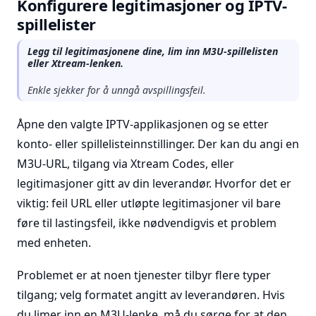
Konfigurere legitimasjoner og IPTV-
spillelister
Legg til legitimasjonene dine, lim inn M3U-spillelisten
eller Xtream-lenken.
Enkle sjekker for å unngå avspillingsfeil.
Åpne den valgte IPTV-applikasjonen og se etter
konto- eller spillelisteinnstillinger. Der kan du angi en
M3U-URL, tilgang via Xtream Codes, eller
legitimasjoner gitt av din leverandør. Hvorfor det er
viktig: feil URL eller utløpte legitimasjoner vil bare
føre til lastingsfeil, ikke nødvendigvis et problem
med enheten.
Problemet er at noen tjenester tilbyr flere typer
tilgang; velg formatet angitt av leverandøren. Hvis
du limer inn en M3U-lenke, må du sørge for at den