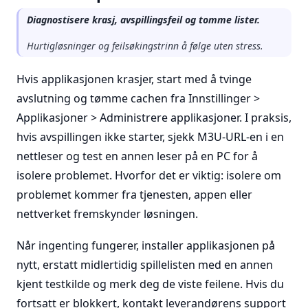
Diagnostisere krasj, avspillingsfeil og tomme lister.
Hurtigløsninger og feilsøkingstrinn å følge uten stress.
Hvis applikasjonen krasjer, start med å tvinge
avslutning og tømme cachen fra Innstillinger >
Applikasjoner > Administrere applikasjoner. I praksis,
hvis avspillingen ikke starter, sjekk M3U-URL-en i en
nettleser og test en annen leser på en PC for å
isolere problemet. Hvorfor det er viktig: isolere om
problemet kommer fra tjenesten, appen eller
nettverket fremskynder løsningen.
Når ingenting fungerer, installer applikasjonen på
nytt, erstatt midlertidig spillelisten med en annen
kjent testkilde og merk deg de viste feilene. Hvis du
fortsatt er blokkert, kontakt leverandørens support