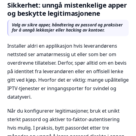
Sikkerhet: unngå mistenkelige apper
og beskytte legitimasjonene
Valg av sikre apper, håndtering av passord og praksiser
for å unngå lekkasjer eller hacking av kontoer.
Installer aldri en applikasjon hvis leverandørens
nettsted ser amatørmessig ut eller som ber om
overdrevne tillatelser. Derfor, spør alltid om en bevis
på identitet fra leverandøren eller en offisiell lenke
gitt ved kjøp. Hvorfor det er viktig: mange upålitelige
IPTV-tjenester er inngangsporter for svindel og
datatyveri.
Når du konfigurerer legitimasjoner, bruk et unikt
sterkt passord og aktiver to-faktor-autentisering
hvis mulig. I praksis, bytt passordet etter tre