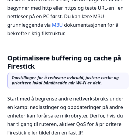
begynner med http eller https og teste URL-en i en
nettleser på en PC først. Du kan lære M3U-
grunnleggende via
M3U
dokumentasjonen for å
bekrefte riktig filstruktur.
Optimalisere buffering og cache på
Firestick
Innstillinger for å redusere avbrudd, justere cache og
prioritere lokal båndbredde når Wi-Fi er delt.
Start med å begrense andre nettverksbruks under
en kamp: nedlastinger og oppdateringer på andre
enheter kan forårsake mikrobryter. Derfor, hvis du
har tilgang til ruteren, aktiver QoS for å prioritere
Firestick eller tildel den en fast IP.