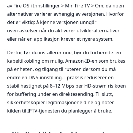
av Fire OS i Innstillinger > Min Fire TV > Om, da noen
alternativer varierer avhengig av versjonen. Hvorfor
det er viktig: å kjenne versjonen unngår
overraskelser når du aktiverer utvikleralternativer
eller når en applikasjon krever et nyere system.
Derfor, før du installerer noe, bør du forberede: en
kabeltilkobling om mulig, Amazon-ID-en som brukes
på enheten, og tilgang til ruteren dersom du må
endre en DNS-innstilling. I praksis reduserer en
stabil hastighet på 8–12 Mbps per HD-strøm risikoen
for buffering under en direktesending. Til slutt,
sikkerhetskopier legitimasjonene dine og noter
kilden til IPTV-tjenesten du planlegger å bruke.