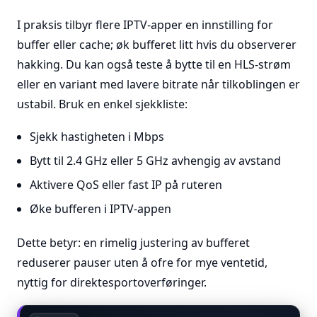
I praksis tilbyr flere IPTV-apper en innstilling for
buffer eller cache; øk bufferet litt hvis du observerer
hakking. Du kan også teste å bytte til en HLS-strøm
eller en variant med lavere bitrate når tilkoblingen er
ustabil. Bruk en enkel sjekkliste:
Sjekk hastigheten i Mbps
Bytt til 2.4 GHz eller 5 GHz avhengig av avstand
Aktivere QoS eller fast IP på ruteren
Øke bufferen i IPTV-appen
Dette betyr: en rimelig justering av bufferet
reduserer pauser uten å ofre for mye ventetid,
nyttig for direktesportoverføringer.