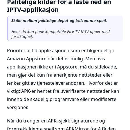
Pålitelige kilder for å laste ned en
IPTV-applikasjon
Skille mellom pålitelige depot og tvilsomme speil.
Hvor du kan finne kompatible Fire TV IPTV-apper med
forsiktighet.
Prioriter alltid applikasjonen som er tilgjengelig i
Amazon Appstore når det er mulig. Men hvis
applikasjonen ikke er i Appstore, må du sideloade,
men gjør det kun fra anerkjente nettsteder eller
lenker gitt av tjenesteleverandøren. Hvorfor det er
viktig: APK-er hentet fra uverifiserte nettsteder kan
inneholde skadelig programvare eller modifiserte
versjoner.
Når du trenger en APK, sjekk signaturene og
foretrekk kjente speil som APKMirror for å få den