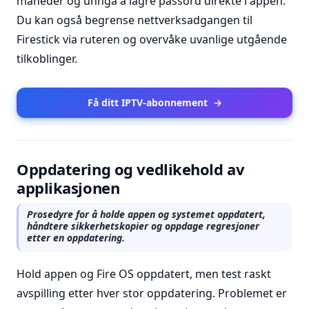
måneder og unngå å lagre passord direkte i appen.
Du kan også begrense nettverksadgangen til
Firestick via ruteren og overvåke uvanlige utgående
tilkoblinger.
Få ditt IPTV-abonnement
→
Oppdatering og vedlikehold av
applikasjonen
Prosedyre for å holde appen og systemet oppdatert,
håndtere sikkerhetskopier og oppdage regresjoner
etter en oppdatering.
Hold appen og Fire OS oppdatert, men test raskt
avspilling etter hver stor oppdatering. Problemet er