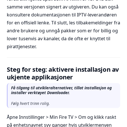
samme versjonen signert av utgiveren. Du kan også
konsultere dokumentasjonen til IPTV-leverandøren
for en offisiell lenke. Til slutt, les tilbakemeldinger fra
andre brukere og unngå pakker som er for billig og
lover tusenvis av kanaler, da de ofte er knyttet til
pirattjenester.
Steg for steg: aktivere installasjon av
ukjente applikasjoner
Få tilgang til utvikleralternativer, tillat installasjon og
installer verktøyet Downloader.
Følg hvert trinn rolig.
Åpne Innstillinger > Min Fire TV > Om og klikk raskt
på enhetsnavnet syv ganger hvis utviklermenyen