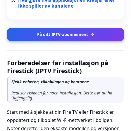
Hva gjøre hvis applikasjonen krasjer eller
ikke spiller av kanalene
Få ditt IPTV-abonnement
→
Forberedelser før installasjon på
Firestick (IPTV Firestick)
Sjekk enheten, tilkoblingen og kontoene.
Reduser risikoen før noen installasjon. Dette bør du ha
tilgjengelig.
Start med å sjekke at din Fire TV eller Firestick er
oppdatert og tilkoblet Wi-Fi-nettverket i boligen.
Noter deretter den eksakte modellen og versjonen