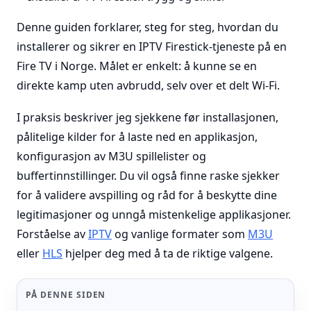
Denne guiden forklarer, steg for steg, hvordan du
installerer og sikrer en IPTV Firestick-tjeneste på en
Fire TV i Norge. Målet er enkelt: å kunne se en
direkte kamp uten avbrudd, selv over et delt Wi-Fi.
I praksis beskriver jeg sjekkene før installasjonen,
pålitelige kilder for å laste ned en applikasjon,
konfigurasjon av M3U spillelister og
buffertinnstillinger. Du vil også finne raske sjekker
for å validere avspilling og råd for å beskytte dine
legitimasjoner og unngå mistenkelige applikasjoner.
Forståelse av
IPTV
og vanlige formater som
M3U
eller
HLS
hjelper deg med å ta de riktige valgene.
PÅ DENNE SIDEN