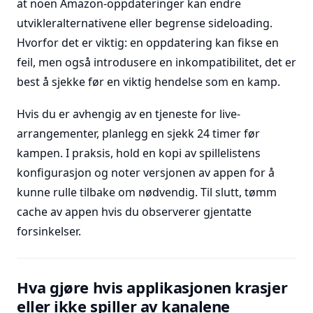
at noen Amazon-oppdateringer kan endre
utvikleralternativene eller begrense sideloading.
Hvorfor det er viktig: en oppdatering kan fikse en
feil, men også introdusere en inkompatibilitet, det er
best å sjekke før en viktig hendelse som en kamp.
Hvis du er avhengig av en tjeneste for live-
arrangementer, planlegg en sjekk 24 timer før
kampen. I praksis, hold en kopi av spillelistens
konfigurasjon og noter versjonen av appen for å
kunne rulle tilbake om nødvendig. Til slutt, tømm
cache av appen hvis du observerer gjentatte
forsinkelser.
Hva gjøre hvis applikasjonen krasjer
eller ikke spiller av kanalene