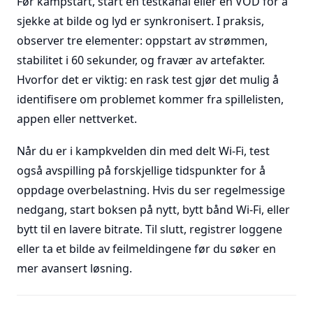
Før kampstart, start en testkanal eller en VOD for å
sjekke at bilde og lyd er synkronisert. I praksis,
observer tre elementer: oppstart av strømmen,
stabilitet i 60 sekunder, og fravær av artefakter.
Hvorfor det er viktig: en rask test gjør det mulig å
identifisere om problemet kommer fra spillelisten,
appen eller nettverket.
Når du er i kampkvelden din med delt Wi-Fi, test
også avspilling på forskjellige tidspunkter for å
oppdage overbelastning. Hvis du ser regelmessige
nedgang, start boksen på nytt, bytt bånd Wi-Fi, eller
bytt til en lavere bitrate. Til slutt, registrer loggene
eller ta et bilde av feilmeldingene før du søker en
mer avansert løsning.