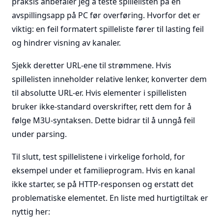
praksis anbefaler jeg å teste spillelisten på en
avspillingsapp på PC før overføring. Hvorfor det er
viktig: en feil formatert spilleliste fører til lasting feil
og hindrer visning av kanaler.
Sjekk deretter URL-ene til strømmene. Hvis
spillelisten inneholder relative lenker, konverter dem
til absolutte URL-er. Hvis elementer i spillelisten
bruker ikke-standard overskrifter, rett dem for å
følge M3U-syntaksen. Dette bidrar til å unngå feil
under parsing.
Til slutt, test spillelistene i virkelige forhold, for
eksempel under et familieprogram. Hvis en kanal
ikke starter, se på HTTP-responsen og erstatt det
problematiske elementet. En liste med hurtigtiltak er
nyttig her: