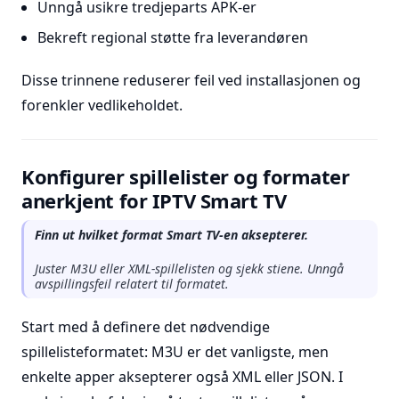
Unngå usikre tredjeparts APK-er
Bekreft regional støtte fra leverandøren
Disse trinnene reduserer feil ved installasjonen og
forenkler vedlikeholdet.
Konfigurer spillelister og formater
anerkjent for IPTV Smart TV
Finn ut hvilket format Smart TV-en aksepterer.
Juster M3U eller XML-spillelisten og sjekk stiene. Unngå
avspillingsfeil relatert til formatet.
Start med å definere det nødvendige
spillelisteformatet: M3U er det vanligste, men
enkelte apper aksepterer også XML eller JSON. I