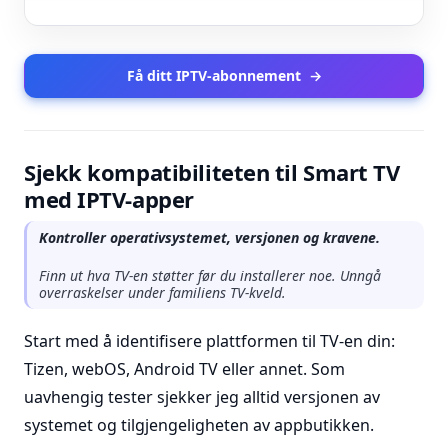
Få ditt IPTV-abonnement
→
Sjekk kompatibiliteten til Smart TV
med IPTV-apper
Kontroller operativsystemet, versjonen og kravene.
Finn ut hva TV-en støtter før du installerer noe. Unngå
overraskelser under familiens TV-kveld.
Start med å identifisere plattformen til TV-en din:
Tizen, webOS, Android TV eller annet. Som
uavhengig tester sjekker jeg alltid versjonen av
systemet og tilgjengeligheten av appbutikken.