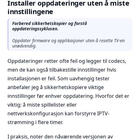
Installer oppdateringer uten å miste
innstillingene
Forbered sikkerhetskopier og forstå
oppdateringssyklusen.
Oppdater firmware og applikasjoner uten å resette TV-en
unødvendig.
Oppdateringer retter ofte feil og legger til codecs,
men de kan også tilbakestille innstillinger hvis
installasjonen er feil. Som uavhengig tester
anbefaler jeg å sikkerhetskopiere viktige
innstillinger før enhver oppdatering. Hvorfor det er
viktig: å miste spillelister eller
nettverkskonfigurasjon kan forstyrre IPTV-
strømming i flere timer.
I praksis, noter den nåværende versjonen av