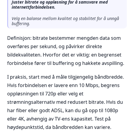
Juster bitrate og oppløsning for å samsvare med
internettforbindelsen.
Velg en balanse mellom kvalitet og stabilitet for å unngå
buffering.
Definisjon: bitrate bestemmer mengden data som
overføres per sekund, og påvirker direkte
bildekvaliteten. Hvorfor det er viktig: en begrenset
forbindelse fører til buffering og hakkete avspilling.
I praksis, start med å måle tilgjengelig båndbredde.
Hvis forbindelsen er lavere enn 10 Mbps, begrens
oppløsningen til 720p eller velg et
strømningsalternativ med redusert bitrate. Hvis du
har fiber eller godt ADSL, kan du gå opp til 1080p
eller 4K, avhengig av TV-ens kapasitet. Test på
høydepunktstid, da båndbredden kan variere.