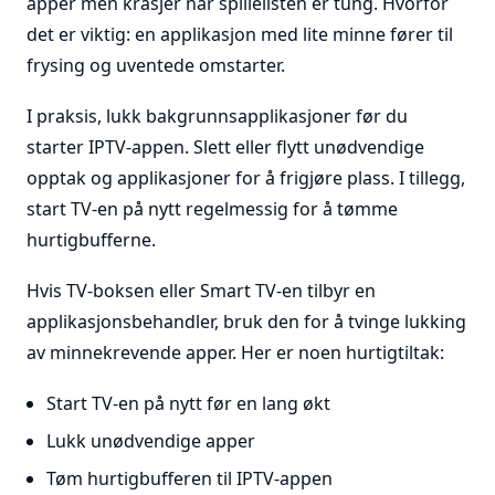
apper men krasjer når spillelisten er tung. Hvorfor
det er viktig: en applikasjon med lite minne fører til
frysing og uventede omstarter.
I praksis, lukk bakgrunnsapplikasjoner før du
starter IPTV-appen. Slett eller flytt unødvendige
opptak og applikasjoner for å frigjøre plass. I tillegg,
start TV-en på nytt regelmessig for å tømme
hurtigbufferne.
Hvis TV-boksen eller Smart TV-en tilbyr en
applikasjonsbehandler, bruk den for å tvinge lukking
av minnekrevende apper. Her er noen hurtigtiltak:
Start TV-en på nytt før en lang økt
Lukk unødvendige apper
Tøm hurtigbufferen til IPTV-appen