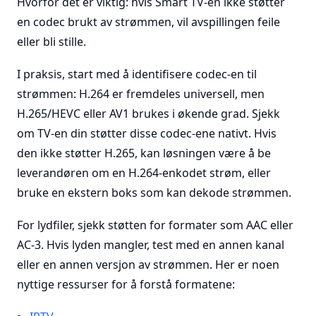
Hvorfor det er viktig: hvis Smart TV-en ikke støtter
en codec brukt av strømmen, vil avspillingen feile
eller bli stille.
I praksis, start med å identifisere codec-en til
strømmen: H.264 er fremdeles universell, men
H.265/HEVC eller AV1 brukes i økende grad. Sjekk
om TV-en din støtter disse codec-ene nativt. Hvis
den ikke støtter H.265, kan løsningen være å be
leverandøren om en H.264-enkodet strøm, eller
bruke en ekstern boks som kan dekode strømmen.
For lydfiler, sjekk støtten for formater som AAC eller
AC-3. Hvis lyden mangler, test med en annen kanal
eller en annen versjon av strømmen. Her er noen
nyttige ressurser for å forstå formatene: