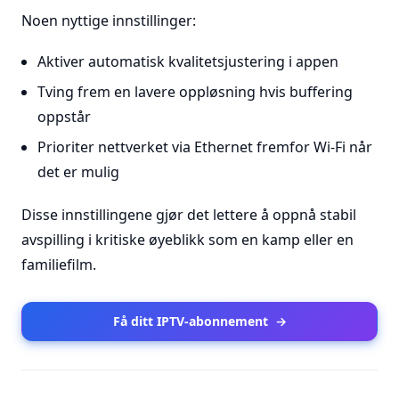
Noen nyttige innstillinger:
Aktiver automatisk kvalitetsjustering i appen
Tving frem en lavere oppløsning hvis buffering
oppstår
Prioriter nettverket via Ethernet fremfor Wi-Fi når
det er mulig
Disse innstillingene gjør det lettere å oppnå stabil
avspilling i kritiske øyeblikk som en kamp eller en
familiefilm.
Få ditt IPTV-abonnement
→