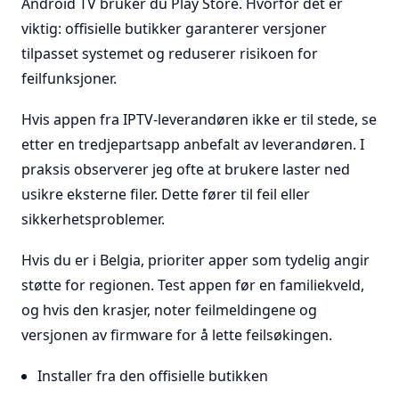
Android TV bruker du Play Store. Hvorfor det er
viktig: offisielle butikker garanterer versjoner
tilpasset systemet og reduserer risikoen for
feilfunksjoner.
Hvis appen fra IPTV-leverandøren ikke er til stede, se
etter en tredjepartsapp anbefalt av leverandøren. I
praksis observerer jeg ofte at brukere laster ned
usikre eksterne filer. Dette fører til feil eller
sikkerhetsproblemer.
Hvis du er i Belgia, prioriter apper som tydelig angir
støtte for regionen. Test appen før en familiekveld,
og hvis den krasjer, noter feilmeldingene og
versjonen av firmware for å lette feilsøkingen.
Installer fra den offisielle butikken