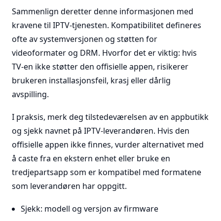
Sammenlign deretter denne informasjonen med
kravene til IPTV-tjenesten. Kompatibilitet defineres
ofte av systemversjonen og støtten for
videoformater og DRM. Hvorfor det er viktig: hvis
TV-en ikke støtter den offisielle appen, risikerer
brukeren installasjonsfeil, krasj eller dårlig
avspilling.
I praksis, merk deg tilstedeværelsen av en appbutikk
og sjekk navnet på IPTV-leverandøren. Hvis den
offisielle appen ikke finnes, vurder alternativet med
å caste fra en ekstern enhet eller bruke en
tredjepartsapp som er kompatibel med formatene
som leverandøren har oppgitt.
Sjekk: modell og versjon av firmware