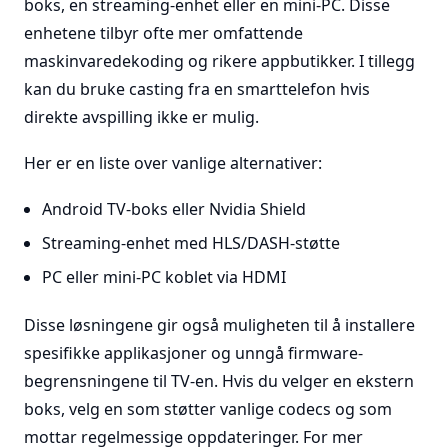
boks, en streaming-enhet eller en mini-PC. Disse
enhetene tilbyr ofte mer omfattende
maskinvaredekoding og rikere appbutikker. I tillegg
kan du bruke casting fra en smarttelefon hvis
direkte avspilling ikke er mulig.
Her er en liste over vanlige alternativer:
Android TV-boks eller Nvidia Shield
Streaming-enhet med HLS/DASH-støtte
PC eller mini-PC koblet via HDMI
Disse løsningene gir også muligheten til å installere
spesifikke applikasjoner og unngå firmware-
begrensningene til TV-en. Hvis du velger en ekstern
boks, velg en som støtter vanlige codecs og som
mottar regelmessige oppdateringer. For mer