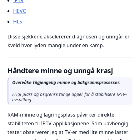
IPTV
HEVC
HLS
Disse sjekkene akselererer diagnosen og unngår en
kveld hvor lyden mangle under en kamp.
Håndtere minne og unngå krasj
Overvåke tilgjengelig minne og bakgrunnsprosesser.
Frigi plass og begrense tunge apper for å stabilisere IPTV-
avspilling.
RAM-minne og lagringsplass påvirker direkte
stabiliteten til IPTV-applikasjonene. Som uavhengig
tester observerer jeg at TV-er med lite minne laster