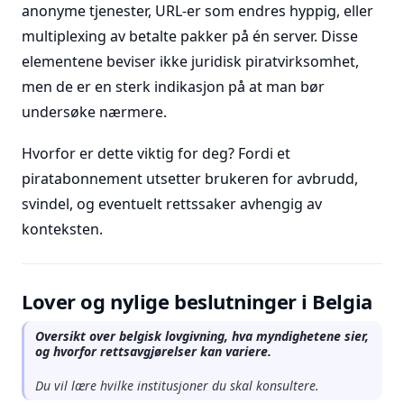
anonyme tjenester, URL-er som endres hyppig, eller
multiplexing av betalte pakker på én server. Disse
elementene beviser ikke juridisk piratvirksomhet,
men de er en sterk indikasjon på at man bør
undersøke nærmere.
Hvorfor er dette viktig for deg? Fordi et
piratabonnement utsetter brukeren for avbrudd,
svindel, og eventuelt rettssaker avhengig av
konteksten.
Lover og nylige beslutninger i Belgia
Oversikt over belgisk lovgivning, hva myndighetene sier,
og hvorfor rettsavgjørelser kan variere.
Du vil lære hvilke institusjoner du skal konsultere.