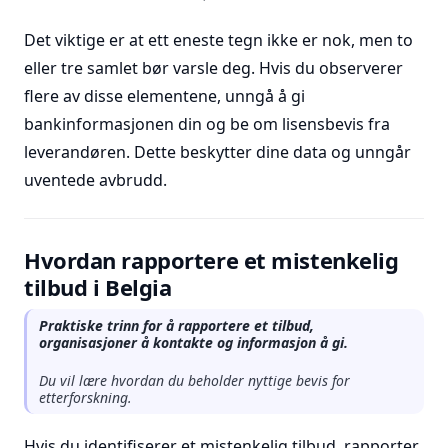
Det viktige er at ett eneste tegn ikke er nok, men to
eller tre samlet bør varsle deg. Hvis du observerer
flere av disse elementene, unngå å gi
bankinformasjonen din og be om lisensbevis fra
leverandøren. Dette beskytter dine data og unngår
uventede avbrudd.
Hvordan rapportere et mistenkelig
tilbud i Belgia
Praktiske trinn for å rapportere et tilbud,
organisasjoner å kontakte og informasjon å gi.
Du vil lære hvordan du beholder nyttige bevis for
etterforskning.
Hvis du identifiserer et mistenkelig tilbud, rapporter