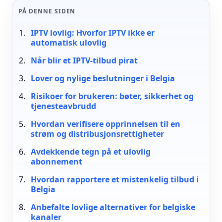
PÅ DENNE SIDEN
IPTV lovlig: Hvorfor IPTV ikke er
automatisk ulovlig
Når blir et IPTV-tilbud pirat
Lover og nylige beslutninger i Belgia
Risikoer for brukeren: bøter, sikkerhet og
tjenesteavbrudd
Hvordan verifisere opprinnelsen til en
strøm og distribusjonsrettigheter
Avdekkende tegn på et ulovlig
abonnement
Hvordan rapportere et mistenkelig tilbud i
Belgia
Anbefalte lovlige alternativer for belgiske
kanaler