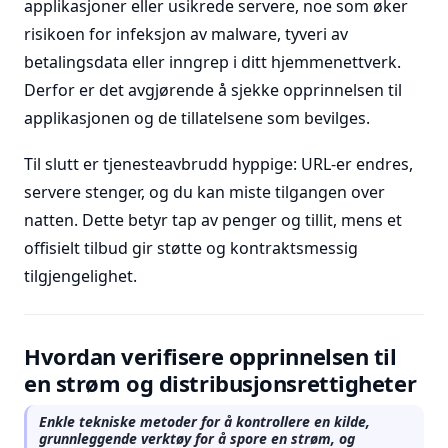
applikasjoner eller usikrede servere, noe som øker
risikoen for infeksjon av malware, tyveri av
betalingsdata eller inngrep i ditt hjemmenettverk.
Derfor er det avgjørende å sjekke opprinnelsen til
applikasjonen og de tillatelsene som bevilges.
Til slutt er tjenesteavbrudd hyppige: URL-er endres,
servere stenger, og du kan miste tilgangen over
natten. Dette betyr tap av penger og tillit, mens et
offisielt tilbud gir støtte og kontraktsmessig
tilgjengelighet.
Hvordan verifisere opprinnelsen til
en strøm og distribusjonsrettigheter
Enkle tekniske metoder for å kontrollere en kilde,
grunnleggende verktøy for å spore en strøm, og