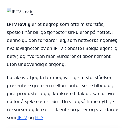
IPTV lovlig
er et begrep som ofte misforstås,
spesielt når billige tjenester sirkulerer på nettet. I
denne guiden forklarer jeg, som nettverksingeniør,
hva lovligheten av en IPTV-tjeneste i Belgia egentlig
betyr, og hvordan man vurderer et abonnement
uten unødvendig sjargong.
I praksis vil jeg ta for meg vanlige misforståelser,
presentere grensen mellom autoriserte tilbud og
piratprodukter, og gi konkrete tiltak du kan utføre
nå for å sjekke en strøm. Du vil også finne nyttige
ressurser og lenker til kjente organer og standarder
som
IPTV
og
HLS
.