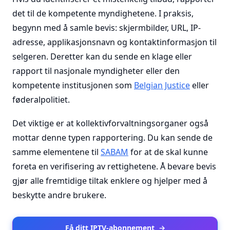
det til de kompetente myndighetene. I praksis,
begynn med å samle bevis: skjermbilder, URL, IP-
adresse, applikasjonsnavn og kontaktinformasjon til
selgeren. Deretter kan du sende en klage eller
rapport til nasjonale myndigheter eller den
kompetente institusjonen som
Belgian Justice
eller
føderalpolitiet.
Det viktige er at kollektivforvaltningsorganer også
mottar denne typen rapportering. Du kan sende de
samme elementene til
SABAM
for at de skal kunne
foreta en verifisering av rettighetene. Å bevare bevis
gjør alle fremtidige tiltak enklere og hjelper med å
beskytte andre brukere.
Få ditt IPTV-abonnement
→