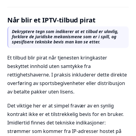
Når blir et IPTV-tilbud pirat
Dekryptere tegn som indikerer at et tilbud er ulovlig,
forklare de juridiske mekanismene som er i spill, og
spesifisere tekniske bevis man kan se etter.
Et tilbud blir pirat når tjenesten kringkaster
beskyttet innhold uten samtykke fra
rettighetshaverne. I praksis inkluderer dette direkte
overføring av sportsbegivenheter eller distribusjon
av betalte pakker uten lisens.
Det viktige her er at simpel fravær av en synlig
kontrakt ikke er et tilstrekkelig bevis for en bruker.
Imidlertid finnes det tekniske indikasjoner:
strømmer som kommer fra IP-adresser hostet på