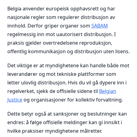
Belgia anvender europeisk opphavsrett og har
nasjonale regler som regulerer distribusjon av
innhold. Derfor griper organer som
SABAM
regelmessig inn mot uautorisert distribusjon. I
praksis gjelder overtredelsene reproduksjon,
offentlig kommunikasjon og distribusjon uten lisens.
Det viktige er at myndighetene kan handle både mot
leverandører og mot tekniske plattformer som
letter ulovlig distribusjon. Hvis du vil gå dypere inn i
regelverket, sjekk de offisielle sidene til
Belgian
Justice
og organisasjoner for kollektiv forvaltning.
Dette betyr også at sanksjoner og beslutninger kan
endres: å følge offisielle meldinger kan gi innsikt i
hvilke praksiser myndighetene målretter.