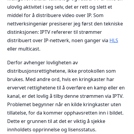
ulovlig aktivitet i seg selv, det er rett og slett et
middel for å distribuere video over IP. Som
nettverksingeniør presiserer jeg først den tekniske
distinksjonen: IPTV refererer til strømmer
distribuert over IP-nettverk, noen ganger via
HLS
eller multicast.
Derfor avhenger lovligheten av
distribusjonsrettighetene, ikke protokollen som
brukes. Med andre ord, hvis en kringkaster har
ervervet rettighetene til å overføre en kamp eller en
kanal, er det lovlig å tilby denne strømmen via IPTV.
Problemet begynner når en kilde kringkaster uten
tillatelse, for da kommer opphavsretten inn i bildet.
Dette er grunnen til at det er viktig å sjekke
innholdets opprinnelse og lisensstatus.