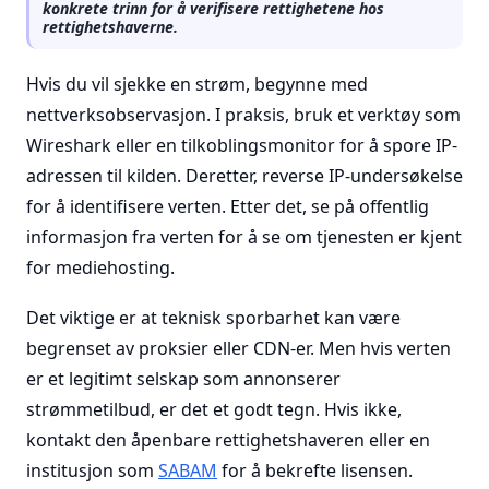
konkrete trinn for å verifisere rettighetene hos
rettighetshaverne.
Hvis du vil sjekke en strøm, begynne med
nettverksobservasjon. I praksis, bruk et verktøy som
Wireshark eller en tilkoblingsmonitor for å spore IP-
adressen til kilden. Deretter, reverse IP-undersøkelse
for å identifisere verten. Etter det, se på offentlig
informasjon fra verten for å se om tjenesten er kjent
for mediehosting.
Det viktige er at teknisk sporbarhet kan være
begrenset av proksier eller CDN-er. Men hvis verten
er et legitimt selskap som annonserer
strømmetilbud, er det et godt tegn. Hvis ikke,
kontakt den åpenbare rettighetshaveren eller en
institusjon som
SABAM
for å bekrefte lisensen.