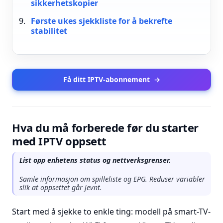
sikkerhetskopier
Første ukes sjekkliste for å bekrefte
stabilitet
Få ditt IPTV-abonnement
→
Hva du må forberede før du starter
med IPTV oppsett
List opp enhetens status og nettverksgrenser.
Samle informasjon om spilleliste og EPG. Reduser variabler
slik at oppsettet går jevnt.
Start med å sjekke to enkle ting: modell på smart-TV-