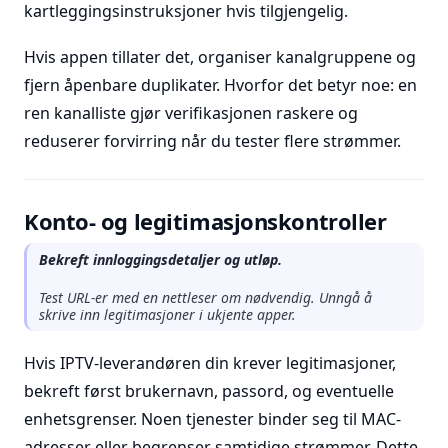
kartleggingsinstruksjoner hvis tilgjengelig.
Hvis appen tillater det, organiser kanalgruppene og
fjern åpenbare duplikater. Hvorfor det betyr noe: en
ren kanalliste gjør verifikasjonen raskere og
reduserer forvirring når du tester flere strømmer.
Konto- og legitimasjonskontroller
Bekreft innloggingsdetaljer og utløp.
Test URL-er med en nettleser om nødvendig. Unngå å
skrive inn legitimasjoner i ukjente apper.
Hvis IPTV-leverandøren din krever legitimasjoner,
bekreft først brukernavn, passord, og eventuelle
enhetsgrenser. Noen tjenester binder seg til MAC-
adresser eller begrenser samtidige strømmer. Dette