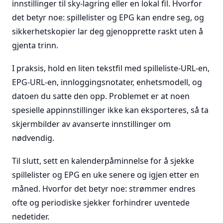
innstillinger til sky-lagring eller en lokal fil. Hvorfor
det betyr noe: spillelister og EPG kan endre seg, og
sikkerhetskopier lar deg gjenopprette raskt uten å
gjenta trinn.
I praksis, hold en liten tekstfil med spilleliste-URL-en,
EPG-URL-en, innloggingsnotater, enhetsmodell, og
datoen du satte den opp. Problemet er at noen
spesielle appinnstillinger ikke kan eksporteres, så ta
skjermbilder av avanserte innstillinger om
nødvendig.
Til slutt, sett en kalenderpåminnelse for å sjekke
spillelister og EPG en uke senere og igjen etter en
måned. Hvorfor det betyr noe: strømmer endres
ofte og periodiske sjekker forhindrer uventede
nedetider.