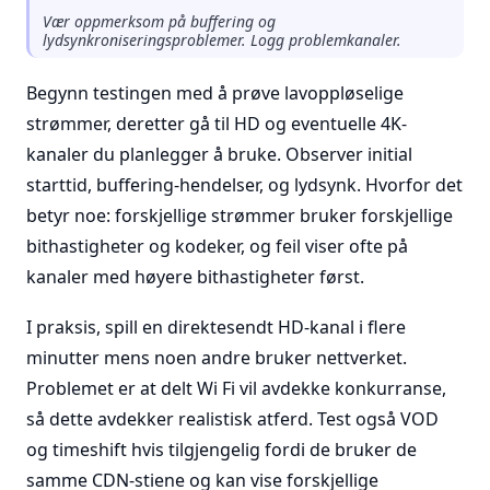
Vær oppmerksom på buffering og
lydsynkroniseringsproblemer. Logg problemkanaler.
Begynn testingen med å prøve lavoppløselige
strømmer, deretter gå til HD og eventuelle 4K-
kanaler du planlegger å bruke. Observer initial
starttid, buffering-hendelser, og lydsynk. Hvorfor det
betyr noe: forskjellige strømmer bruker forskjellige
bithastigheter og kodeker, og feil viser ofte på
kanaler med høyere bithastigheter først.
I praksis, spill en direktesendt HD-kanal i flere
minutter mens noen andre bruker nettverket.
Problemet er at delt Wi Fi vil avdekke konkurranse,
så dette avdekker realistisk atferd. Test også VOD
og timeshift hvis tilgjengelig fordi de bruker de
samme CDN-stiene og kan vise forskjellige