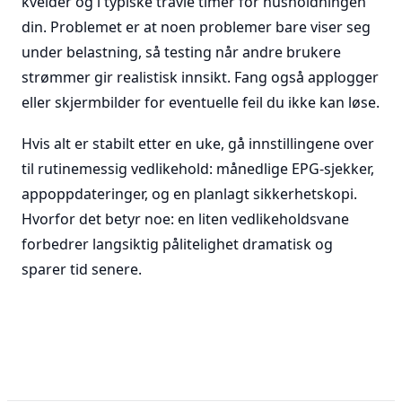
kvelder og i typiske travle timer for husholdningen
din. Problemet er at noen problemer bare viser seg
under belastning, så testing når andre brukere
strømmer gir realistisk innsikt. Fang også applogger
eller skjermbilder for eventuelle feil du ikke kan løse.
Hvis alt er stabilt etter en uke, gå innstillingene over
til rutinemessig vedlikehold: månedlige EPG-sjekker,
appoppdateringer, og en planlagt sikkerhetskopi.
Hvorfor det betyr noe: en liten vedlikeholdsvane
forbedrer langsiktig pålitelighet dramatisk og
sparer tid senere.