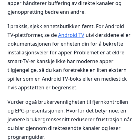
apper håndterer buffering av direkte kanaler og
gjenoppretting bedre enn andre.
I praksis, sjekk enhetsbutikken først. For Android
TV-plattformer, se de
Android TV
utviklersidene eller
dokumentasjonen for enheten din for å bekrefte
installasjonsveier for apper. Problemet er at eldre
smart-TV-er kanskje ikke har moderne apper
tilgjengelige, så du kan foretrekke en liten ekstern
spiller som en Android TV-boks eller en mediestick
hvis appstøtten er begrenset.
Vurder også brukervennligheten til fjernkontrollen
og EPG-presentasjonen. Hvorfor det betyr noe: en
jevnere brukergrensesnitt reduserer frustrasjon når
du blar gjennom direktesendte kanaler og leser
programguider.