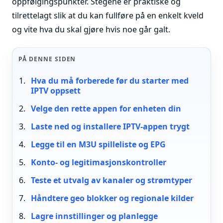
oppfølgingspunkter. Stegene er praktiske og
tilrettelagt slik at du kan fullføre på en enkelt kveld
og vite hva du skal gjøre hvis noe går galt.
PÅ DENNE SIDEN
Hva du må forberede før du starter med
IPTV oppsett
Velge den rette appen for enheten din
Laste ned og installere IPTV-appen trygt
Legge til en M3U spilleliste og EPG
Konto- og legitimasjonskontroller
Teste et utvalg av kanaler og strømtyper
Håndtere geo blokker og regionale kilder
Lagre innstillinger og planlegge