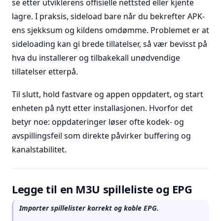
se etter utviklerens offisielle nettsted eller kjente
lagre. I praksis, sideload bare når du bekrefter APK-
ens sjekksum og kildens omdømme. Problemet er at
sideloading kan gi brede tillatelser, så vær bevisst på
hva du installerer og tilbakekall unødvendige
tillatelser etterpå.
Til slutt, hold fastvare og appen oppdatert, og start
enheten på nytt etter installasjonen. Hvorfor det
betyr noe: oppdateringer løser ofte kodek- og
avspillingsfeil som direkte påvirker buffering og
kanalstabilitet.
Legge til en M3U spilleliste og EPG
Importer spillelister korrekt og koble EPG.