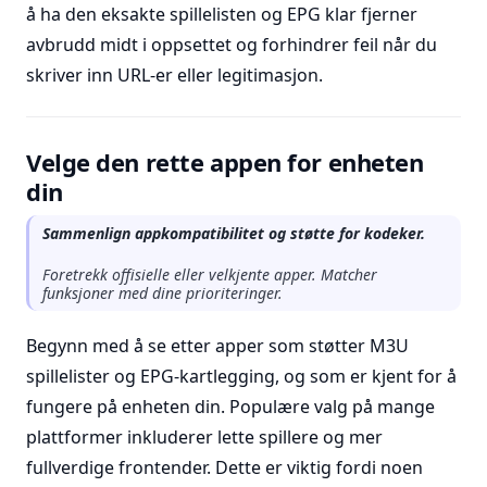
å ha den eksakte spillelisten og EPG klar fjerner
avbrudd midt i oppsettet og forhindrer feil når du
skriver inn URL-er eller legitimasjon.
Velge den rette appen for enheten
din
Sammenlign appkompatibilitet og støtte for kodeker.
Foretrekk offisielle eller velkjente apper. Matcher
funksjoner med dine prioriteringer.
Begynn med å se etter apper som støtter M3U
spillelister og EPG-kartlegging, og som er kjent for å
fungere på enheten din. Populære valg på mange
plattformer inkluderer lette spillere og mer
fullverdige frontender. Dette er viktig fordi noen