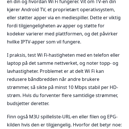
en din og hvordan Wi Fi fungerer. Vit om TV-en din
kjører Android TV, et proprietært operativsystem,
eller støtter apper via en mediespiller. Dette er viktig
fordi tilgjengeligheten av apper og støtte for
kodeker varierer med plattformen, og det påvirker
hvilke IPTV-apper som vil fungere.
I praksis, test Wi Fi-hastigheten med en telefon eller
laptop på det samme nettverket, og noter topp- og
lavhastigheter. Problemet er at delt Wi Fi kan
redusere båndbredden når andre brukere
strømmer, så sikte på minst 10 Mbps stabil per HD-
strøm. Hvis du forventer flere samtidige strømmer,
budsjetter deretter.
Finn også M3U spilleliste-URL-en eller filen og EPG-
kilden hvis den er tilgjengelig. Hvorfor det betyr noe: