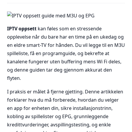
IPTV oppsett
kan føles som en stressende
opplevelse når du bare har en time på en ukedag og
en eldre smart-TV for hånden. Du vil legge til en M3U
spilleliste, få en programguide, og bekrefte at
kanalene fungerer uten buffering mens Wi Fi deles,
og denne guiden tar deg gjennom akkurat den
flyten.
I praksis er målet å fjerne gjetting. Denne artikkelen
forklarer hva du må forberede, hvordan du velger
en app for enheten din, sikre installasjonstrinn,
kobling av spillelister og EPG, grunnleggende
kredittvurderinger, avspillingstesting, og enkle