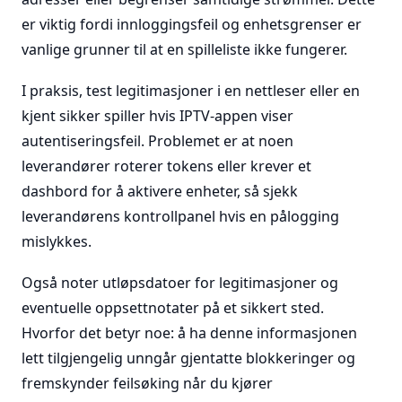
er viktig fordi innloggingsfeil og enhetsgrenser er
vanlige grunner til at en spilleliste ikke fungerer.
I praksis, test legitimasjoner i en nettleser eller en
kjent sikker spiller hvis IPTV-appen viser
autentiseringsfeil. Problemet er at noen
leverandører roterer tokens eller krever et
dashbord for å aktivere enheter, så sjekk
leverandørens kontrollpanel hvis en pålogging
mislykkes.
Også noter utløpsdatoer for legitimasjoner og
eventuelle oppsettnotater på et sikkert sted.
Hvorfor det betyr noe: å ha denne informasjonen
lett tilgjengelig unngår gjentatte blokkeringer og
fremskynder feilsøking når du kjører