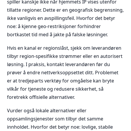
spiller kanskje ikke når hjemmets IP vises utenfor
tillatte regioner. Dette er en geografisk begrensning,
ikke vanligvis en avspillingsfeil. Hvorfor det betyr
noe: å kjenne geo-restriksjoner forhindrer
bortkastet tid med å jakte på falske løsninger.
Hvis en kanal er regionslåst, sjekk om leverandøren
tilbyr region-spesifikke strømmer eller en autorisert
løsning. I praksis, kontakt leverandøren før du
prøver å endre nettverksoppsettet ditt. Problemet
er at tredjeparts verktøy for omgåelse kan bryte
vilkår for tjeneste og redusere sikkerhet, så
foretrekk offisielle alternativer.
Vurder også lokale alternativer eller
oppsamlingsjenester som tilbyr det samme
innholdet. Hvorfor det betyr noe: lovlige, stabile