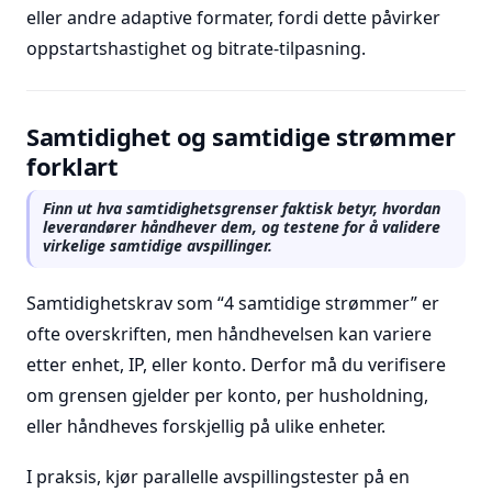
eller andre adaptive formater, fordi dette påvirker
oppstartshastighet og bitrate-tilpasning.
Samtidighet og samtidige strømmer
forklart
Finn ut hva samtidighetsgrenser faktisk betyr, hvordan
leverandører håndhever dem, og testene for å validere
virkelige samtidige avspillinger.
Samtidighetskrav som “4 samtidige strømmer” er
ofte overskriften, men håndhevelsen kan variere
etter enhet, IP, eller konto. Derfor må du verifisere
om grensen gjelder per konto, per husholdning,
eller håndheves forskjellig på ulike enheter.
I praksis, kjør parallelle avspillingstester på en