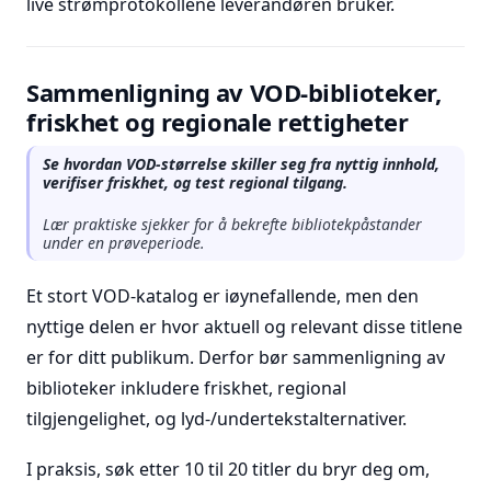
live strømprotokollene leverandøren bruker.
Sammenligning av VOD-biblioteker,
friskhet og regionale rettigheter
Se hvordan VOD-størrelse skiller seg fra nyttig innhold,
verifiser friskhet, og test regional tilgang.
Lær praktiske sjekker for å bekrefte bibliotekpåstander
under en prøveperiode.
Et stort VOD-katalog er iøynefallende, men den
nyttige delen er hvor aktuell og relevant disse titlene
er for ditt publikum. Derfor bør sammenligning av
biblioteker inkludere friskhet, regional
tilgjengelighet, og lyd-/undertekstalternativer.
I praksis, søk etter 10 til 20 titler du bryr deg om,