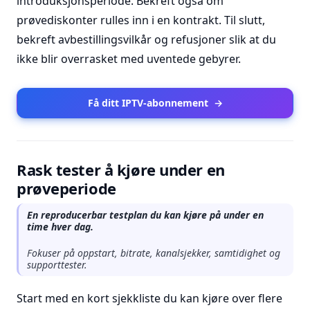
introduksjonsperiode. Bekreft også om
prøvediskonter rulles inn i en kontrakt. Til slutt,
bekreft avbestillingsvilkår og refusjoner slik at du
ikke blir overrasket med uventede gebyrer.
Få ditt IPTV-abonnement
→
Rask tester å kjøre under en
prøveperiode
En reproducerbar testplan du kan kjøre på under en
time hver dag.
Fokuser på oppstart, bitrate, kanalsjekker, samtidighet og
supporttester.
Start med en kort sjekkliste du kan kjøre over flere