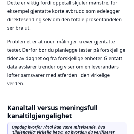
Dette er viktig fordi oppetall skjuler mønstre, for
eksempel gjentatte korte avbrudd som ødelegger
direktesending selv om den totale prosentandelen
ser bra ut.
Problemet er at noen målinger krever gjentatte
tester. Derfor bør du planlegge tester på forskjellige
tider av døgnet og fra forskjellige enheter. Gjentatt
data avslører trender og viser om en leverandørs
løfter samsvarer med atferden i den virkelige
verden.
Kanaltall versus meningsfull
kanaltilgjengelighet
Oppdag hvorfor råtal kan være misvisende, hva
’tilgjengelig’ virkelig betyr, og hvordan du verifiserer