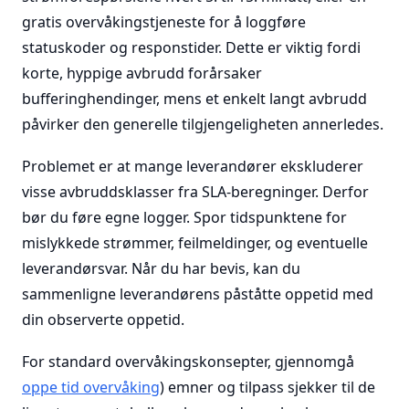
gratis overvåkingstjeneste for å loggføre
statuskoder og responstider. Dette er viktig fordi
korte, hyppige avbrudd forårsaker
bufferinghendinger, mens et enkelt langt avbrudd
påvirker den generelle tilgjengeligheten annerledes.
Problemet er at mange leverandører ekskluderer
visse avbruddsklasser fra SLA-beregninger. Derfor
bør du føre egne logger. Spor tidspunktene for
mislykkede strømmer, feilmeldinger, og eventuelle
leverandørsvar. Når du har bevis, kan du
sammenligne leverandørens påståtte oppetid med
din observerte oppetid.
For standard overvåkingskonsepter, gjennomgå
oppe tid overvåking
) emner og tilpass sjekker til de