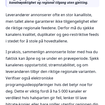
kanalnøyaktighet og regional tilgang uten gjetting.
Leverandører annonserer ofte en stor kanalliste,
men tallet alene garanterer ikke tilgjengelighet eller
de riktige regionale feedene. Derfor må du sjekke
kanalens kvalitet, duplikater og geo-restriktive feeds
i stedet for å stole på hovedtallene.
I praksis, sammenlign annonserte lister med hva du
faktisk kan åpne og se under en prøveperiode. Sjekk
kanalenes oppstartstid, strømstabilitet, og om
leverandøren tilbyr den riktige regionale varianten.
Verifiser også elektroniske
programguideoppføringer hvis det betyr noe for
deg. Dette er viktig fordi å ha 5 000 kanaler er
verdiløst hvis halvparten gir feil, lenker til lave
bitrate-kopier, eller bare spiller utenfor regionen din.