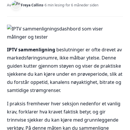
Av
Freya Collins
•
6 min lesing
•
for 6 måneder siden
IPTV sammenligning
beslutninger er ofte drevet av
markedsføringsnumre, ikke målbar ytelse. Denne
guiden kutter gjennom støyen og viser de praktiske
sjekkene du kan kjøre under en prøveperiode, slik at
du forstår oppetid, kanalens nøyaktighet, bitrate og
samtidige strømgrenser.
I praksis fremhever hver seksjon nedenfor et vanlig
krav, forklarer hva kravet faktisk betyr, og gir
trinnvise sjekker du kan kjøre med grunnleggende
verktøy. På denne måten kan du sammenligne