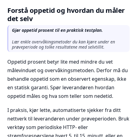
Forstå oppetid og hvordan du måler
det selv
Gjør oppetid prosent til en praktisk testplan.
Lær enkle overvåkingsmetoder du kan kjøre under en
prøveperiode og tolke resultatene med selvtillit.
Oppetid prosent betyr lite med mindre du vet
målevinduet og overvåkingsmetoden. Derfor må du
behandle oppetid som en observert egenskap, ikke
en statisk garanti. Spør leverandøren hvordan
oppetid måles og hva som teller som nedetid.
I praksis, kjør lette, automatiserte sjekker fra ditt
nettverk til leverandøren under prøveperioden. Bruk
verktøy som periodiske HTTP- eller
strømforespørslene hvert 5. til 15. minutt, eller en