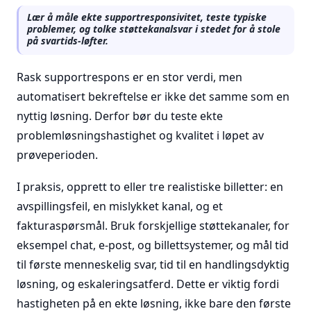
Lær å måle ekte supportresponsivitet, teste typiske
problemer, og tolke støttekanalsvar i stedet for å stole
på svartids-løfter.
Rask supportrespons er en stor verdi, men
automatisert bekreftelse er ikke det samme som en
nyttig løsning. Derfor bør du teste ekte
problemløsningshastighet og kvalitet i løpet av
prøveperioden.
I praksis, opprett to eller tre realistiske billetter: en
avspillingsfeil, en mislykket kanal, og et
fakturaspørsmål. Bruk forskjellige støttekanaler, for
eksempel chat, e-post, og billettsystemer, og mål tid
til første menneskelig svar, tid til en handlingsdyktig
løsning, og eskaleringsatferd. Dette er viktig fordi
hastigheten på en ekte løsning, ikke bare den første