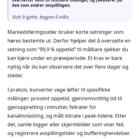
hva som endrer avspillingen.
Slutt å gjette, begynn å måle.
Markedsføringssider bruker korte setninger som
høres bestemte ut. Derfor hjelper det å oversette en
setning som “99,9 % oppetid” til målbare sjekker du
kan kjøre under en prøveperiode. Et krav er bare
nyttig når du kan observere det over flere dager og
steder.
I praksis, konverter vage løfter til spesifikke
målinger: prosent oppetid, gjennomsnittlig tid til
gjenoppretting i minutter, feilrater for
kanalinnlasting, og målt bitrate i peak-tidene. Etter
det, samle logger eller skjermbilder som viser feil,
og registrere avspillingstider og bufferinghendelser.