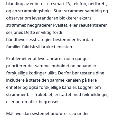
blanding av enheter: en smart-TV, telefon, nettbrett,
og en strømmingsboks. Start strømmer samtidig og
observer om leverandøren blokkerer ekstra
strømmer, nedgraderer kvalitet, eller reautentiserer
sesjoner. Dette er viktig fordi
håndhevelsesstrategier bestemmer hvordan
familier faktisk vil bruke tjenesten.
Problemet er at leverandører noen ganger
prioriterer det samme innholdet og behandler
forskjellige kodinger ulikt. Derfor bør testene dine
inkludere å starte den samme kanalen på flere
enheter og også forskjellige kanaler. Loggfør om
strømmer blir frakoblet, erstattet med feilmeldinger,
eller automatisk begrenset.
Mål hvordan systemet oppfører seg under