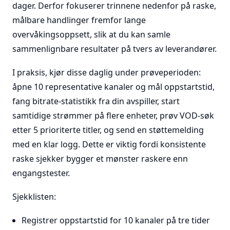
dager. Derfor fokuserer trinnene nedenfor på raske,
målbare handlinger fremfor lange
overvåkingsoppsett, slik at du kan samle
sammenlignbare resultater på tvers av leverandører.
I praksis, kjør disse daglig under prøveperioden:
åpne 10 representative kanaler og mål oppstartstid,
fang bitrate-statistikk fra din avspiller, start
samtidige strømmer på flere enheter, prøv VOD-søk
etter 5 prioriterte titler, og send en støttemelding
med en klar logg. Dette er viktig fordi konsistente
raske sjekker bygger et mønster raskere enn
engangstester.
Sjekklisten:
Registrer oppstartstid for 10 kanaler på tre tider