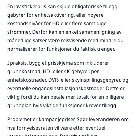
En lav stickerpris kan skjule obligatoriske tillegg,
gebyrer for enhetsaktivering, eller høyere
kostnadsnivåer for HD eller flere samtidige
strømmer. Derfor kan en enkel sammenligning av
månedlige satser være misvisende med mindre du
normaliserer for funksjoner du faktisk trenger.
I praksis, bygg et prisskjema som inkluderer
grunnkostnad, HD- eller 4K-gebyrer, per-
enhetskostnader, DVR- eller skyinspillingsgebyrer, og
eventuelle engangsinstallasjonskostnader. Dette er
viktig fordi du kan betale mer totalt for en billigere
grunnplan hvis viktige funksjoner krever tillegg.
Problemet er kampanjepriser. Spør leverandøren om
hva fornyelsesraten vil være etter eventuell