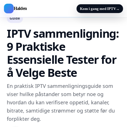
Halden
Kom i gang med IPTV
→
Guide
IPTV sammenligning:
9 Praktiske
Essensielle Tester for
å Velge Beste
En praktisk IPTV sammenligningsguide som
viser hvilke påstander som betyr noe og
hvordan du kan verifisere oppetid, kanaler,
bitrate, samtidige strømmer og støtte før du
forplikter deg.