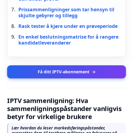
Prissammenligninger som tar hensyn til
skjulte gebyrer og tillegg
Rask tester å kjøre under en prøveperiode
En enkel beslutningsmatrise for å rangere
kandidatleverandører
Få ditt IPTV-abonnement
→
IPTV sammenligning: Hva
sammenligningspåstander vanligvis
betyr for virkelige brukere
Lær hvordan du leser markedsføringspåstander,
oversetter dem til testbare målinger, og fokuserer på