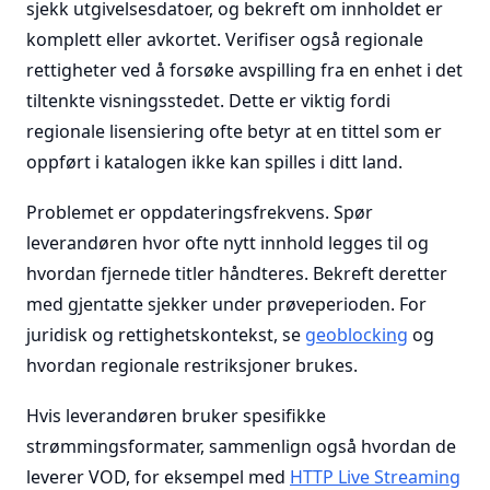
sjekk utgivelsesdatoer, og bekreft om innholdet er
komplett eller avkortet. Verifiser også regionale
rettigheter ved å forsøke avspilling fra en enhet i det
tiltenkte visningsstedet. Dette er viktig fordi
regionale lisensiering ofte betyr at en tittel som er
oppført i katalogen ikke kan spilles i ditt land.
Problemet er oppdateringsfrekvens. Spør
leverandøren hvor ofte nytt innhold legges til og
hvordan fjernede titler håndteres. Bekreft deretter
med gjentatte sjekker under prøveperioden. For
juridisk og rettighetskontekst, se
geoblocking
og
hvordan regionale restriksjoner brukes.
Hvis leverandøren bruker spesifikke
strømmingsformater, sammenlign også hvordan de
leverer VOD, for eksempel med
HTTP Live Streaming