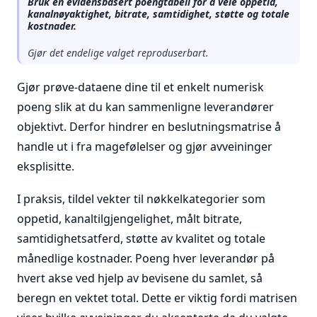
Bruk en evidensbasert poengtabell for å veie oppetid,
kanalnøyaktighet, bitrate, samtidighet, støtte og totale
kostnader.
Gjør det endelige valget reproduserbart.
Gjør prøve-dataene dine til et enkelt numerisk
poeng slik at du kan sammenligne leverandører
objektivt. Derfor hindrer en beslutningsmatrise å
handle ut i fra magefølelser og gjør avveininger
eksplisitte.
I praksis, tildel vekter til nøkkelkategorier som
oppetid, kanaltilgjengelighet, målt bitrate,
samtidighetsatferd, støtte av kvalitet og totale
månedlige kostnader. Poeng hver leverandør på
hvert akse ved hjelp av bevisene du samlet, så
beregn en vektet total. Dette er viktig fordi matrisen