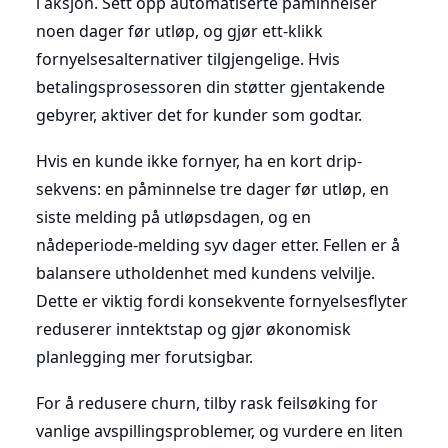
i aksjon. Sett opp automatiserte påminnelser
noen dager før utløp, og gjør ett-klikk
fornyelsesalternativer tilgjengelige. Hvis
betalingsprosessoren din støtter gjentakende
gebyrer, aktiver det for kunder som godtar.
Hvis en kunde ikke fornyer, ha en kort drip-
sekvens: en påminnelse tre dager før utløp, en
siste melding på utløpsdagen, og en
nådeperiode-melding syv dager etter. Fellen er å
balansere utholdenhet med kundens velvilje.
Dette er viktig fordi konsekvente fornyelsesflyter
reduserer inntektstap og gjør økonomisk
planlegging mer forutsigbar.
For å redusere churn, tilby rask feilsøking for
vanlige avspillingsproblemer, og vurdere en liten