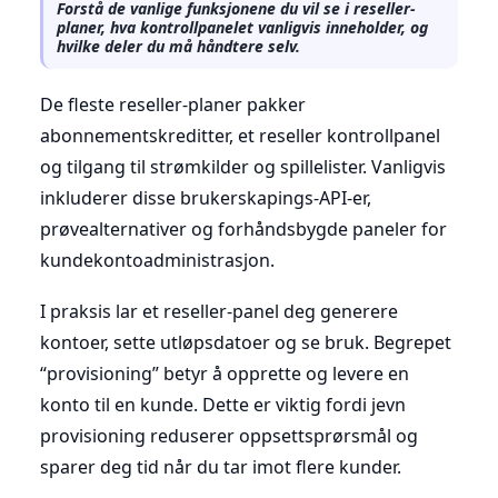
Forstå de vanlige funksjonene du vil se i reseller-
planer, hva kontrollpanelet vanligvis inneholder, og
hvilke deler du må håndtere selv.
De fleste reseller-planer pakker
abonnementskreditter, et reseller kontrollpanel
og tilgang til strømkilder og spillelister. Vanligvis
inkluderer disse brukerskapings-API-er,
prøvealternativer og forhåndsbygde paneler for
kundekontoadministrasjon.
I praksis lar et reseller-panel deg generere
kontoer, sette utløpsdatoer og se bruk. Begrepet
“provisioning” betyr å opprette og levere en
konto til en kunde. Dette er viktig fordi jevn
provisioning reduserer oppsettsprørsmål og
sparer deg tid når du tar imot flere kunder.