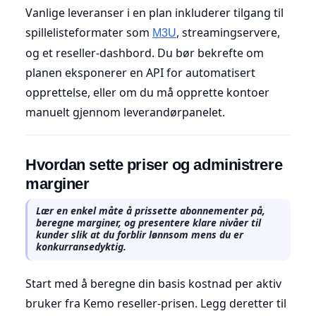
Vanlige leveranser i en plan inkluderer tilgang til
spillelisteformater som
, streamingservere,
M3U
og et reseller-dashbord. Du bør bekrefte om
planen eksponerer en API for automatisert
opprettelse, eller om du må opprette kontoer
manuelt gjennom leverandørpanelet.
Hvordan sette priser og administrere
marginer
Lær en enkel måte å prissette abonnementer på,
beregne marginer, og presentere klare nivåer til
kunder slik at du forblir lønnsom mens du er
konkurransedyktig.
Start med å beregne din basis kostnad per aktiv
bruker fra Kemo reseller-prisen. Legg deretter til