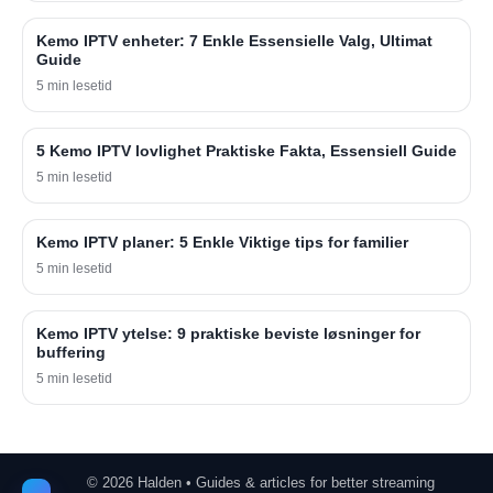
Kemo IPTV enheter: 7 Enkle Essensielle Valg, Ultimat
Guide
5 min lesetid
5 Kemo IPTV lovlighet Praktiske Fakta, Essensiell Guide
5 min lesetid
Kemo IPTV planer: 5 Enkle Viktige tips for familier
5 min lesetid
Kemo IPTV ytelse: 9 praktiske beviste løsninger for
buffering
5 min lesetid
©
2026
Halden • Guides & articles for better streaming