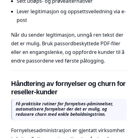
Sett utløps- og prøvealternativer
Lever legitimasjon og oppsettsveiledning via e-
post
Når du sender legitimasjon, unngå ren tekst der
det er mulig. Bruk passordbeskyttede PDF-filer
eller en engangslenke, og oppfordre kunder til å
endre passordene ved første pålogging.
Håndtering av fornyelser og churn for
reseller-kunder
Få praktiske rutiner for fornyelses-påminnelser,
automatisere fornyelser der det er mulig, og
redusere churn med enkle beholdningstrinn.
Fornyelsesadministrasjon er gjentatt virksomhet