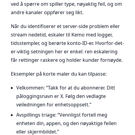
ved å spørre om spiller type, nøyaktig feil, og om
andre kanaler oppfører seg likt.
Når du identifiserer et server-side problem eller
stream nedetid, eskaler til Kemo med logger,
tidsstempler, og berørte konto-ID-er. Hvorfor-det-
er-viktig setningen her er enkel: ren eskalering
får rettinger raskere og holder kunder fornøyde.
Eksempler på korte maler du kan tilpasse:
Velkommen: “Takk for at du abonnerer. Ditt
påloggingsnavn er X. Følg den vedlagte
veiledningen for enhetsoppsett.”
Avspillings triage: “Vennligst fortell meg
enheten din, appen, og den nøyaktige feilen
eller skjermbildet.”