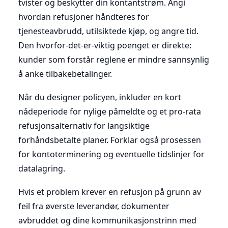
tvister og beskytter din kontantstrøm. Angi
hvordan refusjoner håndteres for
tjenesteavbrudd, utilsiktede kjøp, og angre tid.
Den hvorfor-det-er-viktig poenget er direkte:
kunder som forstår reglene er mindre sannsynlig
å anke tilbakebetalinger.
Når du designer policyen, inkluder en kort
nådeperiode for nylige påmeldte og et pro-rata
refusjonsalternativ for langsiktige
forhåndsbetalte planer. Forklar også prosessen
for kontoterminering og eventuelle tidslinjer for
datalagring.
Hvis et problem krever en refusjon på grunn av
feil fra øverste leverandør, dokumenter
avbruddet og dine kommunikasjonstrinn med