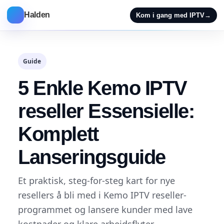
Halden
Kom i gang med IPTV
→
Guide
5 Enkle Kemo IPTV
reseller Essensielle:
Komplett
Lanseringsguide
Et praktisk, steg-for-steg kart for nye
resellers å bli med i Kemo IPTV reseller-
programmet og lansere kunder med lave