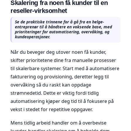
Skalering fra noen få kunder til en
reseller-virksomhet
Se de praktiske trinnene for å gå fra en helge-
entreprenør til å håndtere en voksende base, med
prioriteringer for automatisering, overvåking, og
kundeoperasjoner.
Når du beveger deg utover noen få kunder,
skifter prioritetene dine fra manuelle prosesser
til skalerbare systemer. Start med å automatisere
fakturering og provisioning, deretter legg til
overvåking så du raskt kan oppdage
strømnedetid. Dette er viktig fordi tidlig
automatisering kjøper deg tid til å fokusere på
vekst i stedet for repetitive oppgaver.
Mens tidlig arbeid handler om å overbevise
kunder, handler skalering om å beholde dem.