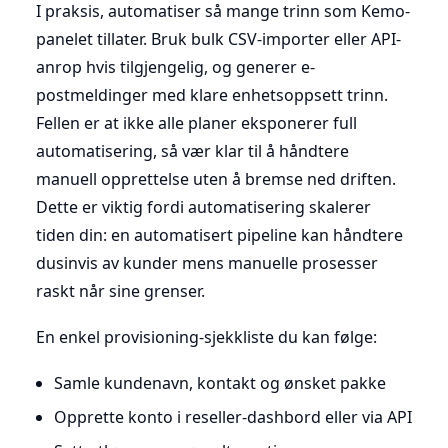
I praksis, automatiser så mange trinn som Kemo-
panelet tillater. Bruk bulk CSV-importer eller API-
anrop hvis tilgjengelig, og generer e-
postmeldinger med klare enhetsoppsett trinn.
Fellen er at ikke alle planer eksponerer full
automatisering, så vær klar til å håndtere
manuell opprettelse uten å bremse ned driften.
Dette er viktig fordi automatisering skalerer
tiden din: en automatisert pipeline kan håndtere
dusinvis av kunder mens manuelle prosesser
raskt når sine grenser.
En enkel provisioning-sjekkliste du kan følge:
Samle kundenavn, kontakt og ønsket pakke
Opprette konto i reseller-dashbord eller via API