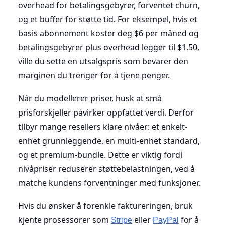
overhead for betalingsgebyrer, forventet churn,
og et buffer for støtte tid. For eksempel, hvis et
basis abonnement koster deg $6 per måned og
betalingsgebyrer plus overhead legger til $1.50,
ville du sette en utsalgspris som bevarer den
marginen du trenger for å tjene penger.
Når du modellerer priser, husk at små
prisforskjeller påvirker oppfattet verdi. Derfor
tilbyr mange resellers klare nivåer: et enkelt-
enhet grunnleggende, en multi-enhet standard,
og et premium-bundle. Dette er viktig fordi
nivåpriser reduserer støttebelastningen, ved å
matche kundens forventninger med funksjoner.
Hvis du ønsker å forenkle faktureringen, bruk
kjente prosessorer som
eller
for å
Stripe
PayPal