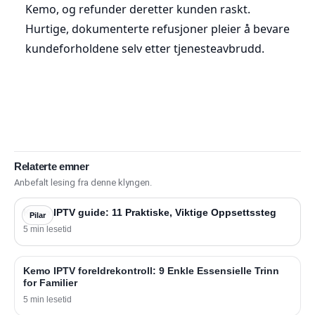
Kemo, og refunder deretter kunden raskt.
Hurtige, dokumenterte refusjoner pleier å bevare
kundeforholdene selv etter tjenesteavbrudd.
Relaterte emner
Anbefalt lesing fra denne klyngen.
Kemo IPTV guide: 11 Praktiske, Viktige Oppsettssteg
Pilar
5 min lesetid
Kemo IPTV foreldrekontroll: 9 Enkle Essensielle Trinn
for Familier
5 min lesetid