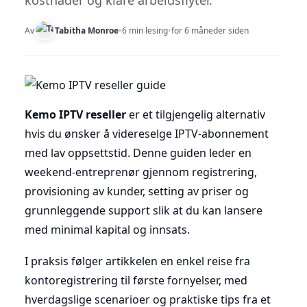
kostnader og klare arbeidsflyter.
Av
Tabitha Monroe
•
6 min lesing
•
for 6 måneder siden
Kemo IPTV reseller
er et tilgjengelig alternativ
hvis du ønsker å videreselge IPTV-abonnement
med lav oppsettstid. Denne guiden leder en
weekend-entreprenør gjennom registrering,
provisioning av kunder, setting av priser og
grunnleggende support slik at du kan lansere
med minimal kapital og innsats.
I praksis følger artikkelen en enkel reise fra
kontoregistrering til første fornyelser, med
hverdagslige scenarioer og praktiske tips fra et