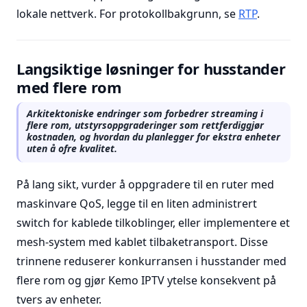
lokale nettverk. For protokollbakgrunn, se
RTP
.
Langsiktige løsninger for husstander
med flere rom
Arkitektoniske endringer som forbedrer streaming i
flere rom, utstyrsoppgraderinger som rettferdiggjør
kostnaden, og hvordan du planlegger for ekstra enheter
uten å ofre kvalitet.
På lang sikt, vurder å oppgradere til en ruter med
maskinvare QoS, legge til en liten administrert
switch for kablede tilkoblinger, eller implementere et
mesh-system med kablet tilbaketransport. Disse
trinnene reduserer konkurransen i husstander med
flere rom og gjør Kemo IPTV ytelse konsekvent på
tvers av enheter.