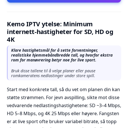
Kemo IPTV ytelse: Minimum
internett-hastigheter for SD, HD og
4K
Klare hastighetsmål for å sette forventninger,
realistiske hjemmebåndbredde tall, og hvorfor ekstra
rom for manøvrering betyr noe for live sport.
Bruk disse tallene til å velge planer eller pause
romkameratens nedlastinger under store spill.
Start med konkrete tall, så du vet om planen din kan
støtte strømmen. For jevn avspilling, sikte mot disse
vedvarende nedlastingshastighetene: SD ~3–4 Mbps,
HD 5–8 Mbps, og 4K 25 Mbps eller høyere. Fangsten
er at live sport ofte bruker variabel bitrate, så topp