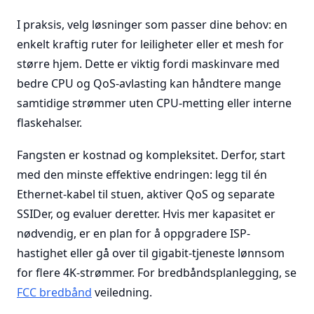
I praksis, velg løsninger som passer dine behov: en
enkelt kraftig ruter for leiligheter eller et mesh for
større hjem. Dette er viktig fordi maskinvare med
bedre CPU og QoS-avlasting kan håndtere mange
samtidige strømmer uten CPU-metting eller interne
flaskehalser.
Fangsten er kostnad og kompleksitet. Derfor, start
med den minste effektive endringen: legg til én
Ethernet-kabel til stuen, aktiver QoS og separate
SSIDer, og evaluer deretter. Hvis mer kapasitet er
nødvendig, er en plan for å oppgradere ISP-
hastighet eller gå over til gigabit-tjeneste lønnsom
for flere 4K-strømmer. For bredbåndsplanlegging, se
FCC bredbånd
veiledning.