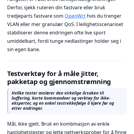
Derfor, sjekk ruteren din fastvare eller bruk
tredjeparts fastvare som
OpenWrt
hvis du trenger
VLAN eller mer granulær QoS. I leilighetsscenarioet
stabiliserer denne endringen ofte live sport
umiddelbart, fordi tunge nedlastinger holder seg i
sin egen bane.
Testverktøy for å måle jitter,
pakketap og gjennomstrømning
Hvilke tester avslører den virkelige årsaken til
buffering, korte kommandoer og verktøy for ikke-
eksperter, og en enkel testrekkefølge å kjøre før og
etter endringer.
Mål, ikke gjett. Bruk en kombinasjon av enkle
hastighetstester og lette nettverksprober for å finne