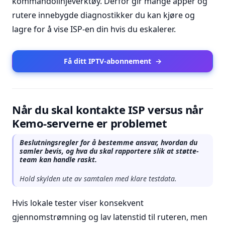
kommandolinjeverktøy. Derfor gir mange apper og
rutere innebygde diagnostikker du kan kjøre og
lagre for å vise ISP-en din hvis du eskalerer.
Få ditt IPTV-abonnement
→
Når du skal kontakte ISP versus når
Kemo-serverne er problemet
Beslutningsregler for å bestemme ansvar, hvordan du
samler bevis, og hva du skal rapportere slik at støtte-
team kan handle raskt.
Hold skylden ute av samtalen med klare testdata.
Hvis lokale tester viser konsekvent
gjennomstrømning og lav latenstid til ruteren, men