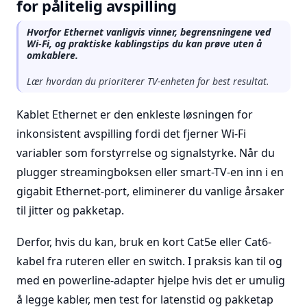
for pålitelig avspilling
Hvorfor Ethernet vanligvis vinner, begrensningene ved
Wi-Fi, og praktiske kablingstips du kan prøve uten å
omkablere.
Lær hvordan du prioriterer TV-enheten for best resultat.
Kablet Ethernet er den enkleste løsningen for
inkonsistent avspilling fordi det fjerner Wi-Fi
variabler som forstyrrelse og signalstyrke. Når du
plugger streamingboksen eller smart-TV-en inn i en
gigabit Ethernet-port, eliminerer du vanlige årsaker
til jitter og pakketap.
Derfor, hvis du kan, bruk en kort Cat5e eller Cat6-
kabel fra ruteren eller en switch. I praksis kan til og
med en powerline-adapter hjelpe hvis det er umulig
å legge kabler, men test for latenstid og pakketap