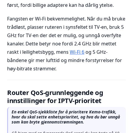
først, fordi billige adaptere kan ha dårlig ytelse.
Fangsten er Wi-Fi bekvemmelighet. Når du må bruke
trådløst, plasser ruteren i synsfeltet til TV-en, bruk 5
GHz for TV-en der det er mulig, og unngå overfylte
kanaler. Dette betyr noe fordi 2.4 GHz blir mettet
raskt i leilighetsbygg, mens
Wi-Fi 6
og 5 GHz-
båndene gir mer lufttid og mindre forstyrrelser for
høy-bitrate strømmer.
Router QoS-grunnleggende og
innstillinger for IPTV-prioritet
En enkel QoS-sjekkliste for å prioritere Kemo-trafikk,
hvor du skal sette enhetsprioritet, og hva du bør unngå
som kan bryte gjennomstrømningen.