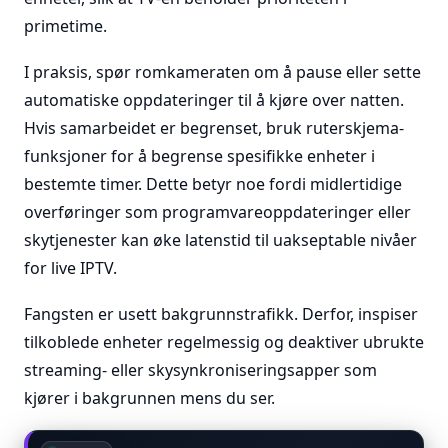
primetime.
I praksis, spør romkameraten om å pause eller sette
automatiske oppdateringer til å kjøre over natten.
Hvis samarbeidet er begrenset, bruk ruterskjema-
funksjoner for å begrense spesifikke enheter i
bestemte timer. Dette betyr noe fordi midlertidige
overføringer som programvareoppdateringer eller
skytjenester kan øke latenstid til uakseptable nivåer
for live IPTV.
Fangsten er usett bakgrunnstrafikk. Derfor, inspiser
tilkoblede enheter regelmessig og deaktiver ubrukte
streaming- eller skysynkroniseringsapper som
kjører i bakgrunnen mens du ser.