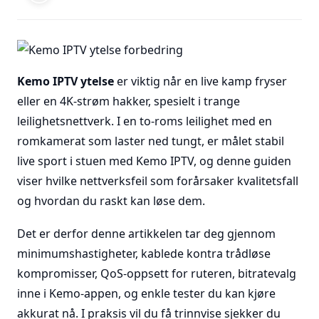
Kemo IPTV ytelse
er viktig når en live kamp fryser
eller en 4K-strøm hakker, spesielt i trange
leilighetsnettverk. I en to-roms leilighet med en
romkamerat som laster ned tungt, er målet stabil
live sport i stuen med Kemo IPTV, og denne guiden
viser hvilke nettverksfeil som forårsaker kvalitetsfall
og hvordan du raskt kan løse dem.
Det er derfor denne artikkelen tar deg gjennom
minimumshastigheter, kablede kontra trådløse
kompromisser, QoS-oppsett for ruteren, bitratevalg
inne i Kemo-appen, og enkle tester du kan kjøre
akkurat nå. I praksis vil du få trinnvise sjekker du