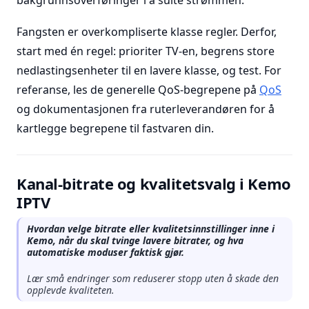
bakgrunnsoverføringer i å sulte strømmen.
Fangsten er overkompliserte klasse regler. Derfor,
start med én regel: prioriter TV-en, begrens store
nedlastingsenheter til en lavere klasse, og test. For
referanse, les de generelle QoS-begrepene på
QoS
og dokumentasjonen fra ruterleverandøren for å
kartlegge begrepene til fastvaren din.
Kanal-bitrate og kvalitetsvalg i Kemo
IPTV
Hvordan velge bitrate eller kvalitetsinnstillinger inne i
Kemo, når du skal tvinge lavere bitrater, og hva
automatiske moduser faktisk gjør.
Lær små endringer som reduserer stopp uten å skade den
opplevde kvaliteten.