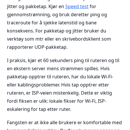
jitter og pakketap. Kjør en
Speed test
for
gjennomstrømning, og bruk deretter ping og
traceroute for å sjekke latenstid og bane
konsekvens. For pakketap og jitter bruker du
verktøy som mtr eller en skrivebordsklient som
rapporterer UDP-pakketap.
I praksis, kjør et 60 sekunders ping til ruteren og til
en ekstern server mens strømmen spilles. Hvis
pakketap opptrer til ruteren, har du lokale Wi-Fi-
eller kablingsproblemer. Hvis tap opptrer etter
ruteren, er ISP-veien mistenkelig. Dette er viktig
fordi fiksen er ulik: lokale fikser for Wi-Fi, ISP-
eskalering for tap etter ruter.
Fangsten er at ikke alle brukere er komfortable med