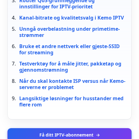
Router QoS-grunnleggende og
innstillinger for IPTV-prioritet
Kanal-bitrate og kvalitetsvalg i Kemo IPTV
Unngå overbelastning under primetime-
strømmer
Bruke et andre nettverk eller gjeste-SSID
for streaming
Testverktøy for å måle jitter, pakketap og
gjennomstrømning
Når du skal kontakte ISP versus når Kemo-
serverne er problemet
Langsiktige løsninger for husstander med
flere rom
Få ditt IPTV-abonnement
→