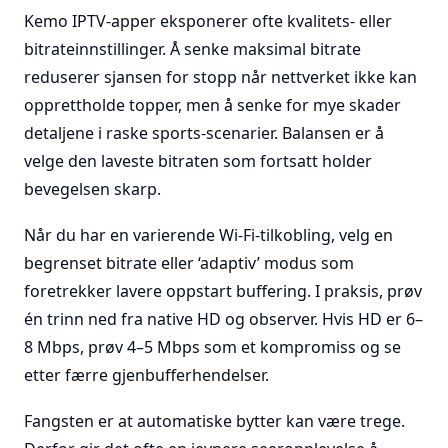
Kemo IPTV-apper eksponerer ofte kvalitets- eller
bitrateinnstillinger. Å senke maksimal bitrate
reduserer sjansen for stopp når nettverket ikke kan
opprettholde topper, men å senke for mye skader
detaljene i raske sports-scenarier. Balansen er å
velge den laveste bitraten som fortsatt holder
bevegelsen skarp.
Når du har en varierende Wi-Fi-tilkobling, velg en
begrenset bitrate eller ‘adaptiv’ modus som
foretrekker lavere oppstart buffering. I praksis, prøv
én trinn ned fra native HD og observer. Hvis HD er 6–
8 Mbps, prøv 4–5 Mbps som et kompromiss og se
etter færre gjenbufferhendelser.
Fangsten er at automatiske bytter kan være trege.