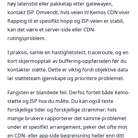
høy latenstid eller pakketap etter gatewayen,
kontakt ISP. Omvendt, hvis veien til Kemos CDN viser
flapping til et spesifikt hopp og ISP-veien er stabil,
kan det være et server-side eller CDN-
rutingsproblem.
I praksis, samle en hastighetstest, traceroute, og en
kort skjermopptak av buffering-oppførselen før du
kontakter støtte. Dette er viktig fordi objektive data
lar støtteteam gjenskape og prioritere problemet.
Fangsten er blandede feil. Derfor, fortell både Kemo-
støtte og ISP hva du målte. Du kan også teste
forskjellige tider og forskjellige strømmer; hvis
mange brukere rapporterer det samme problemet
under et spesifikt arrangement, peker det ofte mot
en CDN- eller app-side begrensning heller enn ditt