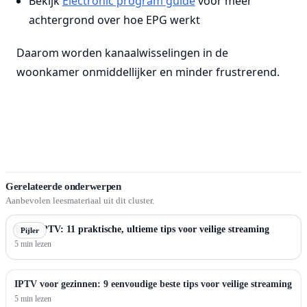
Bekijk
Electronic program guide
voor meer
achtergrond over hoe EPG werkt
Daarom worden kanaalwisselingen in de
woonkamer onmiddellijker en minder frustrerend.
Gerelateerde onderwerpen
Aanbevolen leesmateriaal uit dit cluster.
Beste IPTV: 11 praktische, ultieme tips voor veilige streaming
Pijler
5 min lezen
IPTV voor gezinnen: 9 eenvoudige beste tips voor veilige streaming
5 min lezen