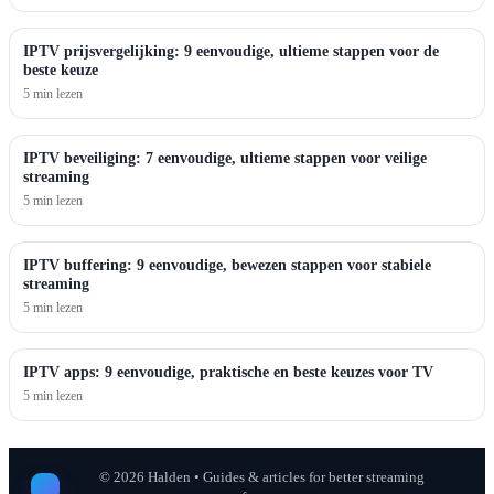
IPTV prijsvergelijking: 9 eenvoudige, ultieme stappen voor de
beste keuze
5 min lezen
IPTV beveiliging: 7 eenvoudige, ultieme stappen voor veilige
streaming
5 min lezen
IPTV buffering: 9 eenvoudige, bewezen stappen voor stabiele
streaming
5 min lezen
IPTV apps: 9 eenvoudige, praktische en beste keuzes voor TV
5 min lezen
©
2026
Halden • Guides & articles for better streaming