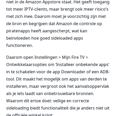
niet in de Amazon Appstore staat. Het geeft toegang
tot meer IPTV-clients, maar brengt ook meer risico’s
met zich mee. Daarom moet je voorzichtig zijn met
de bron en begrijpen dat Amazon de controle op
piratenapps heeft aangescherpt, wat kan
beïnvloeden hoe goed sideloaded apps
functioneren.
Daarom open Instellingen > Mijn Fire TV >
Ontwikkelaarsopties om ‘Installeer onbekende apps’
in te schakelen voor de app Downloader of een ADB-
tool. Dit maakt het mogelijk om apps van derden te
installeren, maar vergroot ook het aanvalsoppervlak
als je iets laadt van onbetrouwbare bronnen.
Waarom dit ertoe doet: veilige en correcte
sideloading biedt functionaliteit die je anders niet uit
de officiële winkel krijgt.