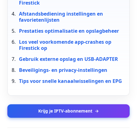
Firestick
Afstandsbediening instellingen en
favorietenlijsten
Prestaties optimalisatie en opslagbeheer
Los veel voorkomende app-crashes op
Firestick op
Gebruik externe opslag en USB-ADAPTER
Beveiligings- en privacy-instellingen
Tips voor snelle kanaalwisselingen en EPG
Krijg je IPTV-abonnement
→