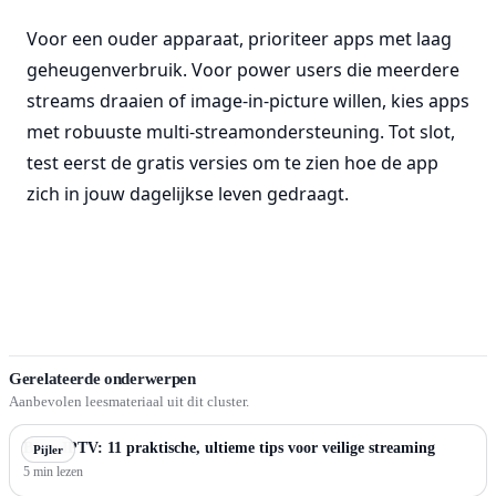
Voor een ouder apparaat, prioriteer apps met laag
geheugenverbruik. Voor power users die meerdere
streams draaien of image-in-picture willen, kies apps
met robuuste multi-streamondersteuning. Tot slot,
test eerst de gratis versies om te zien hoe de app
zich in jouw dagelijkse leven gedraagt.
Gerelateerde onderwerpen
Aanbevolen leesmateriaal uit dit cluster.
Beste IPTV: 11 praktische, ultieme tips voor veilige streaming
Pijler
5 min lezen