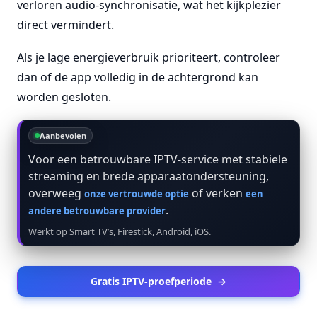
verloren audio-synchronisatie, wat het kijkplezier
direct vermindert.
Als je lage energieverbruik prioriteert, controleer
dan of de app volledig in de achtergrond kan
worden gesloten.
Aanbevolen
Voor een betrouwbare IPTV-service met stabiele
streaming en brede apparaatondersteuning,
overweeg
of verken
onze vertrouwde optie
een
.
andere betrouwbare provider
Werkt op Smart TV’s, Firestick, Android, iOS.
Gratis IPTV-proefperiode
→