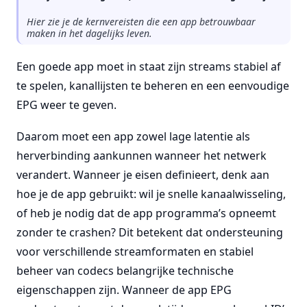
Hier zie je de kernvereisten die een app betrouwbaar
maken in het dagelijks leven.
Een goede app moet in staat zijn streams stabiel af
te spelen, kanallijsten te beheren en een eenvoudige
EPG weer te geven.
Daarom moet een app zowel lage latentie als
herverbinding aankunnen wanneer het netwerk
verandert. Wanneer je eisen definieert, denk aan
hoe je de app gebruikt: wil je snelle kanaalwisseling,
of heb je nodig dat de app programma’s opneemt
zonder te crashen? Dit betekent dat ondersteuning
voor verschillende streamformaten en stabiel
beheer van codecs belangrijke technische
eigenschappen zijn. Wanneer de app EPG