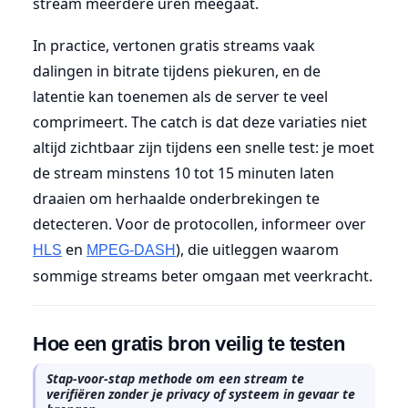
stream meerdere uren meegaat.
In practice, vertonen gratis streams vaak
dalingen in bitrate tijdens piekuren, en de
latentie kan toenemen als de server te veel
comprimeert. The catch is dat deze variaties niet
altijd zichtbaar zijn tijdens een snelle test: je moet
de stream minstens 10 tot 15 minuten laten
draaien om herhaalde onderbrekingen te
detecteren. Voor de protocollen, informeer over
en
), die uitleggen waarom
HLS
MPEG-DASH
sommige streams beter omgaan met veerkracht.
Hoe een gratis bron veilig te testen
Stap-voor-stap methode om een stream te
verifiëren zonder je privacy of systeem in gevaar te