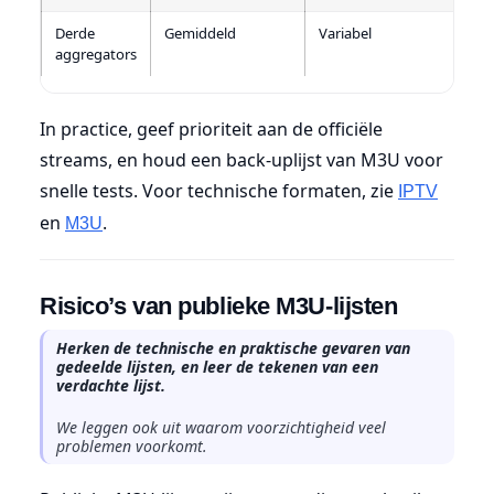
Derde
Gemiddeld
Variabel
Risi
aggregators
ver
In practice, geef prioriteit aan de officiële
streams, en houd een back-uplijst van M3U voor
snelle tests. Voor technische formaten, zie
IPTV
en
.
M3U
Risico’s van publieke M3U-lijsten
Herken de technische en praktische gevaren van
gedeelde lijsten, en leer de tekenen van een
verdachte lijst.
We leggen ook uit waarom voorzichtigheid veel
problemen voorkomt.