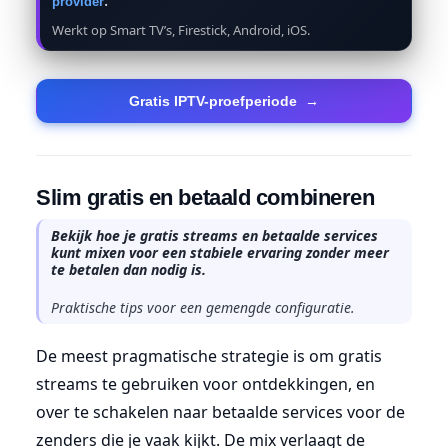
provider
Werkt op Smart TV’s, Firestick, Android, iOS.
Gratis IPTV-proefperiode
→
Slim gratis en betaald combineren
Bekijk hoe je gratis streams en betaalde services
kunt mixen voor een stabiele ervaring zonder meer
te betalen dan nodig is.
Praktische tips voor een gemengde configuratie.
De meest pragmatische strategie is om gratis
streams te gebruiken voor ontdekkingen, en
over te schakelen naar betaalde services voor de
zenders die je vaak kijkt. De mix verlaagt de