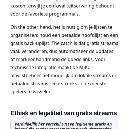
kosten terwijl je een kwaliteitservaring behoudt
voor de favoriete programma’s.
On the other hand, het is nuttig om je lijsten te
organiseren: houd een betaalde hoofdlijst en een
gratis back-uplijst. The catch is dat gratis streams
vaak veranderen, dus automatiseer de updates
of markeer handmatig de goede links. Voor
technische integratie maakt de M3U
playlistbeheer het mogelijk om lokale streams en
betaalde streams rechtstreeks in de meeste
spelers te wisselen.
Ethiek en legaliteit van gratis streams
Verduidelijk het verschil tussen legitieme gratis en
inhoud die zonder toestemming wordt uitgezonden,