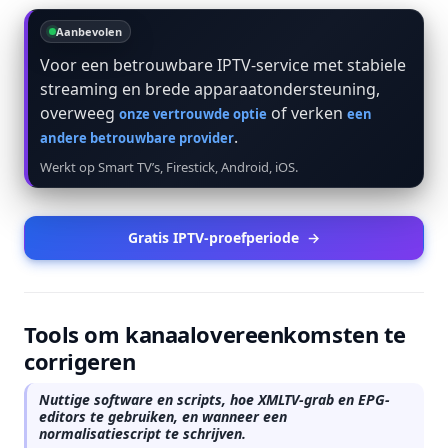
Aanbevolen
Voor een betrouwbare IPTV-service met stabiele
streaming en brede apparaatondersteuning,
overweeg
of verken
onze vertrouwde optie
een
.
andere betrouwbare provider
Werkt op Smart TV’s, Firestick, Android, iOS.
Gratis IPTV-proefperiode
→
Tools om kanaalovereenkomsten te
corrigeren
Nuttige software en scripts, hoe XMLTV-grab en EPG-
editors te gebruiken, en wanneer een
normalisatiescript te schrijven.