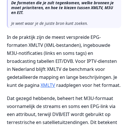
De formaten die je zult tegenkomen, welke bronnen je
moet prioriteren, en hoe te kiezen tussen XMLTV, M3U
en EIT.
Je weet waar je de juiste bron kunt zoeken.
In de praktijk zijn de meest verspreide EPG-
formaten XMLTV (XML-bestanden), ingebouwde
M3U-notificaties (links en soms tags) en
broadcasting tabellen EIT/DVB. Voor IPTV-diensten
in Nederland blijft XMLTV de benchmark voor
gedetailleerde mapping en lange beschrijvingen. Je
kunt de pagina
XMLTV
raadplegen voor het formaat.
Dat gezegd hebbende, beheert het M3U-formaat
voornamelijk de streams en soms een EPG-link via
een attribuut, terwijl DVB/EIT wordt gebruikt op
terrestrische en satellietuitzendingen. Dit betekent