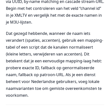
via UUID, by-name matching en cascade stream-URL.
Begin met het controleren van het veld “channel id”
in je XMLTV en vergelijk het met de exacte namen in
je M3U-lijsten.
Dat gezegd hebbende, wanneer de naam iets
verandert (spaties, accenten), gebruik een mapping-
tabel of een script dat de kanalen normaliseert
(kleine letters, verwijderen van accenten). Dit
betekent dat je een eenvoudige mapping-laag hebt:
probere exacte ID, fallback op genormaliseerde
naam, fallback op patroon-URL. Als je een dienst
beheert voor Nederlandse gebruikers, voeg lokale
naamvarianten toe om gemiste overeenkomsten te
voorkomen.