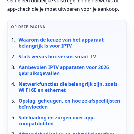
sectie een duidelijke vuistregel en de netwerks of
app-check die je moet uitvoeren voor je aankoop.
OP DEZE PAGINA
Waarom de keuze van het apparaat
belangrijk is voor IPTV
Stick versus box versus smart TV
Aanbevolen IPTV apparaten voor 2026
gebruiksgevallen
Netwerkfuncties die belangrijk zijn, zoals
Wi Fi 6E en ethernet
Opslag, geheugen, en hoe ze afspeellijsten
beïnvloeden
Sideloading en zorgen over app-
compatibiliteit