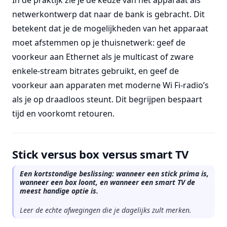
In de praktijk zie je de keuze van het apparaat als
netwerkontwerp dat naar de bank is gebracht. Dit
betekent dat je de mogelijkheden van het apparaat
moet afstemmen op je thuisnetwerk: geef de
voorkeur aan Ethernet als je multicast of zware
enkele-stream bitrates gebruikt, en geef de
voorkeur aan apparaten met moderne Wi Fi-radio’s
als je op draadloos steunt. Dit begrijpen bespaart
tijd en voorkomt retouren.
Stick versus box versus smart TV
Een kortstondige beslissing: wanneer een stick prima is,
wanneer een box loont, en wanneer een smart TV de
meest handige optie is.
Leer de echte afwegingen die je dagelijks zult merken.