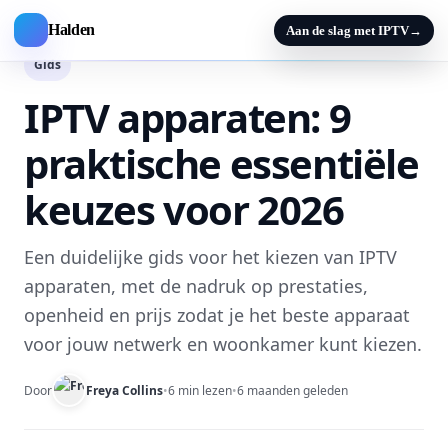
Halden
Aan de slag met IPTV
→
Gids
IPTV apparaten: 9
praktische essentiële
keuzes voor 2026
Een duidelijke gids voor het kiezen van IPTV
apparaten, met de nadruk op prestaties,
openheid en prijs zodat je het beste apparaat
voor jouw netwerk en woonkamer kunt kiezen.
Door
Freya Collins
•
6 min lezen
•
6 maanden geleden