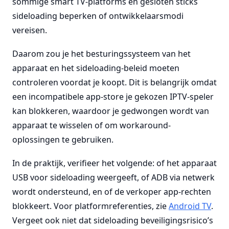
sommige smart TV-platforms en gesloten sticks
sideloading beperken of ontwikkelaarsmodi
vereisen.
Daarom zou je het besturingssysteem van het
apparaat en het sideloading-beleid moeten
controleren voordat je koopt. Dit is belangrijk omdat
een incompatibele app-store je gekozen IPTV-speler
kan blokkeren, waardoor je gedwongen wordt van
apparaat te wisselen of om workaround-
oplossingen te gebruiken.
In de praktijk, verifieer het volgende: of het apparaat
USB voor sideloading weergeeft, of ADB via netwerk
wordt ondersteund, en of de verkoper app-rechten
blokkeert. Voor platformreferenties, zie
Android TV
.
Vergeet ook niet dat sideloading beveiligingsrisico’s