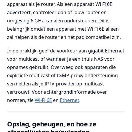
apparaat als je router. Als een apparaat Wi Fi 6E
adverteert, controleer dan of jouw router en
omgeving 6 GHz-kanalen ondersteunen. Dit is
belangrijk omdat een apparaat met Wi Fi 6E alleen
zal helpen als de router en het pad compatibel zijn.
In de praktijk, geef de voorkeur aan gigabit Ethernet
voor multicast of wanneer je een thuis NAS voor
opnames gebruikt. Overweeg ook apparaten die
expliciete multicast of IGMP-proxy ondersteuning
vermelden als je IPTV-provider op multicast
vertrouwt. Voor achtergrondinformatie over
normen, zie
Wi-Fi 6E
en
Ethernet
.
Opslag, geheugen, en hoe ze
afspeellijsten beïnvloeden