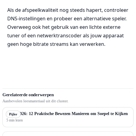
Als de afspeelkwaliteit nog steeds hapert, controleer
DNS-instellingen en probeer een alternatieve speler.
Overweeg ook het gebruik van een lichte externe
tuner of een netwerktranscoder als jouw apparaat
geen hoge bitrate streams kan verwerken.
Gerelateerde onderwerpen
Aanbevolen leesmateriaal uit dit cluster.
IPTV 2026: 12 Praktische Bewezen Manieren om Soepel te Kijken
Pijler
5 min lezen