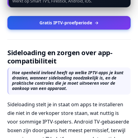
Werkt op Smart TV’s, Firestick, Android, iOS.
Gratis IPTV-proefperiode
→
Sideloading en zorgen over app-
compatibiliteit
Hoe openheid invloed heeft op welke IPTV-apps je kunt
draaien, wanneer sideloading noodzakelijk is, en de
praktische controles die je moet uitvoeren voor de
aankoop van een apparaat.
Sideloading stelt je in staat om apps te installeren
die niet in de verkoper store staan, wat nuttig is
voor sommige IPTV-spelers. Android TV-gebaseerde
boxen zijn doorgaans het meest permissief, terwijl