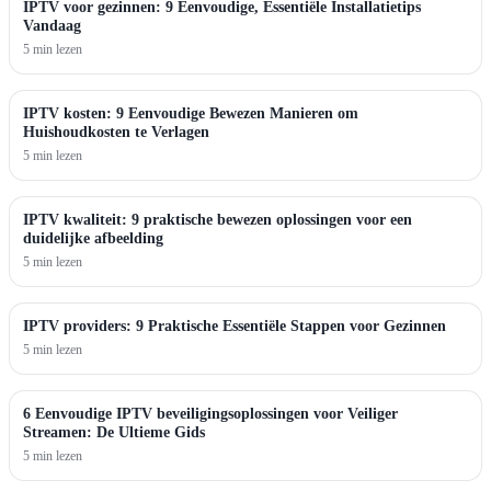
IPTV voor gezinnen: 9 Eenvoudige, Essentiële Installatietips
Vandaag
5 min lezen
IPTV kosten: 9 Eenvoudige Bewezen Manieren om
Huishoudkosten te Verlagen
5 min lezen
IPTV kwaliteit: 9 praktische bewezen oplossingen voor een
duidelijke afbeelding
5 min lezen
IPTV providers: 9 Praktische Essentiële Stappen voor Gezinnen
5 min lezen
6 Eenvoudige IPTV beveiligingsoplossingen voor Veiliger
Streamen: De Ultieme Gids
5 min lezen