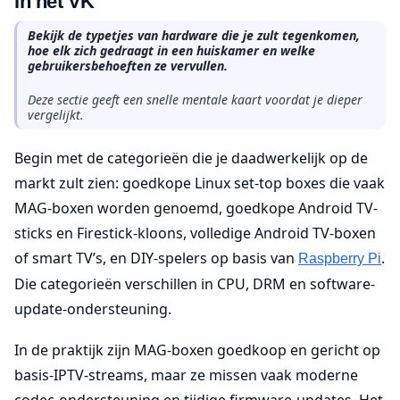
in het VK
Bekijk de typetjes van hardware die je zult tegenkomen,
hoe elk zich gedraagt in een huiskamer en welke
gebruikersbehoeften ze vervullen.
Deze sectie geeft een snelle mentale kaart voordat je dieper
vergelijkt.
Begin met de categorieën die je daadwerkelijk op de
markt zult zien: goedkope Linux set-top boxes die vaak
MAG-boxen worden genoemd, goedkope Android TV-
sticks en Firestick-kloons, volledige Android TV-boxen
of smart TV’s, en DIY-spelers op basis van
.
Raspberry Pi
Die categorieën verschillen in CPU, DRM en software-
update-ondersteuning.
In de praktijk zijn MAG-boxen goedkoop en gericht op
basis-IPTV-streams, maar ze missen vaak moderne
codec-ondersteuning en tijdige firmware-updates. Het