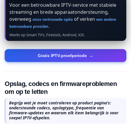
Voor een betrouwbare IPTV-service met stabiele
streaming en brede apparaatondersteuning,
overweeg
of verken
onze vertrouwde optie
een andere
.
betrouwbare provider
Werkt op Smart TV’s, Firestick, Android, iOS.
Gratis IPTV-proefperiode
→
Opslag, codecs en firmwareproblemen
om op te letten
Begrijp wat je moet controleren op product pagina’s:
ondersteunde codecs, opslagtype, frequentie van
firmware-updates en waarom elk item belangrijk is voor
soepel IPTV-afspelen.