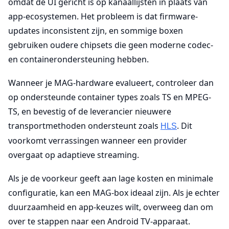
omdat de UI gericht is op kanaallijsten in plaats van
app-ecosystemen. Het probleem is dat firmware-
updates inconsistent zijn, en sommige boxen
gebruiken oudere chipsets die geen moderne codec-
en containerondersteuning hebben.
Wanneer je MAG-hardware evalueert, controleer dan
op ondersteunde container types zoals TS en MPEG-
TS, en bevestig of de leverancier nieuwere
transportmethoden ondersteunt zoals
. Dit
HLS
voorkomt verrassingen wanneer een provider
overgaat op adaptieve streaming.
Als je de voorkeur geeft aan lage kosten en minimale
configuratie, kan een MAG-box ideaal zijn. Als je echter
duurzaamheid en app-keuzes wilt, overweeg dan om
over te stappen naar een Android TV-apparaat.