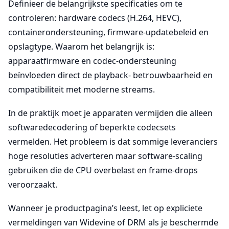
Definieer de belangrijkste specificaties om te
controleren: hardware codecs (H.264, HEVC),
containerondersteuning, firmware-updatebeleid en
opslagtype. Waarom het belangrijk is:
apparaatfirmware en codec-ondersteuning
beïnvloeden direct de playback- betrouwbaarheid en
compatibiliteit met moderne streams.
In de praktijk moet je apparaten vermijden die alleen
softwaredecodering of beperkte codecsets
vermelden. Het probleem is dat sommige leveranciers
hoge resoluties adverteren maar software-scaling
gebruiken die de CPU overbelast en frame-drops
veroorzaakt.
Wanneer je productpagina’s leest, let op expliciete
vermeldingen van Widevine of DRM als je beschermde