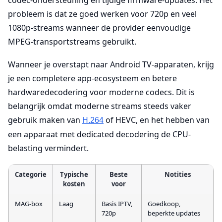
probleem is dat ze goed werken voor 720p en veel
1080p-streams wanneer de provider eenvoudige
MPEG-transportstreams gebruikt.
Wanneer je overstapt naar Android TV-apparaten, krijg
je een completere app-ecosysteem en betere
hardwaredecodering voor moderne codecs. Dit is
belangrijk omdat moderne streams steeds vaker
gebruik maken van
of HEVC, en het hebben van
H.264
een apparaat met dedicated decodering de CPU-
belasting vermindert.
Categorie
Typische
Beste
Notities
kosten
voor
MAG-box
Laag
Basis IPTV,
Goedkoop,
720p
beperkte updates