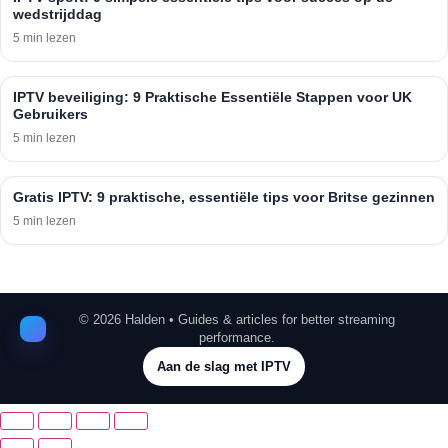
wedstrijddag
5 min lezen
IPTV beveiliging: 9 Praktische Essentiële Stappen voor UK
Gebruikers
5 min lezen
Gratis IPTV: 9 praktische, essentiële tips voor Britse gezinnen
5 min lezen
©
2026
Halden • Guides & articles for better streaming
performance.
Aan de slag met IPTV