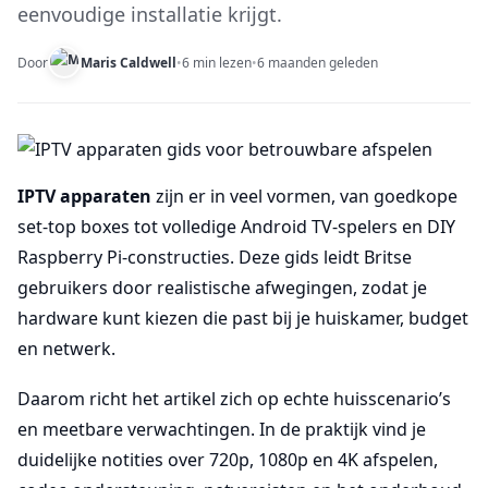
eenvoudige installatie krijgt.
Door
Maris Caldwell
•
6 min lezen
•
6 maanden geleden
IPTV apparaten
zijn er in veel vormen, van goedkope
set-top boxes tot volledige Android TV-spelers en DIY
Raspberry Pi-constructies. Deze gids leidt Britse
gebruikers door realistische afwegingen, zodat je
hardware kunt kiezen die past bij je huiskamer, budget
en netwerk.
Daarom richt het artikel zich op echte huisscenario’s
en meetbare verwachtingen. In de praktijk vind je
duidelijke notities over 720p, 1080p en 4K afspelen,