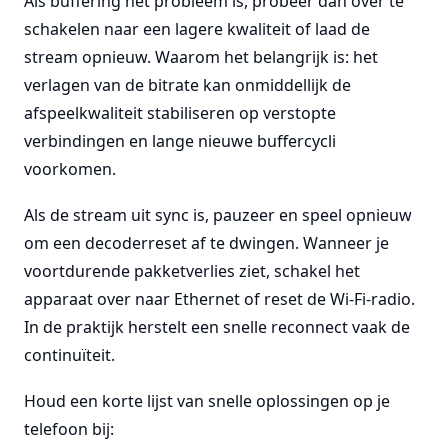
Als buffering het probleem is, probeer dan over te
schakelen naar een lagere kwaliteit of laad de
stream opnieuw. Waarom het belangrijk is: het
verlagen van de bitrate kan onmiddellijk de
afspeelkwaliteit stabiliseren op verstopte
verbindingen en lange nieuwe buffercycli
voorkomen.
Als de stream uit sync is, pauzeer en speel opnieuw
om een decoderreset af te dwingen. Wanneer je
voortdurende pakketverlies ziet, schakel het
apparaat over naar Ethernet of reset de Wi-Fi-radio.
In de praktijk herstelt een snelle reconnect vaak de
continuïteit.
Houd een korte lijst van snelle oplossingen op je
telefoon bij: