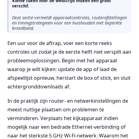
Kleine taken voor de wedstrijd maken een groot
verschil.
Deze sectie vermeldt apparaatcontroles, routerafstellingen
en timingstrategieën voor een huishouden met beperkte
breedband.
Een uur voor de aftrap, voer een korte reeks
controles uit zodat je de eerste helft niet verspilt aan
probleemoplossingen. Begin met het apparaat
waarop je wilt kijken: update de app of laad de
afspeellijst opnieuw, herstart de box of stick, en sluit
achtergronddownloads af.
In de praktijk zijn router- en netwerkinstellingen de
meest nuttige plaatsen om problemen te
verminderen. Verplaats het kijkapparaat indien
mogelijk naar een bedrade Ethernet-verbinding of
naar het sterkste 5 GHz Wi-Fi-netwerk. Waarom het