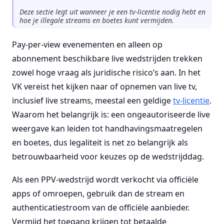
Deze sectie legt uit wanneer je een tv-licentie nodig hebt en
hoe je illegale streams en boetes kunt vermijden.
Pay-per-view evenementen en alleen op
abonnement beschikbare live wedstrijden trekken
zowel hoge vraag als juridische risico’s aan. In het
VK vereist het kijken naar of opnemen van live tv,
inclusief live streams, meestal een geldige
tv-licentie
.
Waarom het belangrijk is: een ongeautoriseerde live
weergave kan leiden tot handhavingsmaatregelen
en boetes, dus legaliteit is net zo belangrijk als
betrouwbaarheid voor keuzes op de wedstrijddag.
Als een PPV-wedstrijd wordt verkocht via officiële
apps of omroepen, gebruik dan de stream en
authenticatiestroom van de officiële aanbieder.
Vermijd het toegang krijgen tot betaalde