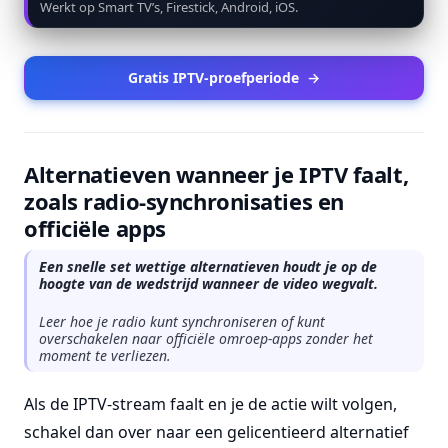
Werkt op Smart TV’s, Firestick, Android, iOS.
Gratis IPTV-proefperiode
→
Alternatieven wanneer je IPTV faalt,
zoals radio-synchronisaties en
officiële apps
Een snelle set wettige alternatieven houdt je op de
hoogte van de wedstrijd wanneer de video wegvalt.
Leer hoe je radio kunt synchroniseren of kunt
overschakelen naar officiële omroep-apps zonder het
moment te verliezen.
Als de IPTV-stream faalt en je de actie wilt volgen,
schakel dan over naar een gelicentieerd alternatief