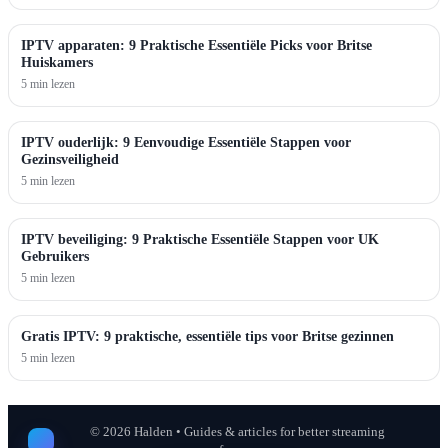
IPTV apparaten: 9 Praktische Essentiële Picks voor Britse
Huiskamers
5 min lezen
IPTV ouderlijk: 9 Eenvoudige Essentiële Stappen voor
Gezinsveiligheid
5 min lezen
IPTV beveiliging: 9 Praktische Essentiële Stappen voor UK
Gebruikers
5 min lezen
Gratis IPTV: 9 praktische, essentiële tips voor Britse gezinnen
5 min lezen
©
2026
Halden • Guides & articles for better streaming