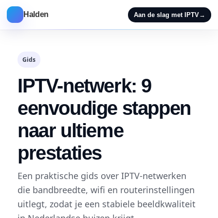
Halden
Aan de slag met IPTV
→
Gids
IPTV-netwerk: 9
eenvoudige stappen
naar ultieme
prestaties
Een praktische gids over IPTV-netwerken
die bandbreedte, wifi en routerinstellingen
uitlegt, zodat je een stabiele beeldkwaliteit