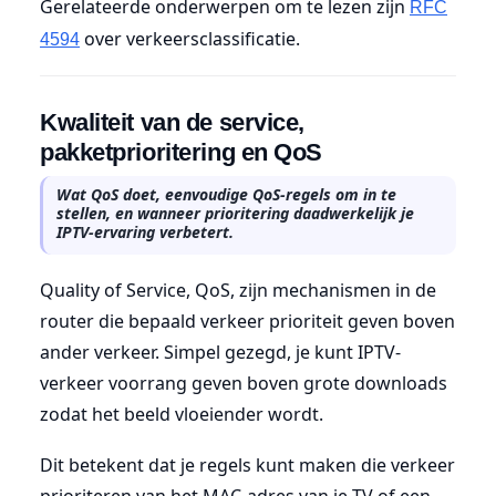
Gerelateerde onderwerpen om te lezen zijn
RFC
over verkeersclassificatie.
4594
Kwaliteit van de service,
pakketprioritering en QoS
Wat QoS doet, eenvoudige QoS-regels om in te
stellen, en wanneer prioritering daadwerkelijk je
IPTV-ervaring verbetert.
Quality of Service, QoS, zijn mechanismen in de
router die bepaald verkeer prioriteit geven boven
ander verkeer. Simpel gezegd, je kunt IPTV-
verkeer voorrang geven boven grote downloads
zodat het beeld vloeiender wordt.
Dit betekent dat je regels kunt maken die verkeer
prioriteren van het MAC-adres van je TV of een