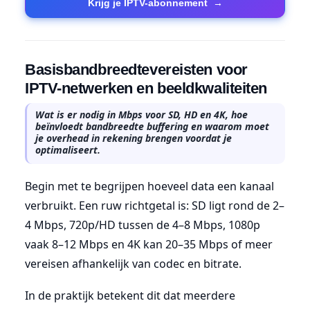
Krijg je IPTV-abonnement
→
Basisbandbreedtevereisten voor
IPTV-netwerken en beeldkwaliteiten
Wat is er nodig in Mbps voor SD, HD en 4K, hoe
beïnvloedt bandbreedte buffering en waarom moet
je overhead in rekening brengen voordat je
optimaliseert.
Begin met te begrijpen hoeveel data een kanaal
verbruikt. Een ruw richtgetal is: SD ligt rond de 2–
4 Mbps, 720p/HD tussen de 4–8 Mbps, 1080p
vaak 8–12 Mbps en 4K kan 20–35 Mbps of meer
vereisen afhankelijk van codec en bitrate.
In de praktijk betekent dit dat meerdere