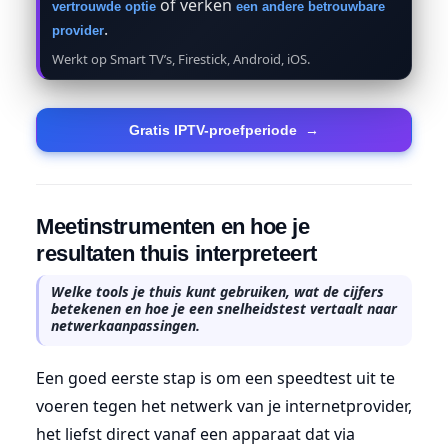
of verken
vertrouwde optie
een andere betrouwbare
.
provider
Werkt op Smart TV’s, Firestick, Android, iOS.
Gratis IPTV-proefperiode
→
Meetinstrumenten en hoe je
resultaten thuis interpreteert
Welke tools je thuis kunt gebruiken, wat de cijfers
betekenen en hoe je een snelheidstest vertaalt naar
netwerkaanpassingen.
Een goed eerste stap is om een speedtest uit te
voeren tegen het netwerk van je internetprovider,
het liefst direct vanaf een apparaat dat via