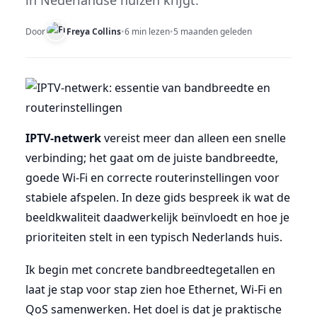
in Nederlandse huizen krijgt.
Door
Freya Collins
•
6 min lezen
•
5 maanden geleden
IPTV-netwerk
vereist meer dan alleen een snelle
verbinding; het gaat om de juiste bandbreedte,
goede Wi-Fi en correcte routerinstellingen voor
stabiele afspelen. In deze gids bespreek ik wat de
beeldkwaliteit daadwerkelijk beïnvloedt en hoe je
prioriteiten stelt in een typisch Nederlands huis.
Ik begin met concrete bandbreedtegetallen en
laat je stap voor stap zien hoe Ethernet, Wi-Fi en
QoS samenwerken. Het doel is dat je praktische