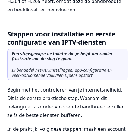
H.264 of H.265 heeft, omdat deze de bandbreedte
en beeldkwaliteit beïnvloeden.
Stappen voor installatie en eerste
configuratie van IPTV-diensten
Een stapsgewijze installatie die je helpt om zonder
frustratie aan de slag te gaan.
Ik behandel netwerkinstellingen, app-configuratie en
veelvoorkomende valkuilen tijdens opstart.
Begin met het controleren van je internetsnelheid.
Dit is de eerste praktische stap. Waarom dit
belangrijk is: zonder voldoende bandbreedte zullen
zelfs de beste diensten bufferen.
In de praktijk, volg deze stappen: maak een account