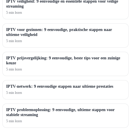
IPTV veiligheid: 9 eenvoudige en essentiële stappen voor veilige
streaming
5 min lezen
IPTV voor gezinnen: 9 eenvoudige, praktische stappen naar
ultieme veiligheid
5 min lezen
IPTV prijsvergelijking: 9 eenvoudige, beste tips voor een zuinige
keuze
5 min lezen
IPTV-netwerk: 9 eenvoudige stappen naar ultieme prestaties
5 min lezen
IPTV probleemoplossing: 9 eenvoudige, ultieme stappen voor
stabiele streaming
5 min lezen