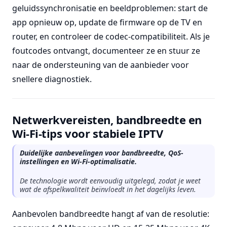
geluidssynchronisatie en beeldproblemen: start de
app opnieuw op, update de firmware op de TV en
router, en controleer de codec-compatibiliteit. Als je
foutcodes ontvangt, documenteer ze en stuur ze
naar de ondersteuning van de aanbieder voor
snellere diagnostiek.
Netwerkvereisten, bandbreedte en
Wi-Fi-tips voor stabiele IPTV
Duidelijke aanbevelingen voor bandbreedte, QoS-
instellingen en Wi-Fi-optimalisatie.
De technologie wordt eenvoudig uitgelegd, zodat je weet
wat de afspelkwaliteit beïnvloedt in het dagelijks leven.
Aanbevolen bandbreedte hangt af van de resolutie: