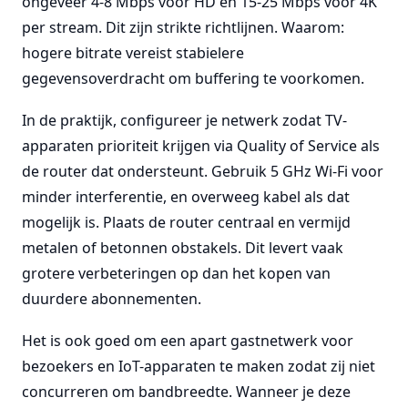
ongeveer 4-8 Mbps voor HD en 15-25 Mbps voor 4K
per stream. Dit zijn strikte richtlijnen. Waarom:
hogere bitrate vereist stabielere
gegevensoverdracht om buffering te voorkomen.
In de praktijk, configureer je netwerk zodat TV-
apparaten prioriteit krijgen via Quality of Service als
de router dat ondersteunt. Gebruik 5 GHz Wi-Fi voor
minder interferentie, en overweeg kabel als dat
mogelijk is. Plaats de router centraal en vermijd
metalen of betonnen obstakels. Dit levert vaak
grotere verbeteringen op dan het kopen van
duurdere abonnementen.
Het is ook goed om een apart gastnetwerk voor
bezoekers en IoT-apparaten te maken zodat zij niet
concurreren om bandbreedte. Wanneer je deze