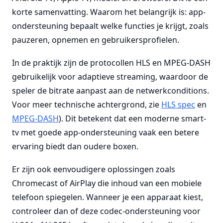
korte samenvatting. Waarom het belangrijk is: app-
ondersteuning bepaalt welke functies je krijgt, zoals
pauzeren, opnemen en gebruikersprofielen.
In de praktijk zijn de protocollen HLS en MPEG-DASH
gebruikelijk voor adaptieve streaming, waardoor de
speler de bitrate aanpast aan de netwerkconditions.
Voor meer technische achtergrond, zie
HLS spec
en
MPEG-DASH
). Dit betekent dat een moderne smart-
tv met goede app-ondersteuning vaak een betere
ervaring biedt dan oudere boxen.
Er zijn ook eenvoudigere oplossingen zoals
Chromecast of AirPlay die inhoud van een mobiele
telefoon spiegelen. Wanneer je een apparaat kiest,
controleer dan of deze codec-ondersteuning voor