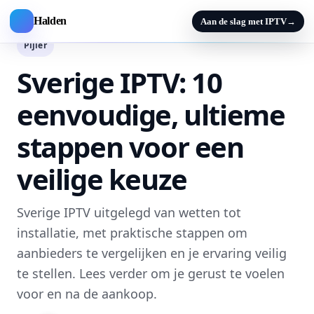
Halden
Aan de slag met IPTV
→
Pijler
Sverige IPTV: 10
eenvoudige, ultieme
stappen voor een
veilige keuze
Sverige IPTV uitgelegd van wetten tot
installatie, met praktische stappen om
aanbieders te vergelijken en je ervaring veilig
te stellen. Lees verder om je gerust te voelen
voor en na de aankoop.