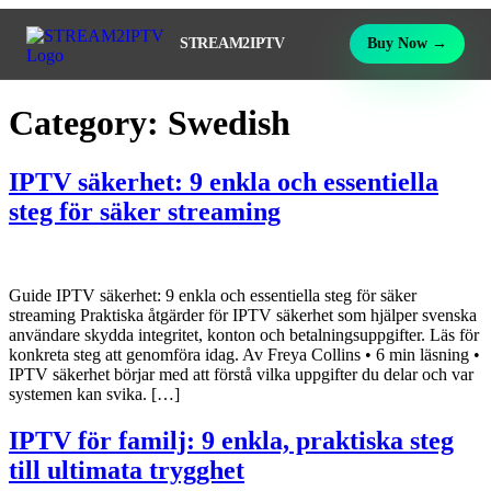
STREAM2IPTV
Buy Now →
Category:
Swedish
IPTV säkerhet: 9 enkla och essentiella
steg för säker streaming
Guide IPTV säkerhet: 9 enkla och essentiella steg för säker
streaming Praktiska åtgärder för IPTV säkerhet som hjälper svenska
användare skydda integritet, konton och betalningsuppgifter. Läs för
konkreta steg att genomföra idag. Av Freya Collins • 6 min läsning •
IPTV säkerhet börjar med att förstå vilka uppgifter du delar och var
systemen kan svika. […]
IPTV för familj: 9 enkla, praktiska steg
till ultimata trygghet