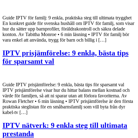
Guide IPTV för familj: 9 enkla, praktiska steg till ultimata trygghet
En konkret guide för svenska hushåll om IPTV för familj, som visar
hur du sätter upp barnprofiler, föräldrakontroll och säkra delade
konton. Av Tabitha Monroe • 6 min läsning • IPTV för familj bör
vara enkel att använda, trygg för barn och billig i […]
IPTV prisjämförelse: 9 enkla, bästa tips
för sparsamt val
Guide IPTV prisjämförelse: 9 enkla, bästa tips för sparsamt val
IPTV prisjämförelse visar hur du hittar balans mellan kostnad och
värde för familjen, så att ni sparar utan att förlora favoriterna. Av
Rowan Fletcher • 6 min läsning • IPTV prisjämförelse är den första
praktiska steglistan för en småbarnsfamilj som vill byta från dyr
kabel-tv […]
IPTV nätverk: 9 enkla steg till ultimata
prestanda