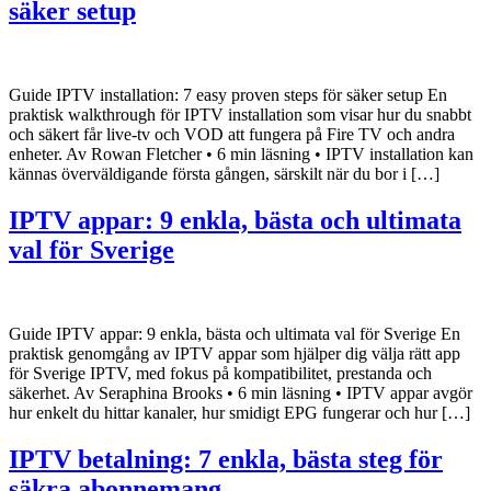
säker setup
Guide IPTV installation: 7 easy proven steps för säker setup En
praktisk walkthrough för IPTV installation som visar hur du snabbt
och säkert får live-tv och VOD att fungera på Fire TV och andra
enheter. Av Rowan Fletcher • 6 min läsning • IPTV installation kan
kännas överväldigande första gången, särskilt när du bor i […]
IPTV appar: 9 enkla, bästa och ultimata
val för Sverige
Guide IPTV appar: 9 enkla, bästa och ultimata val för Sverige En
praktisk genomgång av IPTV appar som hjälper dig välja rätt app
för Sverige IPTV, med fokus på kompatibilitet, prestanda och
säkerhet. Av Seraphina Brooks • 6 min läsning • IPTV appar avgör
hur enkelt du hittar kanaler, hur smidigt EPG fungerar och hur […]
IPTV betalning: 7 enkla, bästa steg för
säkra abonnemang