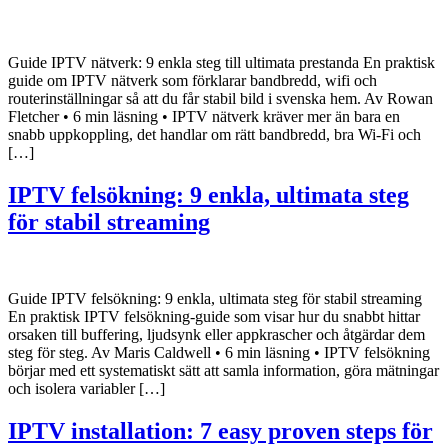
Guide IPTV nätverk: 9 enkla steg till ultimata prestanda En praktisk
guide om IPTV nätverk som förklarar bandbredd, wifi och
routerinställningar så att du får stabil bild i svenska hem. Av Rowan
Fletcher • 6 min läsning • IPTV nätverk kräver mer än bara en
snabb uppkoppling, det handlar om rätt bandbredd, bra Wi‑Fi och
[…]
IPTV felsökning: 9 enkla, ultimata steg
för stabil streaming
Guide IPTV felsökning: 9 enkla, ultimata steg för stabil streaming
En praktisk IPTV felsökning-guide som visar hur du snabbt hittar
orsaken till buffering, ljudsynk eller appkrascher och åtgärdar dem
steg för steg. Av Maris Caldwell • 6 min läsning • IPTV felsökning
börjar med ett systematiskt sätt att samla information, göra mätningar
och isolera variabler […]
IPTV installation: 7 easy proven steps för