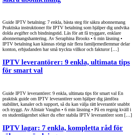
Guide IPTV betalning: 7 enkla, bästa steg för säkra abonnemang
Praktiska instruktioner för IPTV betalning som hjälper dig undvika
dolda avgifter och bindningstid. Läs för att få tryggare, enklare
abonnemangshantering. Av Seraphina Brooks • 6 min läsning •
IPTV betalning kan kännas rörigt när flera familjemedlemmar delar
konton, erbjudanden har små tryckta villkor och fakturor […]
IPTV leverantörer: 9 enkla, ultimata tips
för smart val
Guide IPTV leverantörer: 9 enkla, ultimata tips för smart val En
praktisk guide om IPTV leverantörer som hjälper dig jämföra
stabilitet, kanaler och support, så du kan välja rätt leverantör snabbt
och tryggt. Av Alistair Vaughn • 6 min läsning • På en regnig kväll i
en studentlägenhet söker du efter stabila IPTV leverantörer som […]
IPTV lagar: 7 enkla, kompletta råd för