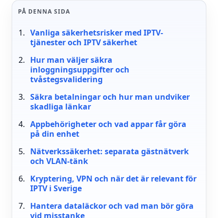
PÅ DENNA SIDA
Vanliga säkerhetsrisker med IPTV-
tjänester och IPTV säkerhet
Hur man väljer säkra
inloggningsuppgifter och
tvåstegsvalidering
Säkra betalningar och hur man undviker
skadliga länkar
Appbehörigheter och vad appar får göra
på din enhet
Nätverkssäkerhet: separata gästnätverk
och VLAN-tänk
Kryptering, VPN och när det är relevant för
IPTV i Sverige
Hantera dataläckor och vad man bör göra
vid misstanke