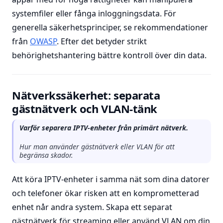
systemfiler eller fånga inloggningsdata. För
generella säkerhetsprinciper, se rekommendationer
från
OWASP
. Efter det betyder strikt
behörighetshantering bättre kontroll över din data.
Nätverkssäkerhet: separata
gästnätverk och VLAN-tänk
Varför separera IPTV-enheter från primärt nätverk.
Hur man använder gästnätverk eller VLAN för att
begränsa skador.
Att köra IPTV-enheter i samma nät som dina datorer
och telefoner ökar risken att en komprometterad
enhet når andra system. Skapa ett separat
gästnätverk för streaming eller använd VLAN om din