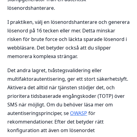
lösenordshanterare.
I praktiken, välj en lösenordshanterare och generera
lösenord på 16 tecken eller mer. Detta minskar
risken för brute force och läckta sparade lösenord i
webbläsare. Det betyder också att du slipper
memorera komplexa strängar.
Det andra lagret, tvåstegsvalidering eller
multifaktorautentisering, ger ett stort säkerhetslyft.
Aktivera det alltid när tjänsten stödjer det, och
prioritera tidsbaserade engångskoder (TOTP) över
SMS när möjligt. Om du behöver läsa mer om
autentiseringsprinciper, se
OWASP
för
rekommendationer. Efter det betyder rätt
konfiguration att även om lösenordet