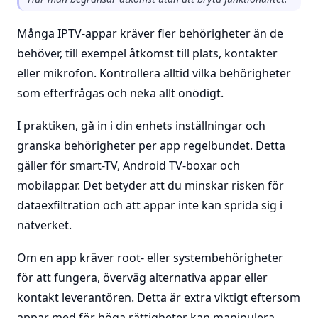
Många IPTV-appar kräver fler behörigheter än de
behöver, till exempel åtkomst till plats, kontakter
eller mikrofon. Kontrollera alltid vilka behörigheter
som efterfrågas och neka allt onödigt.
I praktiken, gå in i din enhets inställningar och
granska behörigheter per app regelbundet. Detta
gäller för smart-TV, Android TV-boxar och
mobilappar. Det betyder att du minskar risken för
dataexfiltration och att appar inte kan sprida sig i
nätverket.
Om en app kräver root- eller systembehörigheter
för att fungera, överväg alternativa appar eller
kontakt leverantören. Detta är extra viktigt eftersom
appar med för höga rättigheter kan manipulera