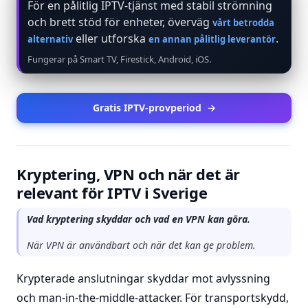
För en pålitlig IPTV-tjänst med stabil strömning
och brett stöd för enheter, överväg
vårt betrodda
eller utforska
.
alternativ
en annan pålitlig leverantör
Fungerar på Smart TV, Firestick, Android, iOS.
Gratis IPTV-provperiod
→
Kryptering, VPN och när det är
relevant för IPTV i Sverige
Vad kryptering skyddar och vad en VPN kan göra.
När VPN är användbart och när det kan ge problem.
Krypterade anslutningar skyddar mot avlyssning
och man-in-the-middle-attacker. För transportskydd,