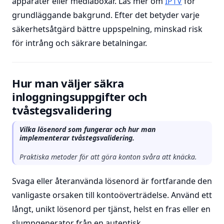
apparater eller mediaboxar. Läs mer om
IPTV
för
grundläggande bakgrund. Efter det betyder varje
säkerhetsåtgärd bättre uppspelning, minskad risk
för intrång och säkrare betalningar.
Hur man väljer säkra
inloggningsuppgifter och
tvåstegsvalidering
Vilka lösenord som fungerar och hur man
implementerar tvåstegsvalidering.
Praktiska metoder för att göra konton svåra att knäcka.
Svaga eller återanvända lösenord är fortfarande den
vanligaste orsaken till kontoöverträdelse. Använd ett
långt, unikt lösenord per tjänst, helst en fras eller en
slumpgenerator från en autentisk