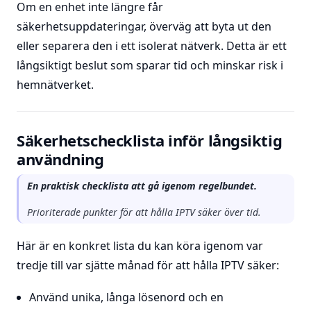
Om en enhet inte längre får
säkerhetsuppdateringar, överväg att byta ut den
eller separera den i ett isolerat nätverk. Detta är ett
långsiktigt beslut som sparar tid och minskar risk i
hemnätverket.
Säkerhetschecklista inför långsiktig
användning
En praktisk checklista att gå igenom regelbundet.
Prioriterade punkter för att hålla IPTV säker över tid.
Här är en konkret lista du kan köra igenom var
tredje till var sjätte månad för att hålla IPTV säker:
Använd unika, långa lösenord och en