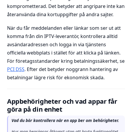
komprometterad. Det betyder att angripare inte kan
återanvända dina kortuppgifter på andra sajter.
När du får meddelanden eller länkar som ser ut att
komma från din IPTV-leverantör, kontrollera alltid
avsändaradressen och logga in via tjänstens
officiella webbplats i stället för att klicka på länken.
För företagsstandarder kring betalningssäkerhet, se
PCI DSS
. Efter det betyder noggrann hantering av
betalningar lägre risk för ekonomisk skada.
Appbehörigheter och vad appar får
göra på din enhet
Vad du bör kontrollera när en app ber om behörigheter.
Hur man begränsar åtkomst utan att bryta funktionalitet.