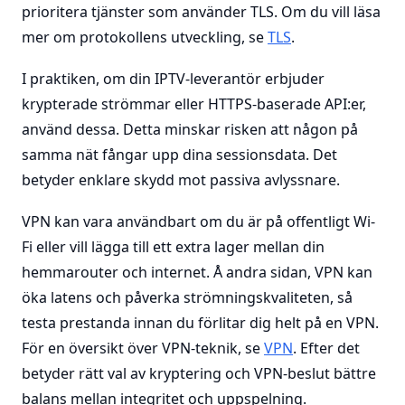
prioritera tjänster som använder TLS. Om du vill läsa
mer om protokollens utveckling, se
TLS
.
I praktiken, om din IPTV-leverantör erbjuder
krypterade strömmar eller HTTPS-baserade API:er,
använd dessa. Detta minskar risken att någon på
samma nät fångar upp dina sessionsdata. Det
betyder enklare skydd mot passiva avlyssnare.
VPN kan vara användbart om du är på offentligt Wi-
Fi eller vill lägga till ett extra lager mellan din
hemmarouter och internet. Å andra sidan, VPN kan
öka latens och påverka strömningskvaliteten, så
testa prestanda innan du förlitar dig helt på en VPN.
För en översikt över VPN-teknik, se
VPN
. Efter det
betyder rätt val av kryptering och VPN-beslut bättre
balans mellan integritet och uppspelning.