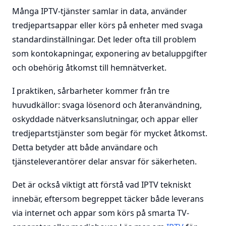
Många IPTV-tjänster samlar in data, använder
tredjepartsappar eller körs på enheter med svaga
standardinställningar. Det leder ofta till problem
som kontokapningar, exponering av betaluppgifter
och obehörig åtkomst till hemnätverket.
I praktiken, sårbarheter kommer från tre
huvudkällor: svaga lösenord och återanvändning,
oskyddade nätverksanslutningar, och appar eller
tredjepartstjänster som begär för mycket åtkomst.
Detta betyder att både användare och
tjänsteleverantörer delar ansvar för säkerheten.
Det är också viktigt att förstå vad IPTV tekniskt
innebär, eftersom begreppet täcker både leverans
via internet och appar som körs på smarta TV-