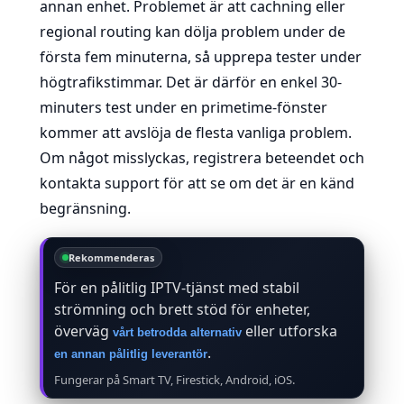
annan enhet. Problemet är att cachning eller
regional routing kan dölja problem under de
första fem minuterna, så upprepa tester under
högtrafikstimmar. Det är därför en enkel 30-
minuters test under en primetime-fönster
kommer att avslöja de flesta vanliga problem.
Om något misslyckas, registrera beteendet och
kontakta support för att se om det är en känd
begränsning.
Rekommenderas
För en pålitlig IPTV-tjänst med stabil
strömning och brett stöd för enheter,
överväg
eller utforska
vårt betrodda alternativ
.
en annan pålitlig leverantör
Fungerar på Smart TV, Firestick, Android, iOS.