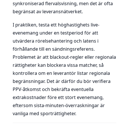
synkroniserad flervalsvisning, men det är ofta
begränsat av leveransnätverket.
I praktiken, testa ett höghastighets live-
evenemang under en testperiod för att
utvärdera rörelsehantering och latens i
förhållande till en sändningsreferens.
Problemet är att blackout-regler eller regionala
rättigheter kan blockera vissa matcher, så
kontrollera om en leverantör listar regionala
begränsningar. Det är därför du bör verifiera
PPV-åtkomst och bekräfta eventuella
extrakostnader före ett stort evenemang,
eftersom sista-minuten-överraskningar är
vanliga med sporträttigheter.