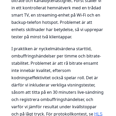
bitrate och kanalbytehastighet. Först ställer vi
in ett kontrollerat hemnätverk med en trådad
smart TV, en streaming-enhet på Wi-Fi och en
backup-telefon hotspot. Problemet är att
enhets skillnader har betydelse, så vi upprepar
tester på minst två klientappar.
I praktiken är nyckelmätvärdena starttid,
ombuffringshändelser per timme och bitrate-
stabilitet. Problemet är att rå bitrate ensamt
inte innebär kvalitet, eftersom
kodningseffektivitet också spelar roll. Det är
därför vi inkluderar verkliga visningstester,
såsom att titta på en 30 minuters live-sändning
och registrera ombuffringshändelser, och
varför vi jämför resultat under kvällstoppar
och på lågt tryck. För protokollkontest, se
HLS