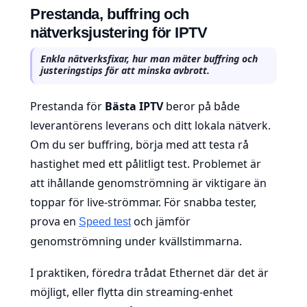
Prestanda, buffring och
nätverksjustering för IPTV
Enkla nätverksfixar, hur man mäter buffring och
justeringstips för att minska avbrott.
Prestanda för
Bästa IPTV
beror på både
leverantörens leverans och ditt lokala nätverk.
Om du ser buffring, börja med att testa rå
hastighet med ett pålitligt test. Problemet är
att ihållande genomströmning är viktigare än
toppar för live-strömmar. För snabba tester,
prova en
och jämför
Speed test
genomströmning under kvällstimmarna.
I praktiken, föredra trådat Ethernet där det är
möjligt, eller flytta din streaming-enhet