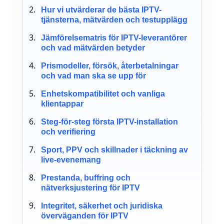
Hur vi utvärderar de bästa IPTV-
tjänsterna, mätvärden och testupplägg
Jämförelsematris för IPTV-leverantörer
och vad mätvärden betyder
Prismodeller, försök, återbetalningar
och vad man ska se upp för
Enhetskompatibilitet och vanliga
klientappar
Steg-för-steg första IPTV-installation
och verifiering
Sport, PPV och skillnader i täckning av
live-evenemang
Prestanda, buffring och
nätverksjustering för IPTV
Integritet, säkerhet och juridiska
överväganden för IPTV