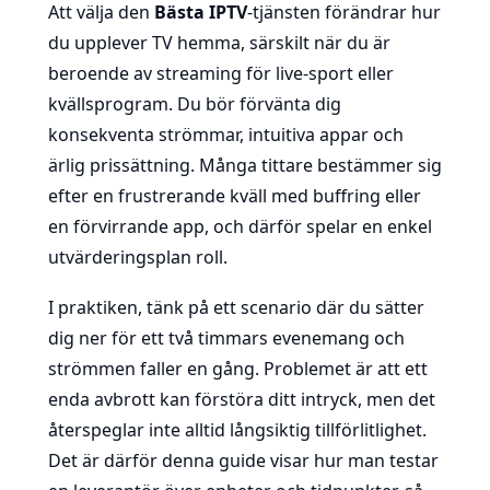
Att välja den
Bästa IPTV
-tjänsten förändrar hur
du upplever TV hemma, särskilt när du är
beroende av streaming för live-sport eller
kvällsprogram. Du bör förvänta dig
konsekventa strömmar, intuitiva appar och
ärlig prissättning. Många tittare bestämmer sig
efter en frustrerande kväll med buffring eller
en förvirrande app, och därför spelar en enkel
utvärderingsplan roll.
I praktiken, tänk på ett scenario där du sätter
dig ner för ett två timmars evenemang och
strömmen faller en gång. Problemet är att ett
enda avbrott kan förstöra ditt intryck, men det
återspeglar inte alltid långsiktig tillförlitlighet.
Det är därför denna guide visar hur man testar