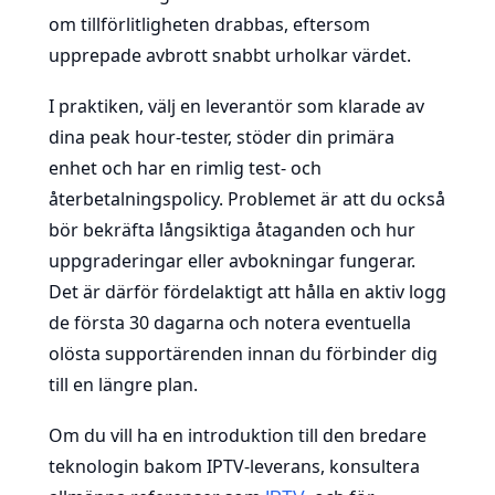
om tillförlitligheten drabbas, eftersom
upprepade avbrott snabbt urholkar värdet.
I praktiken, välj en leverantör som klarade av
dina peak hour-tester, stöder din primära
enhet och har en rimlig test- och
återbetalningspolicy. Problemet är att du också
bör bekräfta långsiktiga åtaganden och hur
uppgraderingar eller avbokningar fungerar.
Det är därför fördelaktigt att hålla en aktiv logg
de första 30 dagarna och notera eventuella
olösta supportärenden innan du förbinder dig
till en längre plan.
Om du vill ha en introduktion till den bredare
teknologin bakom IPTV-leverans, konsultera