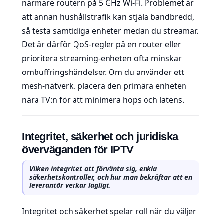
närmare routern på 5 GHz Wi-Fi. Problemet är
att annan hushållstrafik kan stjäla bandbredd,
så testa samtidiga enheter medan du streamar.
Det är därför QoS-regler på en router eller
prioritera streaming-enheten ofta minskar
ombuffringshändelser. Om du använder ett
mesh-nätverk, placera den primära enheten
nära TV:n för att minimera hops och latens.
Integritet, säkerhet och juridiska
överväganden för IPTV
Vilken integritet att förvänta sig, enkla
säkerhetskontroller, och hur man bekräftar att en
leverantör verkar lagligt.
Integritet och säkerhet spelar roll när du väljer