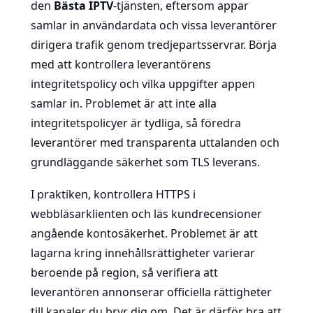
den
Bästa IPTV
-tjänsten, eftersom appar
samlar in användardata och vissa leverantörer
dirigera trafik genom tredjepartsservrar. Börja
med att kontrollera leverantörens
integritetspolicy och vilka uppgifter appen
samlar in. Problemet är att inte alla
integritetspolicyer är tydliga, så föredra
leverantörer med transparenta uttalanden och
grundläggande säkerhet som TLS leverans.
I praktiken, kontrollera HTTPS i
webbläsarklienten och läs kundrecensioner
angående kontosäkerhet. Problemet är att
lagarna kring innehållsrättigheter varierar
beroende på region, så verifiera att
leverantören annonserar officiella rättigheter
till kanaler du bryr dig om. Det är därför bra att