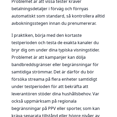
Problemet är att vissa tester kräver
betalningsdetaljer i förväg och förnyas
automatiskt som standard, så kontrollera alltid
avbokningsstegen innan du prenumererar.
I praktiken, börja med den kortaste
testperioden och testa de exakta kanaler du
bryr dig om under dina typiska visningstider.
Problemet är att kampanjer kan dölja
bandbreddsgränser eller begränsningar för
samtidiga strömmar. Det är därför du bör
försöka streama på flera enheter samtidigt
under testperioden för att bekräfta att
leverantören stöder dina hushållsbehov. Var
också uppmärksam på regionala
begränsningar på PPV eller sporter, som kan
kräva separata tillstånd eller högre nivåer av