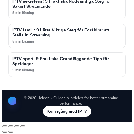
IPTV sekretess: 9 Praktiska Nödvändiga Steg för
Säkert Streamande
5 min läsning
IPTV familj: 9 Lätta Viktiga Steg för Föräldrar att
Ställa in Streaming
5 min läsning
IPTV sport: 9 Praktiska Grundläggande Tips för
Speldagar
5 min läsning
©
2026
Halden • Guides & articles for better streaming
performance.
Kom igång med IPTV