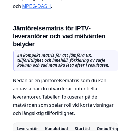
och
.
MPEG-DASH
Jämförelsematris för IPTV-
leverantörer och vad mätvärden
betyder
En kompakt matris för att jämföra UX,
tillförlitlighet och innehåll, förklaring av varje
kolumn och vad man ska leta efter i resultaten.
Nedan är en jämförelsematris som du kan
anpassa när du utvärderar potentiella
leverantörer. Tabellen fokuserar på de
mätvärden som spelar roll vid korta visningar
och långsiktig tillförlitlighet.
Leverantör
Kanalutbud
Starttid
Ombuffringar/ti