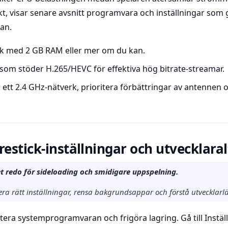
t, visar senare avsnitt programvara och inställningar som g
kan.
tick med 2 GB RAM eller mer om du kan.
som stöder H.265/HEVC för effektiva hög bitrate-streamar.
ett 2.4 GHz-nätverk, prioritera förbättringar av antennen 
restick-inställningar och utvecklara
t redo för sideloading och smidigare uppspelning.
ra rätt inställningar, rensa bakgrundsappar och förstå utvecklarläg
era systemprogramvaran och frigöra lagring. Gå till Instäl