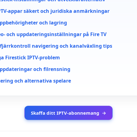
PTV-appar säkert och juridiska anmärkningar
ppbehörigheter och lagring
o- och uppdateringsinställningar på Fire TV
-fjärrkontroll navigering och kanalväxling tips
ga Firestick IPTV-problem
pdateringar och filrensning
ering och alternativa spelare
Skaffa ditt IPTV-abonnemang
→