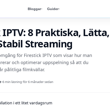
Bloggar
Guider
 IPTV: 8 Praktiska, Lätta,
 Stabil Streaming
mgång för Firestick IPTV som visar hur man
gurerar och optimerar uppspelning så att du
r pålitliga filmkvällar.
e
•
6 min läsning
•
för 6 månader sedan