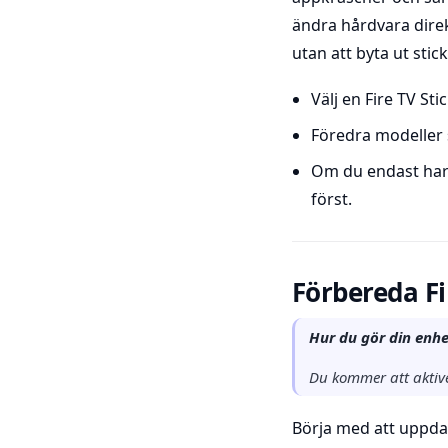
ändra hårdvara direk
utan att byta ut stic
Välj en Fire TV S
Föredra modeller 
Om du endast har 
först.
Förbereda Fi
Hur du gör din enhe
Du kommer att aktive
Börja med att uppdat