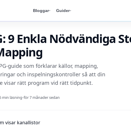
Bloggar
Guider
: 9 Enkla Nödvändiga St
 Mapping
PG-guide som förklarar källor, mapping,
ringar och inspelningskontroller så att din
 visar rätt program vid rätt tidpunkt.
6 min läsning
•
för 7 månader sedan