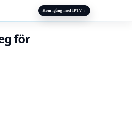
Kom igång med IPTV
→
eg för