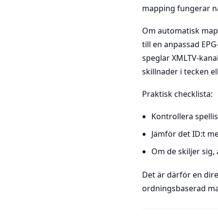
mapping fungerar nä
Om automatisk mappi
till en anpassad EPG
speglar XMLTV-kanale
skillnader i tecken 
Praktisk checklista:
Kontrollera spellis
Jämför det ID:t m
Om de skiljer sig
Det är därför en di
ordningsbaserad map