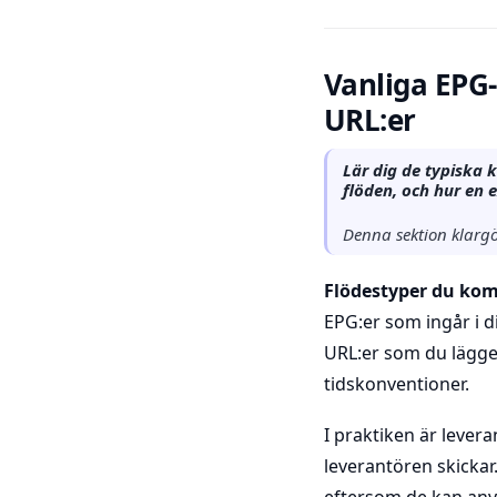
Vanliga EPG-
URL:er
Lär dig de typiska k
flöden, och hur en 
Denna sektion klargör
Flödestyper du kom
EPG:er som ingår i 
URL:er som du lägger 
tidskonventioner.
I praktiken är lever
leverantören skickar