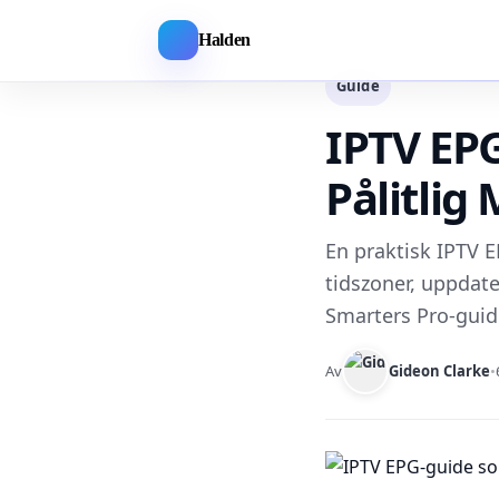
Halden
Guide
IPTV EPG
Pålitlig
En praktisk IPTV E
tidszoner, uppdate
Smarters Pro-guide
Av
Gideon Clarke
•