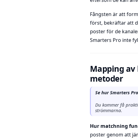
eftersom de kan anv
Fångsten är att form
först, bekräftar att 
poster för de kanaler
Smarters Pro inte fyl
Mapping av 
metoder
Se hur Smarters Pr
Du kommer få praktis
strömmarna.
Hur matchning fun
poster genom att jäm