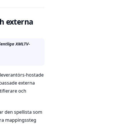
ch externa
ffentliga XMLTV-
 leverantörs-hostade
npassade externa
tifierare och
ar den spellista som
xtra mappingssteg