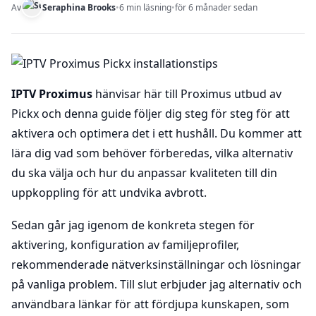
Av
Seraphina Brooks
•
6 min läsning
•
för 6 månader sedan
IPTV Proximus
hänvisar här till Proximus utbud av
Pickx och denna guide följer dig steg för steg för att
aktivera och optimera det i ett hushåll. Du kommer att
lära dig vad som behöver förberedas, vilka alternativ
du ska välja och hur du anpassar kvaliteten till din
uppkoppling för att undvika avbrott.
Sedan går jag igenom de konkreta stegen för
aktivering, konfiguration av familjeprofiler,
rekommenderade nätverksinställningar och lösningar
på vanliga problem. Till slut erbjuder jag alternativ och
användbara länkar för att fördjupa kunskapen, som