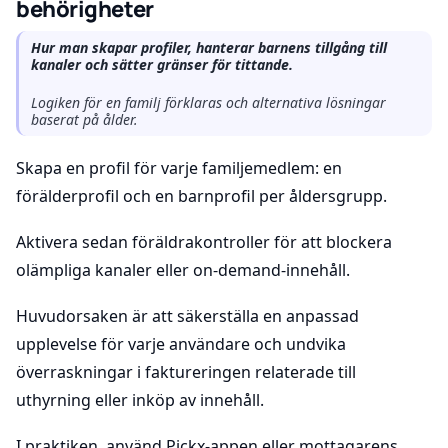
behörigheter
Hur man skapar profiler, hanterar barnens tillgång till
kanaler och sätter gränser för tittande.
Logiken för en familj förklaras och alternativa lösningar
baserat på ålder.
Skapa en profil för varje familjemedlem: en
förälderprofil och en barnprofil per åldersgrupp.
Aktivera sedan föräldrakontroller för att blockera
olämpliga kanaler eller on-demand-innehåll.
Huvudorsaken är att säkerställa en anpassad
upplevelse för varje användare och undvika
överraskningar i faktureringen relaterade till
uthyrning eller inköp av innehåll.
I praktiken, använd Pickx-appen eller mottagarens