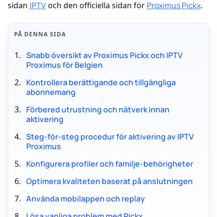
sidan
IPTV
och den officiella sidan för
Proximus Pickx
.
PÅ DENNA SIDA
Snabb översikt av Proximus Pickx och IPTV
Proximus för Belgien
Kontrollera berättigande och tillgängliga
abonnemang
Förbered utrustning och nätverk innan
aktivering
Steg-för-steg procedur för aktivering av IPTV
Proximus
Konfigurera profiler och familje-behörigheter
Optimera kvaliteten baserat på anslutningen
Använda mobilappen och replay
Lösa vanliga problem med Pickx