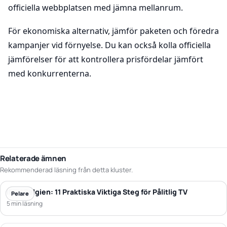
officiella webbplatsen med jämna mellanrum.
För ekonomiska alternativ, jämför paketen och föredra
kampanjer vid förnyelse. Du kan också kolla officiella
jämförelser för att kontrollera prisfördelar jämfört
med konkurrenterna.
Relaterade ämnen
Rekommenderad läsning från detta kluster.
IPTV Belgien: 11 Praktiska Viktiga Steg för Pålitlig TV
Pelare
5 min läsning