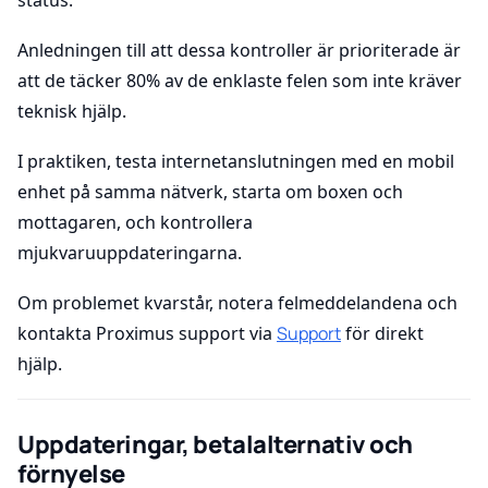
Anledningen till att dessa kontroller är prioriterade är
att de täcker 80% av de enklaste felen som inte kräver
teknisk hjälp.
I praktiken, testa internetanslutningen med en mobil
enhet på samma nätverk, starta om boxen och
mottagaren, och kontrollera
mjukvaruuppdateringarna.
Om problemet kvarstår, notera felmeddelandena och
kontakta Proximus support via
Support
för direkt
hjälp.
Uppdateringar, betalalternativ och
förnyelse