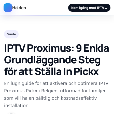
Halden
Kom igång med IPTV
→
Guide
IPTV Proximus: 9 Enkla
Grundläggande Steg
för att Ställa In Pickx
En lugn guide för att aktivera och optimera IPTV
Proximus Pickx i Belgien, utformad för familjer
som vill ha en pålitlig och kostnadseffektiv
installation.