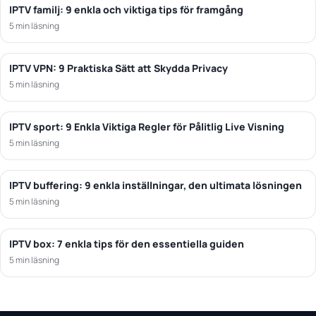
IPTV familj: 9 enkla och viktiga tips för framgång
5 min läsning
IPTV VPN: 9 Praktiska Sätt att Skydda Privacy
5 min läsning
IPTV sport: 9 Enkla Viktiga Regler för Pålitlig Live Visning
5 min läsning
IPTV buffering: 9 enkla inställningar, den ultimata lösningen
5 min läsning
IPTV box: 7 enkla tips för den essentiella guiden
5 min läsning