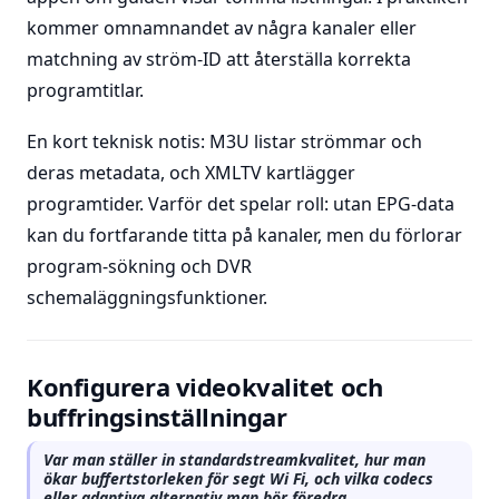
kommer omnamnandet av några kanaler eller
matchning av ström-ID att återställa korrekta
programtitlar.
En kort teknisk notis: M3U listar strömmar och
deras metadata, och XMLTV kartlägger
programtider. Varför det spelar roll: utan EPG-data
kan du fortfarande titta på kanaler, men du förlorar
program-sökning och DVR
schemaläggningsfunktioner.
Konfigurera videokvalitet och
buffringsinställningar
Var man ställer in standardstreamkvalitet, hur man
ökar buffertstorleken för segt Wi Fi, och vilka codecs
eller adaptiva alternativ man bör föredra.