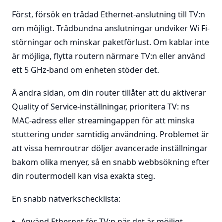
Först, försök en trådad Ethernet-anslutning till TV:n
om möjligt. Trådbundna anslutningar undviker Wi Fi-
störningar och minskar paketförlust. Om kablar inte
är möjliga, flytta routern närmare TV:n eller använd
ett 5 GHz-band om enheten stöder det.
Å andra sidan, om din router tillåter att du aktiverar
Quality of Service-inställningar, prioritera TV: ns
MAC-adress eller streamingappen för att minska
stuttering under samtidig användning. Problemet är
att vissa hemroutrar döljer avancerade inställningar
bakom olika menyer, så en snabb webbsökning efter
din routermodell kan visa exakta steg.
En snabb nätverkschecklista:
Använd Ethernet för TV:n när det är möjligt