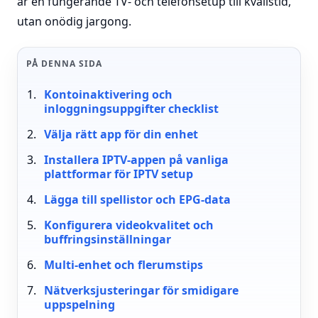
är en fungerande TV- och telefonsetup till kvällstid,
utan onödig jargong.
PÅ DENNA SIDA
Kontoinaktivering och
inloggningsuppgifter checklist
Välja rätt app för din enhet
Installera IPTV-appen på vanliga
plattformar för IPTV setup
Lägga till spellistor och EPG-data
Konfigurera videokvalitet och
buffringsinställningar
Multi-enhet och flerumstips
Nätverksjusteringar för smidigare
uppspelning