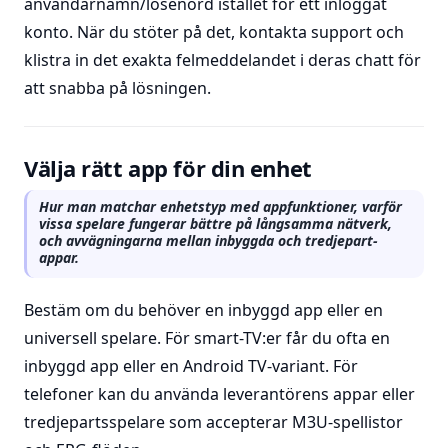
användarnamn/lösenord istället för ett inloggat
konto. När du stöter på det, kontakta support och
klistra in det exakta felmeddelandet i deras chatt för
att snabba på lösningen.
Välja rätt app för din enhet
Hur man matchar enhetstyp med appfunktioner, varför
vissa spelare fungerar bättre på långsamma nätverk,
och avvägningarna mellan inbyggda och tredjepart-
appar.
Bestäm om du behöver en inbyggd app eller en
universell spelare. För smart-TV:er får du ofta en
inbyggd app eller en Android TV-variant. För
telefoner kan du använda leverantörens appar eller
tredjepartsspelare som accepterar M3U-spellistor