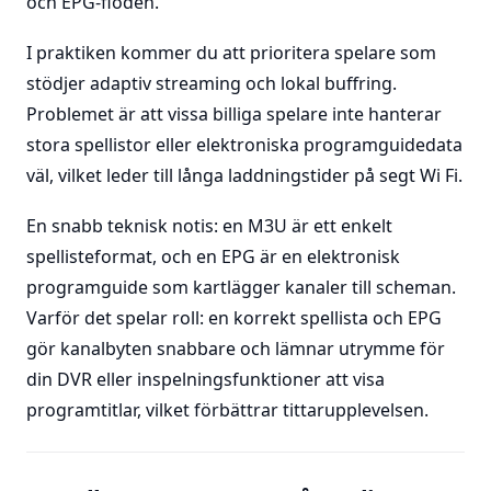
och EPG-flöden.
I praktiken kommer du att prioritera spelare som
stödjer adaptiv streaming och lokal buffring.
Problemet är att vissa billiga spelare inte hanterar
stora spellistor eller elektroniska programguidedata
väl, vilket leder till långa laddningstider på segt Wi Fi.
En snabb teknisk notis: en M3U är ett enkelt
spellisteformat, och en EPG är en elektronisk
programguide som kartlägger kanaler till scheman.
Varför det spelar roll: en korrekt spellista och EPG
gör kanalbyten snabbare och lämnar utrymme för
din DVR eller inspelningsfunktioner att visa
programtitlar, vilket förbättrar tittarupplevelsen.