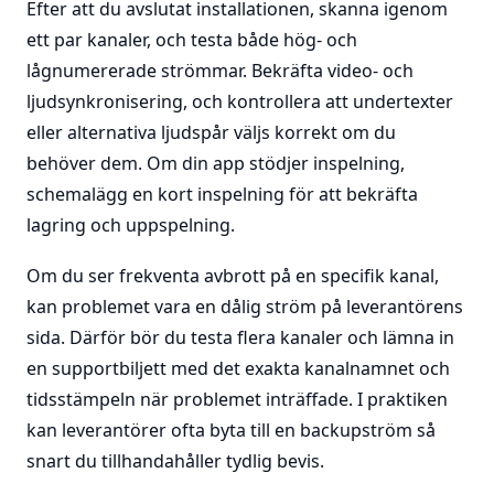
Efter att du avslutat installationen, skanna igenom
ett par kanaler, och testa både hög- och
lågnumererade strömmar. Bekräfta video- och
ljudsynkronisering, och kontrollera att undertexter
eller alternativa ljudspår väljs korrekt om du
behöver dem. Om din app stödjer inspelning,
schemalägg en kort inspelning för att bekräfta
lagring och uppspelning.
Om du ser frekventa avbrott på en specifik kanal,
kan problemet vara en dålig ström på leverantörens
sida. Därför bör du testa flera kanaler och lämna in
en supportbiljett med det exakta kanalnamnet och
tidsstämpeln när problemet inträffade. I praktiken
kan leverantörer ofta byta till en backupström så
snart du tillhandahåller tydlig bevis.