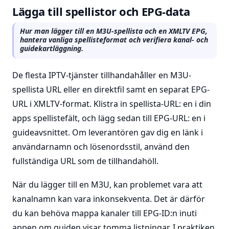
Lägga till spellistor och EPG-data
Hur man lägger till en M3U-spellista och en XMLTV EPG,
hantera vanliga spellisteformat och verifiera kanal- och
guidekartläggning.
De flesta IPTV-tjänster tillhandahåller en M3U-
spellista URL eller en direktfil samt en separat EPG-
URL i XMLTV-format. Klistra in spellista-URL: en i din
apps spellistefält, och lägg sedan till EPG-URL: en i
guideavsnittet. Om leverantören gav dig en länk i
användarnamn och lösenordsstil, använd den
fullständiga URL som de tillhandahöll.
När du lägger till en M3U, kan problemet vara att
kanalnamn kan vara inkonsekventa. Det är därför
du kan behöva mappa kanaler till EPG-ID:n inuti
appen om guiden visar tomma listningar. I praktiken