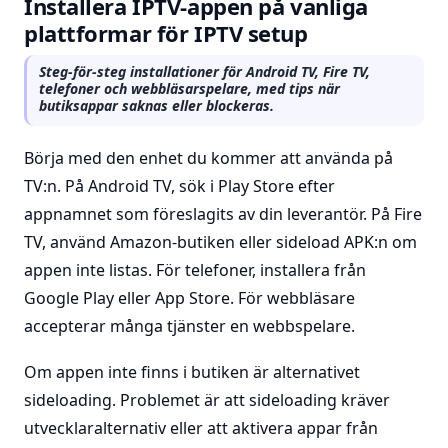
Installera IPTV-appen på vanliga
plattformar för IPTV setup
Steg-för-steg installationer för Android TV, Fire TV,
telefoner och webbläsarspelare, med tips när
butiksappar saknas eller blockeras.
Börja med den enhet du kommer att använda på
TV:n. På Android TV, sök i Play Store efter
appnamnet som föreslagits av din leverantör. På Fire
TV, använd Amazon-butiken eller sideload APK:n om
appen inte listas. För telefoner, installera från
Google Play eller App Store. För webbläsare
accepterar många tjänster en webbspelare.
Om appen inte finns i butiken är alternativet
sideloading. Problemet är att sideloading kräver
utvecklaralternativ eller att aktivera appar från