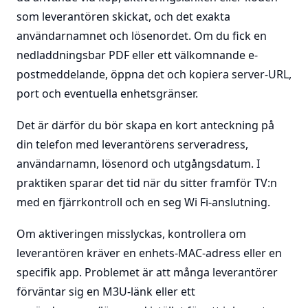
som leverantören skickat, och det exakta
användarnamnet och lösenordet. Om du fick en
nedladdningsbar PDF eller ett välkomnande e-
postmeddelande, öppna det och kopiera server-URL,
port och eventuella enhetsgränser.
Det är därför du bör skapa en kort anteckning på
din telefon med leverantörens serveradress,
användarnamn, lösenord och utgångsdatum. I
praktiken sparar det tid när du sitter framför TV:n
med en fjärrkontroll och en seg Wi Fi-anslutning.
Om aktiveringen misslyckas, kontrollera om
leverantören kräver en enhets-MAC-adress eller en
specifik app. Problemet är att många leverantörer
förväntar sig en M3U-länk eller ett