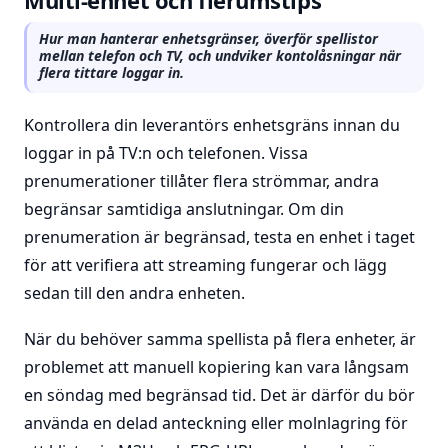
Multi-enhet och flerumstips
Hur man hanterar enhetsgränser, överför spellistor
mellan telefon och TV, och undviker kontolåsningar när
flera tittare loggar in.
Kontrollera din leverantörs enhetsgräns innan du
loggar in på TV:n och telefonen. Vissa
prenumerationer tillåter flera strömmar, andra
begränsar samtidiga anslutningar. Om din
prenumeration är begränsad, testa en enhet i taget
för att verifiera att streaming fungerar och lägg
sedan till den andra enheten.
När du behöver samma spellista på flera enheter, är
problemet att manuell kopiering kan vara långsam
en söndag med begränsad tid. Det är därför du bör
använda en delad anteckning eller molnlagring för