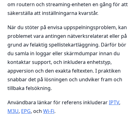
om routern och streaming-enheten en gång för att
säkerställa att inställningarna kvarstår.
När du stöter på envisa uppspelningsproblem, kan
problemet vara antingen nätverksrelaterat eller på
grund av felaktig spellistekartläggning. Därför bör
du samla in loggar eller skärmdumpar innan du
kontaktar support, och inkludera enhetstyp,
appversion och den exakta feltexten. I praktiken
snabbar det på lösningen och undviker fram och
tillbaka felsökning.
Användbara länkar för referens inkluderar
IPTV
,
M3U
,
EPG
, och
Wi-Fi
.