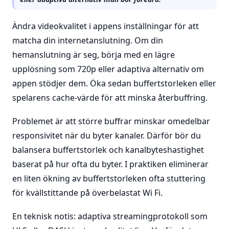
Ändra videokvalitet i appens inställningar för att
matcha din internetanslutning. Om din
hemanslutning är seg, börja med en lägre
upplösning som 720p eller adaptiva alternativ om
appen stödjer dem. Öka sedan buffertstorleken eller
spelarens cache-värde för att minska återbuffring.
Problemet är att större buffrar minskar omedelbar
responsivitet när du byter kanaler. Därför bör du
balansera buffertstorlek och kanalbyteshastighet
baserat på hur ofta du byter. I praktiken eliminerar
en liten ökning av buffertstorleken ofta stuttering
för kvällstittande på överbelastat Wi Fi.
En teknisk notis: adaptiva streamingprotokoll som