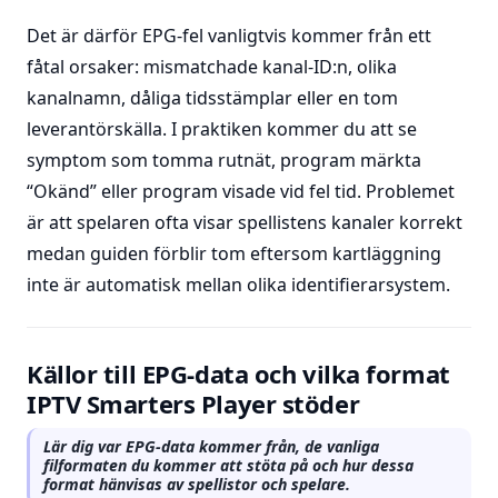
Det är därför EPG-fel vanligtvis kommer från ett
fåtal orsaker: mismatchade kanal-ID:n, olika
kanalnamn, dåliga tidsstämplar eller en tom
leverantörskälla. I praktiken kommer du att se
symptom som tomma rutnät, program märkta
“Okänd” eller program visade vid fel tid. Problemet
är att spelaren ofta visar spellistens kanaler korrekt
medan guiden förblir tom eftersom kartläggning
inte är automatisk mellan olika identifierarsystem.
Källor till EPG-data och vilka format
IPTV Smarters Player stöder
Lär dig var EPG-data kommer från, de vanliga
filformaten du kommer att stöta på och hur dessa
format hänvisas av spellistor och spelare.