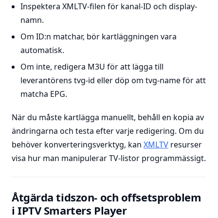
Inspektera XMLTV-filen för kanal-ID och display-
namn.
Om ID:n matchar, bör kartläggningen vara
automatisk.
Om inte, redigera M3U för att lägga till
leverantörens tvg-id eller döp om tvg-name för att
matcha EPG.
När du måste kartlägga manuellt, behåll en kopia av
ändringarna och testa efter varje redigering. Om du
behöver konverteringsverktyg, kan
XMLTV
resurser
visa hur man manipulerar TV-listor programmässigt.
Åtgärda tidszon- och offsetsproblem
i IPTV Smarters Player