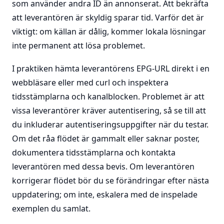
som använder andra ID än annonserat. Att bekräfta
att leverantören är skyldig sparar tid. Varför det är
viktigt: om källan är dålig, kommer lokala lösningar
inte permanent att lösa problemet.
I praktiken hämta leverantörens EPG-URL direkt i en
webbläsare eller med curl och inspektera
tidsstämplarna och kanalblocken. Problemet är att
vissa leverantörer kräver autentisering, så se till att
du inkluderar autentiseringsuppgifter när du testar.
Om det råa flödet är gammalt eller saknar poster,
dokumentera tidsstämplarna och kontakta
leverantören med dessa bevis. Om leverantören
korrigerar flödet bör du se förändringar efter nästa
uppdatering; om inte, eskalera med de inspelade
exemplen du samlat.