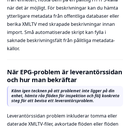
när det är möjligt. För beskrivningar kan du hämta
ytterligare metadata från offentliga databaser eller
berika XMLTV med skrapade beskrivningar innan
import. Små automatiserade skript kan fylla i
saknade beskrivningsfält från pålitliga metadata-
källor.
När EPG-problem är leverantörssidan
och hur man bekräftar
Känn igen tecknen på att problemet inte ligger på din
enhet, hämta råa flöden för inspektion och följ konkreta
steg för att bevisa ett leverantörsproblem.
Leverantörssidan problem inkluderar tomma eller
daterade XMLTV-filer, avkortade flöden eller flöden