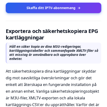
Skaffa ditt IPTV-abonnemang
→
Exportera och säkerhetskopiera EPG
kartläggningar
Håll en säker kopia av dina M3U-redigeringar,
kartläggningstabeller och sammanfogade XMLTV-filer så
att misstag är omvändbara och upprepbara över
enheter.
Att säkerhetskopiera dina kartläggningar skyddar
dig mot oavsiktliga överskrivningar och gör det
enkelt att återskapa en fungerande installation på
en annan enhet. Vanliga säkerhetskopieringsobjekt
är M3U-filer, XMLTV-exporten och alla lokala
kartläggnings-CSV:er du upprätthåller. Varför det är