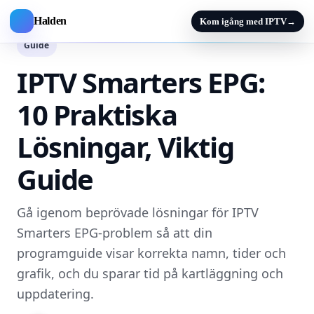
Halden
Kom igång med IPTV
→
Guide
IPTV Smarters EPG:
10 Praktiska
Lösningar, Viktig
Guide
Gå igenom beprövade lösningar för IPTV
Smarters EPG-problem så att din
programguide visar korrekta namn, tider och
grafik, och du sparar tid på kartläggning och
uppdatering.