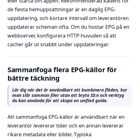
eller starta om appen. Rekommenderad kadens för
de flesta hemuppsättningar är en daglig EPG-
uppdatering, och kortare intervall om leverantören
uppdaterar scheman ofta. Om du hostar EPG på en
webbserver, konfigurera HTTP-huvuden så att
cacher går ut snabbt under uppdateringar.
Sammanfoga flera EPG-källor för
bättre täckning
Lär dig när det är användbart att kombinera flöden, hur
man slår samman filer utan att bryta ID:n och verktyg
du kan använda för att skapa en unified guide.
Att sammanfoga EPG-källor är användbart när en
leverantör levererar tider och en annan levererar
rikare metadata eller bilder. Typiska