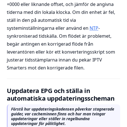
+0000 eller liknande offset, och jämför de angivna
tiderna med din lokala klocka. Om din enhet är fel,
ställ in den på automatisk tid via
systeminställningarna eller använd en
NTP
-
synkroniserad tidskälla. Om flödet är problemet,
begär antingen en korrigerad flöde från
leverantören eller kör ett konverteringsskript som
justerar tidsstämplarna innan du pekar IPTV
Smarters mot den korrigerade filen.
Uppdatera EPG och ställa in
automatiska uppdateringsscheman
Förstå hur uppdateringskadensen påverkar stagnerade
guider, var cacheminnen finns och hur man tvingar
uppdateringar eller ställer in regelbundna
uppdateringar för pålitlighet.