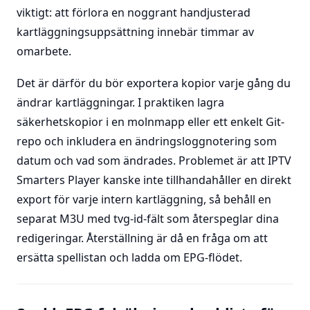
viktigt: att förlora en noggrant handjusterad
kartläggningsuppsättning innebär timmar av
omarbete.
Det är därför du bör exportera kopior varje gång du
ändrar kartläggningar. I praktiken lagra
säkerhetskopior i en molnmapp eller ett enkelt Git-
repo och inkludera en ändringsloggnotering som
datum och vad som ändrades. Problemet är att IPTV
Smarters Player kanske inte tillhandahåller en direkt
export för varje intern kartläggning, så behåll en
separat M3U med tvg-id-fält som återspeglar dina
redigeringar. Återställning är då en fråga om att
ersätta spellistan och ladda om EPG-flödet.