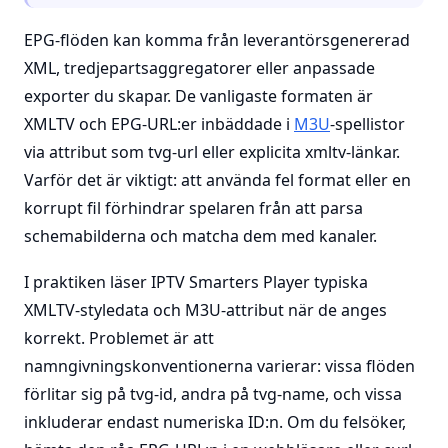
EPG-flöden kan komma från leverantörsgenererad
XML, tredjepartsaggregatorer eller anpassade
exporter du skapar. De vanligaste formaten är
XMLTV och EPG-URL:er inbäddade i
M3U
-spellistor
via attribut som tvg-url eller explicita xmltv-länkar.
Varför det är viktigt: att använda fel format eller en
korrupt fil förhindrar spelaren från att parsa
schemabilderna och matcha dem med kanaler.
I praktiken läser IPTV Smarters Player typiska
XMLTV-styledata och M3U-attribut när de anges
korrekt. Problemet är att
namngivningskonventionerna varierar: vissa flöden
förlitar sig på tvg-id, andra på tvg-name, och vissa
inkluderar endast numeriska ID:n. Om du felsöker,