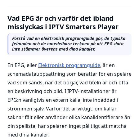
Vad EPG är och varför det ibland
misslyckas i IPTV Smarters Player
Förstå vad en elektronisk programguide gör, de typiska
felmoden och de omedelbara tecknen på att EPG-data
inte stämmer överens med dina kanaler.
En EPG, eller
Elektronisk programguide
, är en
schemadatauppsättning som berättar för en spelare
vad som sänds, när det börjar, vad titeln är och ofta
en beskrivning och bild. I IPTV-installationer är
EPG:n vanligtvis en extern källa, inte inbäddad i
strömmen själv. Varför det är viktigt: om källan
saknar fält eller använder olika kanalidentifierare än
din spellista, har spelaren inget pålitligt att matcha
med dina kanaler.