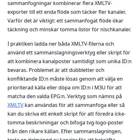
sammanfogningar kombinerar flera XMLTV-
exporter till ett enda flöde som täcker fler kanaler.
Varför det är viktigt: ett sammanfogat flöde ökar
täckning och minskar tomma listor för nischkanaler.
I praktiken ladda ner båda XMLTV-filerna och
använd ett sammanslagningsverktyg eller skript för
att kombinera kanalposter samtidigt som unika ID:n
bevaras. Problemet är att dubbletter och
konfliktande ID:n måste lösas genom att välja en
prioriterad källa eller döpa om ID:n i M3U för att
matcha den valda EPG:n. Verktyg som nämns på
XMLTV
kan användas för att sammanfoga eller så
kan du skriva ett enkelt skript för att föredra icke-
tomma beskrivningar och bifoga tvg-logo-poster
från den rikare källan. Efter sammanslagningen,