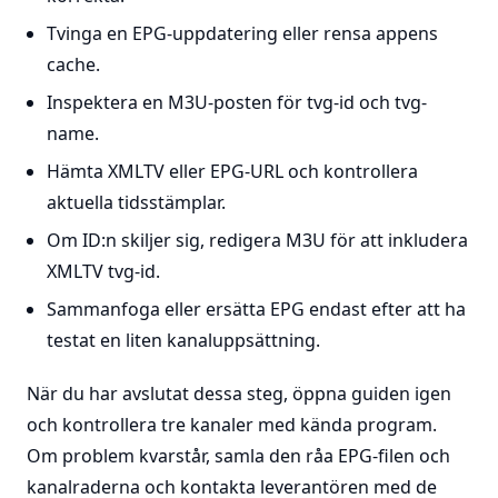
Tvinga en EPG-uppdatering eller rensa appens
cache.
Inspektera en M3U-posten för tvg-id och tvg-
name.
Hämta XMLTV eller EPG-URL och kontrollera
aktuella tidsstämplar.
Om ID:n skiljer sig, redigera M3U för att inkludera
XMLTV tvg-id.
Sammanfoga eller ersätta EPG endast efter att ha
testat en liten kanaluppsättning.
När du har avslutat dessa steg, öppna guiden igen
och kontrollera tre kanaler med kända program.
Om problem kvarstår, samla den råa EPG-filen och
kanalraderna och kontakta leverantören med de