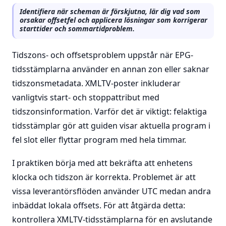
Identifiera när scheman är förskjutna, lär dig vad som
orsakar offsetfel och applicera lösningar som korrigerar
starttider och sommartidproblem.
Tidszons- och offsetsproblem uppstår när EPG-
tidsstämplarna använder en annan zon eller saknar
tidszonsmetadata. XMLTV-poster inkluderar
vanligtvis start- och stoppattribut med
tidszonsinformation. Varför det är viktigt: felaktiga
tidsstämplar gör att guiden visar aktuella program i
fel slot eller flyttar program med hela timmar.
I praktiken börja med att bekräfta att enhetens
klocka och tidszon är korrekta. Problemet är att
vissa leverantörsflöden använder UTC medan andra
inbäddat lokala offsets. För att åtgärda detta:
kontrollera XMLTV-tidsstämplarna för en avslutande