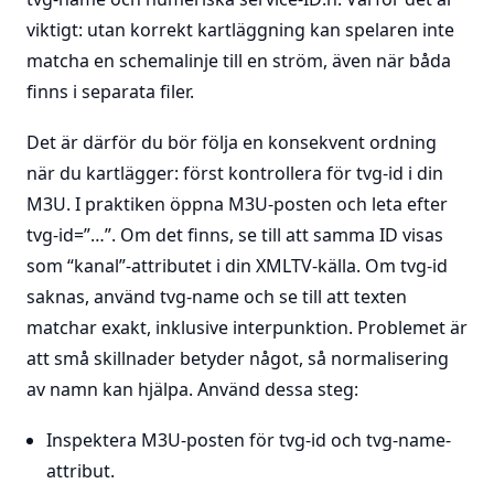
viktigt: utan korrekt kartläggning kan spelaren inte
matcha en schemalinje till en ström, även när båda
finns i separata filer.
Det är därför du bör följa en konsekvent ordning
när du kartlägger: först kontrollera för tvg-id i din
M3U. I praktiken öppna M3U-posten och leta efter
tvg-id=”…”. Om det finns, se till att samma ID visas
som “kanal”-attributet i din XMLTV-källa. Om tvg-id
saknas, använd tvg-name och se till att texten
matchar exakt, inklusive interpunktion. Problemet är
att små skillnader betyder något, så normalisering
av namn kan hjälpa. Använd dessa steg:
Inspektera M3U-posten för tvg-id och tvg-name-
attribut.