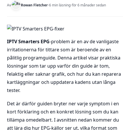
Av
Rowan Fletcher
•
6 min läsning
•
för 6 månader sedan
IPTV Smarters EPG
-problem är en av de vanligaste
irritationerna för tittare som är beroende av en
pålitlig programguide. Denna artikel visar praktiska
lösningar som tar upp varför din guide är tom,
felaktig eller saknar grafik, och hur du kan reparera
kartläggningar och uppdatera kadens utan långa
tester.
Det är därför guiden bryter ner varje symptom i en
kort förklaring och en konkret lösning som du kan
tillämpa omedelbart. I avsnitten nedan kommer du
att lära dig hur EPG-källor ser ut, vilka format som