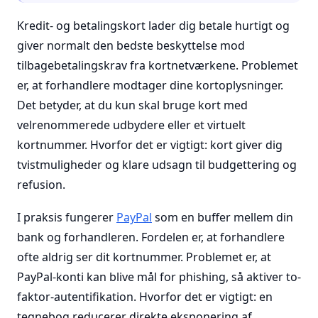
Kredit- og betalingskort lader dig betale hurtigt og
giver normalt den bedste beskyttelse mod
tilbagebetalingskrav fra kortnetværkene. Problemet
er, at forhandlere modtager dine kortoplysninger.
Det betyder, at du kun skal bruge kort med
velrenommerede udbydere eller et virtuelt
kortnummer. Hvorfor det er vigtigt: kort giver dig
tvistmuligheder og klare udsagn til budgettering og
refusion.
I praksis fungerer
PayPal
som en buffer mellem din
bank og forhandleren. Fordelen er, at forhandlere
ofte aldrig ser dit kortnummer. Problemet er, at
PayPal-konti kan blive mål for phishing, så aktiver to-
faktor-autentifikation. Hvorfor det er vigtigt: en
tegnebog reducerer direkte eksponering af