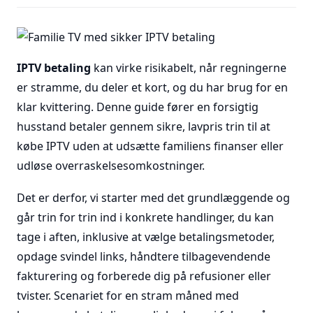
IPTV betaling
kan virke risikabelt, når regningerne
er stramme, du deler et kort, og du har brug for en
klar kvittering. Denne guide fører en forsigtig
husstand betaler gennem sikre, lavpris trin til at
købe IPTV uden at udsætte familiens finanser eller
udløse overraskelsesomkostninger.
Det er derfor, vi starter med det grundlæggende og
går trin for trin ind i konkrete handlinger, du kan
tage i aften, inklusive at vælge betalingsmetoder,
opdage svindel links, håndtere tilbagevendende
fakturering og forberede dig på refusioner eller
tvister. Scenariet for en stram måned med