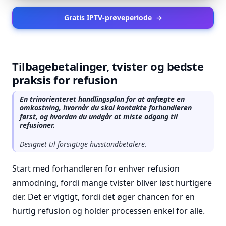
Gratis IPTV-prøveperiode
→
Tilbagebetalinger, tvister og bedste
praksis for refusion
En trinorienteret handlingsplan for at anfægte en
omkostning, hvornår du skal kontakte forhandleren
først, og hvordan du undgår at miste adgang til
refusioner.
Designet til forsigtige husstandbetalere.
Start med forhandleren for enhver refusion
anmodning, fordi mange tvister bliver løst hurtigere
der. Det er vigtigt, fordi det øger chancen for en
hurtig refusion og holder processen enkel for alle.