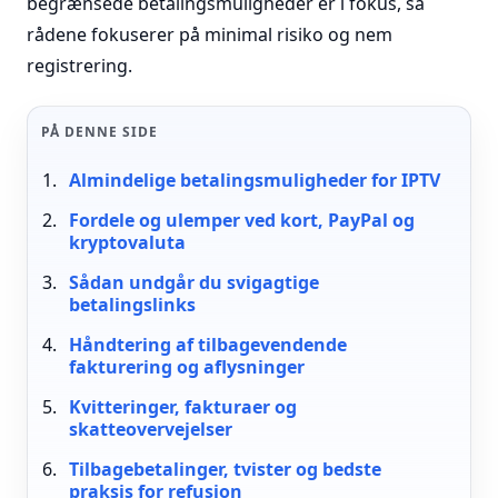
begrænsede betalingsmuligheder er i fokus, så
rådene fokuserer på minimal risiko og nem
registrering.
PÅ DENNE SIDE
Almindelige betalingsmuligheder for IPTV
Fordele og ulemper ved kort, PayPal og
kryptovaluta
Sådan undgår du svigagtige
betalingslinks
Håndtering af tilbagevendende
fakturering og aflysninger
Kvitteringer, fakturaer og
skatteovervejelser
Tilbagebetalinger, tvister og bedste
praksis for refusion