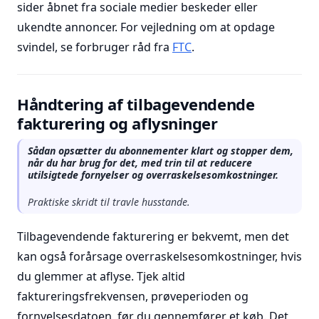
sider åbnet fra sociale medier beskeder eller
ukendte annoncer. For vejledning om at opdage
svindel, se forbruger råd fra
FTC
.
Håndtering af tilbagevendende
fakturering og aflysninger
Sådan opsætter du abonnementer klart og stopper dem,
når du har brug for det, med trin til at reducere
utilsigtede fornyelser og overraskelsesomkostninger.
Praktiske skridt til travle husstande.
Tilbagevendende fakturering er bekvemt, men det
kan også forårsage overraskelsesomkostninger, hvis
du glemmer at aflyse. Tjek altid
faktureringsfrekvensen, prøveperioden og
fornyelsesdatoen, før du gennemfører et køb. Det