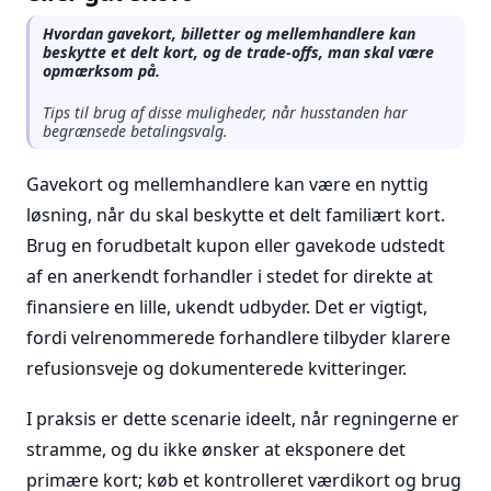
Hvordan gavekort, billetter og mellemhandlere kan
beskytte et delt kort, og de trade-offs, man skal være
opmærksom på.
Tips til brug af disse muligheder, når husstanden har
begrænsede betalingsvalg.
Gavekort og mellemhandlere kan være en nyttig
løsning, når du skal beskytte et delt familiært kort.
Brug en forudbetalt kupon eller gavekode udstedt
af en anerkendt forhandler i stedet for direkte at
finansiere en lille, ukendt udbyder. Det er vigtigt,
fordi velrenommerede forhandlere tilbyder klarere
refusionsveje og dokumenterede kvitteringer.
I praksis er dette scenarie ideelt, når regningerne er
stramme, og du ikke ønsker at eksponere det
primære kort; køb et kontrolleret værdikort og brug