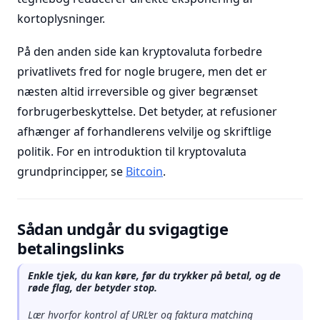
kortoplysninger.
På den anden side kan kryptovaluta forbedre
privatlivets fred for nogle brugere, men det er
næsten altid irreversible og giver begrænset
forbrugerbeskyttelse. Det betyder, at refusioner
afhænger af forhandlerens velvilje og skriftlige
politik. For en introduktion til kryptovaluta
grundprincipper, se
Bitcoin
.
Sådan undgår du svigagtige
betalingslinks
Enkle tjek, du kan køre, før du trykker på betal, og de
røde flag, der betyder stop.
Lær hvorfor kontrol af URL’er og faktura matching