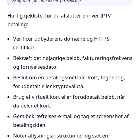
Brug den, før du klikker på Bekræft.
Hurtig tjekliste, før du afslutter enhver IPTV
betaling:
Verificer udbyderens domæne og HTTPS-
certifikat.
Bekræft det nøjagtige beløb, faktureringsfrekvens
og fornyelsesdato.
Beslut om en betalingsmetode: kort, tegnebog,
forudbetalt eller kryptovaluta.
Brug et virtuelt kort eller forudbetalt beløb, når
du deler et kort.
Gem bekræftelses-e-mail og tag et screenshot af
betalingsiden.
Noter aflysningsinstruktioner og sæt en