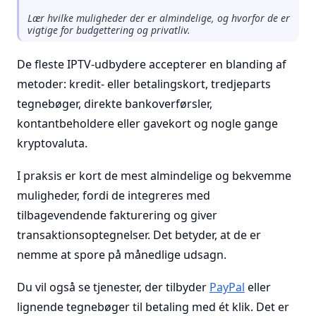
Lær hvilke muligheder der er almindelige, og hvorfor de er
vigtige for budgettering og privatliv.
De fleste IPTV-udbydere accepterer en blanding af
metoder: kredit- eller betalingskort, tredjeparts
tegnebøger, direkte bankoverførsler,
kontantbeholdere eller gavekort og nogle gange
kryptovaluta.
I praksis er kort de mest almindelige og bekvemme
muligheder, fordi de integreres med
tilbagevendende fakturering og giver
transaktionsoptegnelser. Det betyder, at de er
nemme at spore på månedlige udsagn.
Du vil også se tjenester, der tilbyder
PayPal
eller
lignende tegnebøger til betaling med ét klik. Det er