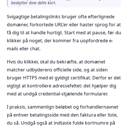
beskytter dine delte kort.
Svigagtige betalingslinks bruger ofte efterlignede
domæner, forkortede URL’er eller haster sprog for at
få dig til at handle hurtigt. Start med at pause, før du
klikker på noget, der kommer fra uopfordrede e-
mails eller chat.
Hvis du klikker, skal du bekræfte, at domænet
matcher udbyderens officielle side, og at siden
bruger HTTPS med et gyldigt certifikat. Derfor er det
vigtigt at kontrollere adressefeltet: det hjælper dig
med at undgå credential-stjælende formularer.
I praksis, sammenlign beløbet og forhandlernavnet
på enhver betalingsside med den faktura eller liste,
du så. Undgå også at indtaste fulde kortnumre på