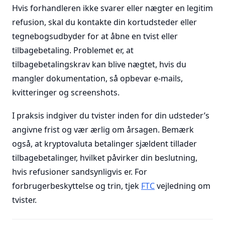
Hvis forhandleren ikke svarer eller nægter en legitim
refusion, skal du kontakte din kortudsteder eller
tegnebogsudbyder for at åbne en tvist eller
tilbagebetaling. Problemet er, at
tilbagebetalingskrav kan blive nægtet, hvis du
mangler dokumentation, så opbevar e-mails,
kvitteringer og screenshots.
I praksis indgiver du tvister inden for din udsteder’s
angivne frist og vær ærlig om årsagen. Bemærk
også, at kryptovaluta betalinger sjældent tillader
tilbagebetalinger, hvilket påvirker din beslutning,
hvis refusioner sandsynligvis er. For
forbrugerbeskyttelse og trin, tjek
FTC
vejledning om
tvister.