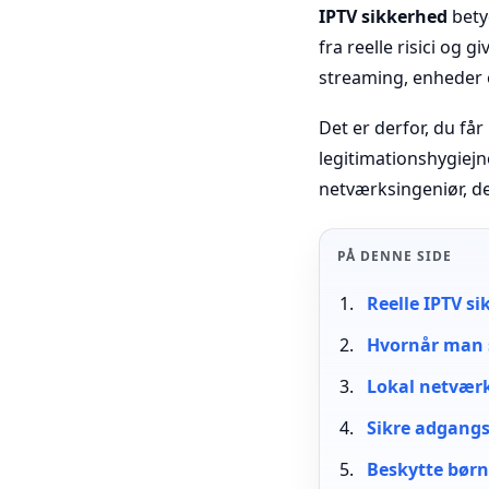
IPTV sikkerhed
bety
fra reelle risici og 
streaming, enheder 
Det er derfor, du f
legitimationshygiejn
netværksingeniør, der
PÅ DENNE SIDE
Reelle IPTV si
Hvornår man 
Lokal netvær
Sikre adgangs
Beskytte børn