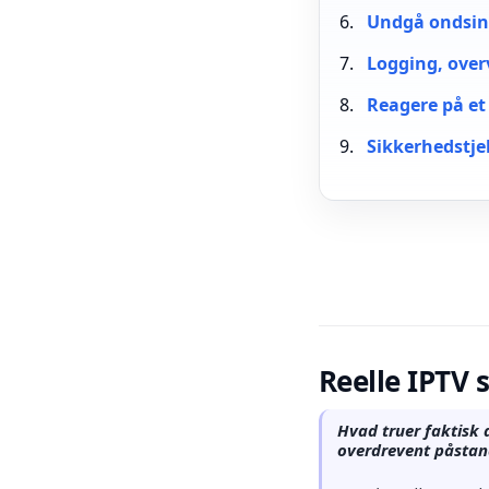
Undgå ondsin
Logging, over
Reagere på e
Sikkerhedstje
Reelle IPTV 
Hvad truer faktisk 
overdrevent påstan