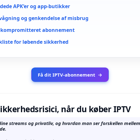
dede APK’er og app-butikker
vågning og genkendelse af misbrug
t kompromitteret abonnement
kliste for løbende sikkerhed
Få dit IPTV-abonnement
→
sikkerhedsrisici, når du køber IPTV
dine streams og privatliv, og hvordan man ser forskellen mellem 
de.