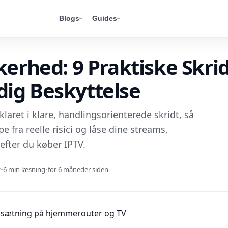
Blogs
Guides
kerhed: 9 Praktiske Skridt
ig Beskyttelse
klaret i klare, handlingsorienterede skridt, så
e fra reelle risici og låse dine streams,
efter du køber IPTV.
r
•
6 min læsning
•
for 6 måneder siden