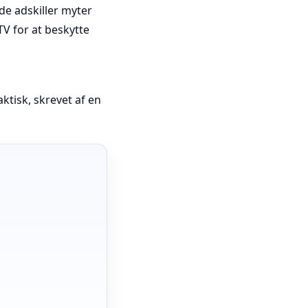
de adskiller myter
PTV for at beskytte
ktisk, skrevet af en