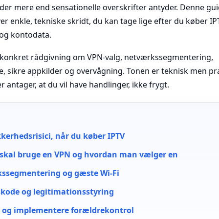
der mere end sensationelle overskrifter antyder. Denne gui
giver enkle, tekniske skridt, du kan tage lige efter du køber I
og kontodata.
år konkret rådgivning om VPN-valg, netværkssegmentering,
e, sikre appkilder og overvågning. Tonen er teknisk men pra
 antager, at du vil have handlinger, ikke frygt.
kkerhedsrisici, når du køber IPTV
skal bruge en VPN og hvordan man vælger en
kssegmentering og gæste Wi-Fi
kode og legitimationsstyring
 og implementere forældrekontrol