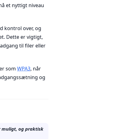
 et nyttigt niveau
d kontrol over, og
. Dette er vigtigt,
gang til filer eller
ser som
WPA3
, når
k adgangssætning og
 muligt, og praktisk