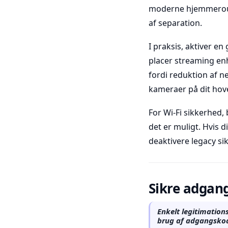
moderne hjemmeroute
af separation.
I praksis, aktiver e
placer streaming enh
fordi reduktion af ne
kameraer på dit ho
For Wi-Fi sikkerhed
det er muligt. Hvis 
deaktivere legacy s
Sikre adgan
Enkelt legitimation
brug af adgangskod