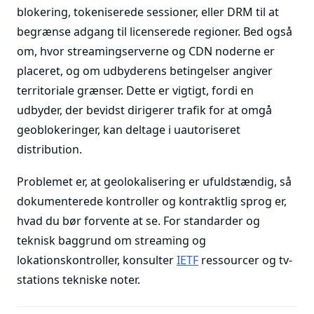
blokering, tokeniserede sessioner, eller DRM til at
begrænse adgang til licenserede regioner. Bed også
om, hvor streamingserverne og CDN noderne er
placeret, og om udbyderens betingelser angiver
territoriale grænser. Dette er vigtigt, fordi en
udbyder, der bevidst dirigerer trafik for at omgå
geoblokeringer, kan deltage i uautoriseret
distribution.
Problemet er, at geolokalisering er ufuldstændig, så
dokumenterede kontroller og kontraktlig sprog er,
hvad du bør forvente at se. For standarder og
teknisk baggrund om streaming og
lokationskontroller, konsulter
IETF
ressourcer og tv-
stations tekniske noter.