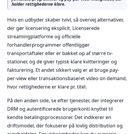
holder rettighederne klare.
Hvis en udbyder skaber tvivl, så overvej alternativer,
der gør licensering eksplicit. Licenserede
streamingplatforme og officielle
forhandlerprogrammer offentliggør
transportaftaler eller er bakket op af større tv-
stationer, og de giver typisk klare kvitteringer og
fakturering. Et andet sikkert valg er at bruge pay-
per-view eller transaktionsbaseret video on demand,
hvor rettighederne er klare pr. titel.
På den anden side, se efter tjenester, der integrerer
DRM og autentificerede brugerkonti knyttet til
kendte betalingsprocessorer. Det indikerer en
driftsmodel, der fokuserer på lovlig distribution og