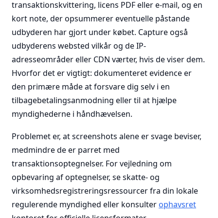
transaktionskvittering, licens PDF eller e-mail, og en
kort note, der opsummerer eventuelle påstande
udbyderen har gjort under købet. Capture også
udbyderens websted vilkår og de IP-
adresseområder eller CDN værter, hvis de viser dem.
Hvorfor det er vigtigt: dokumenteret evidence er
den primære måde at forsvare dig selv i en
tilbagebetalingsanmodning eller til at hjælpe
myndighederne i håndhævelsen.
Problemet er, at screenshots alene er svage beviser,
medmindre de er parret med
transaktionsoptegnelser. For vejledning om
opbevaring af optegnelser, se skatte- og
virksomhedsregistreringsressourcer fra din lokale
regulerende myndighed eller konsulter
ophavsret