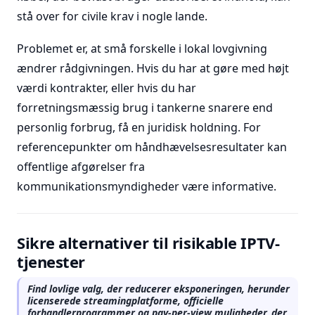
stå over for civile krav i nogle lande.
Problemet er, at små forskelle i lokal lovgivning
ændrer rådgivningen. Hvis du har at gøre med højt
værdi kontrakter, eller hvis du har
forretningsmæssig brug i tankerne snarere end
personlig forbrug, få en juridisk holdning. For
referencepunkter om håndhævelsesresultater kan
offentlige afgørelser fra
kommunikationsmyndigheder være informative.
Sikre alternativer til risikable IPTV-
tjenester
Find lovlige valg, der reducerer eksponeringen, herunder
licenserede streamingplatforme, officielle
forhandlerprogrammer og pay-per-view muligheder, der