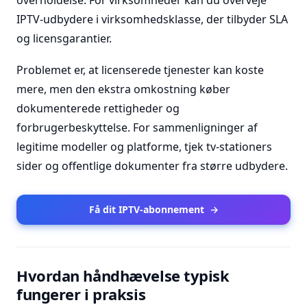
overholdelse. For virksomheder kan du overveje
IPTV-udbydere i virksomhedsklasse, der tilbyder SLA
og licensgarantier.
Problemet er, at licenserede tjenester kan koste
mere, men den ekstra omkostning køber
dokumenterede rettigheder og
forbrugerbeskyttelse. For sammenligninger af
legitime modeller og platforme, tjek tv-stationers
sider og offentlige dokumenter fra større udbydere.
Få dit IPTV-abonnement
→
Hvordan håndhævelse typisk
fungerer i praksis