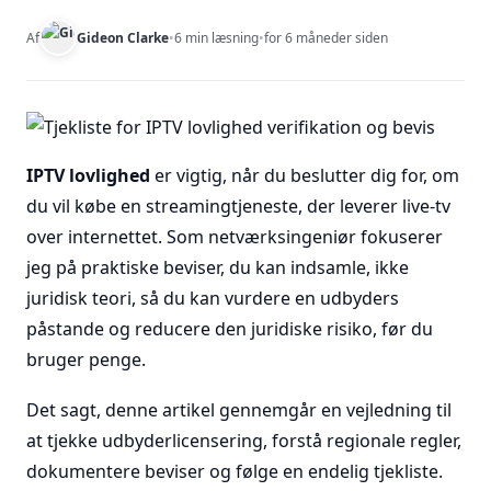
Af
Gideon Clarke
•
6 min læsning
•
for 6 måneder siden
IPTV lovlighed
er vigtig, når du beslutter dig for, om
du vil købe en streamingtjeneste, der leverer live-tv
over internettet. Som netværksingeniør fokuserer
jeg på praktiske beviser, du kan indsamle, ikke
juridisk teori, så du kan vurdere en udbyders
påstande og reducere den juridiske risiko, før du
bruger penge.
Det sagt, denne artikel gennemgår en vejledning til
at tjekke udbyderlicensering, forstå regionale regler,
dokumentere beviser og følge en endelig tjekliste.