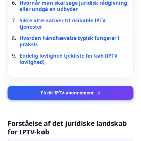
Hvornår man skal søge juridisk rådgivning
eller undgå en udbyder
Sikre alternativer til risikable IPTV-
tjenester
Hvordan håndhævelse typisk fungerer i
praksis
Endelig lovlighed tjekliste før køb (IPTV
lovlighed)
Få dit IPTV-abonnement
→
Forståelse af det juridiske landskab
for IPTV-køb