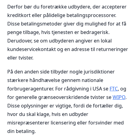
Derfor bør du foretrække udbydere, der accepterer
kreditkort eller pålidelige betalingsprocessorer.
Disse betalingsmetoder giver dig mulighed for at få
penge tilbage, hvis tjenesten er bedragerisk.
Derudover, se om udbyderen angiver en lokal
kundeservicekontakt og en adresse til returneringer
eller tvister.
På den anden side tilbyder nogle jurisdiktioner
stærkere håndhævelse gennem nationale
forbrugeragenturer. For rådgivning i USA se
FTC
, og
for generelle grænseoverskridende tvister se
WIPO
.
Disse oplysninger er vigtige, fordi de fortæller dig,
hvor du skal klage, hvis en udbyder
misrepræsenterer licensering eller forsvinder med
din betaling.