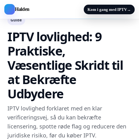
Halden
Kom i gang med IPTV
→
Guide
IPTV lovlighed: 9
Praktiske,
Væsentlige Skridt til
at Bekræfte
Udbydere
IPTV lovlighed forklaret med en klar
verificeringsvej, så du kan bekræfte
licensering, spotte røde flag og reducere den
juridiske risiko, før du køber IPTV.