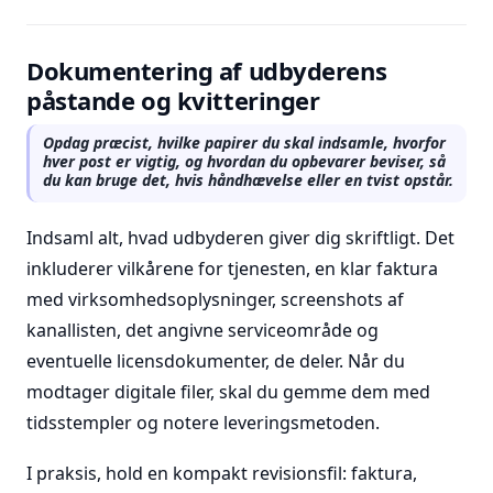
Dokumentering af udbyderens
påstande og kvitteringer
Opdag præcist, hvilke papirer du skal indsamle, hvorfor
hver post er vigtig, og hvordan du opbevarer beviser, så
du kan bruge det, hvis håndhævelse eller en tvist opstår.
Indsaml alt, hvad udbyderen giver dig skriftligt. Det
inkluderer vilkårene for tjenesten, en klar faktura
med virksomhedsoplysninger, screenshots af
kanallisten, det angivne serviceområde og
eventuelle licensdokumenter, de deler. Når du
modtager digitale filer, skal du gemme dem med
tidsstempler og notere leveringsmetoden.
I praksis, hold en kompakt revisionsfil: faktura,