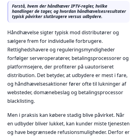
Forstå, hvem der håndhæver IPTV-regler, hvilke
handlinger de tager, og hvordan håndhævelsesresultater
typisk påvirker slutbrugere versus udbydere.
Håndhævelse sigter typisk mod distributører og
sælgere frem for individuelle forbrugere.
Rettighedshavere og reguleringsmyndigheder
forfølger serveroperatører, betalingsprocessorer og
platformsejere, der profiterer på uautoriseret
distribution. Det betyder, at udbydere er mest i fare,
og håndhævelsesaktioner fører ofte til lukninger af
websteder, domænebeslag og betalingsprocessor
blacklisting.
Men i praksis kan købere stadig blive påvirket. Når
en udbyder bliver lukket, kan kunder miste tjenesten
og have begrænsede refusionsmuligheder. Derfor er