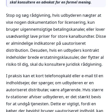
skal konsultere en advokat for en formel mening.
Stop og søg rådgivning, hvis udbyderen nægter at
vise nogen dokumentation for licensering, kun
bruger uigennemsigtige betalingskanaler, eller lover
usædvanligt lave priser for store kanalbundter. Disse
er almindelige indikatorer på uautoriseret
distribution. Desuden, hvis en udbyders kontrakt
indeholder brede erstatningsklausuler, der flytter al
risiko til dig, skal du konsultere juridisk rådgivning.
I praksis kan et kort telefonopkald eller e-mail til en
indholdsejer, der spørger, om udbyderen er en
autoriseret distributør, være afgørende. Hvis større
tv-stationer afviser udbyderen, er det stærkt bevis
for at undgå tjenesten. Dette er vigtigt, fordi en
køber, der bevidst bruger uautoriseret indhold, kan