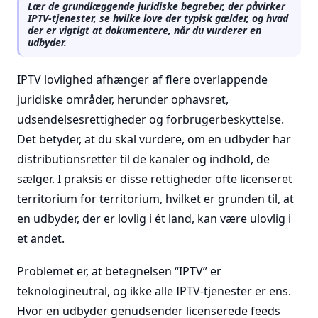
Lær de grundlæggende juridiske begreber, der påvirker
IPTV-tjenester, se hvilke love der typisk gælder, og hvad
der er vigtigt at dokumentere, når du vurderer en
udbyder.
IPTV lovlighed afhænger af flere overlappende
juridiske områder, herunder ophavsret,
udsendelsesrettigheder og forbrugerbeskyttelse.
Det betyder, at du skal vurdere, om en udbyder har
distributionsretter til de kanaler og indhold, de
sælger. I praksis er disse rettigheder ofte licenseret
territorium for territorium, hvilket er grunden til, at
en udbyder, der er lovlig i ét land, kan være ulovlig i
et andet.
Problemet er, at betegnelsen “IPTV” er
teknologineutral, og ikke alle IPTV-tjenester er ens.
Hvor en udbyder genudsender licenserede feeds