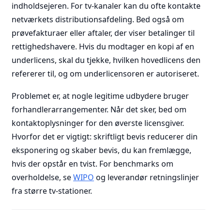
indholdsejeren. For tv-kanaler kan du ofte kontakte
netværkets distributionsafdeling. Bed også om
prøvefakturaer eller aftaler, der viser betalinger til
rettighedshavere. Hvis du modtager en kopi af en
underlicens, skal du tjekke, hvilken hovedlicens den
refererer til, og om underlicensoren er autoriseret.
Problemet er, at nogle legitime udbydere bruger
forhandlerarrangementer. Når det sker, bed om
kontaktoplysninger for den øverste licensgiver.
Hvorfor det er vigtigt: skriftligt bevis reducerer din
eksponering og skaber bevis, du kan fremlægge,
hvis der opstår en tvist. For benchmarks om
overholdelse, se
WIPO
og leverandør retningslinjer
fra større tv-stationer.