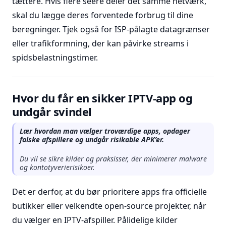
tættere. Hvis flere seere deler det samme netværk,
skal du lægge deres forventede forbrug til dine
beregninger. Tjek også for ISP-pålagte datagrænser
eller trafikformning, der kan påvirke streams i
spidsbelastningstimer.
Hvor du får en sikker IPTV-app og
undgår svindel
Lær hvordan man vælger troværdige apps, opdager
falske afspillere og undgår risikable APK’er.
Du vil se sikre kilder og praksisser, der minimerer malware
og kontotyverierisikoer.
Det er derfor, at du bør prioritere apps fra officielle
butikker eller velkendte open-source projekter, når
du vælger en IPTV-afspiller. Pålidelige kilder