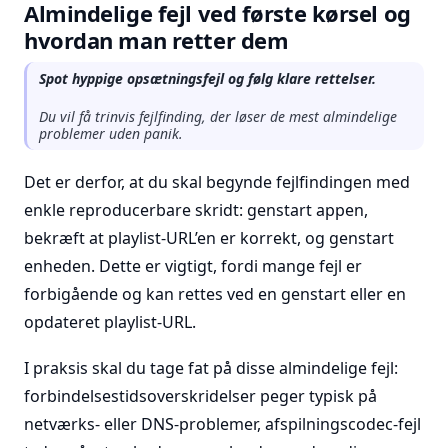
Almindelige fejl ved første kørsel og
hvordan man retter dem
Spot hyppige opsætningsfejl og følg klare rettelser.
Du vil få trinvis fejlfinding, der løser de mest almindelige
problemer uden panik.
Det er derfor, at du skal begynde fejlfindingen med
enkle reproducerbare skridt: genstart appen,
bekræft at playlist-URL’en er korrekt, og genstart
enheden. Dette er vigtigt, fordi mange fejl er
forbigående og kan rettes ved en genstart eller en
opdateret playlist-URL.
I praksis skal du tage fat på disse almindelige fejl:
forbindelsestidsoverskridelser peger typisk på
netværks- eller DNS-problemer, afspilningscodec-fejl