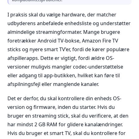
I praksis skal du vælge hardware, der matcher
udbyderens anbefalede enhedsliste og understøtter
almindelige streamingformater. Mange brugere
foretrækker Android TV-bokse, Amazon Fire TV
sticks og nyere smart TV’er, fordi de kører populære
afspillerapps. Dette er vigtigt, fordi ældre OS-
versioner muligvis mangler codec-understøttelse
eller adgang til app-butikken, hvilket kan føre til
afspilningsfejl eller manglende kanaler.
Det er derfor, du skal kontrollere din enheds OS-
version og firmware, inden du starter. Hvis du
bruger en streaming stick, skal du verificere, at den
har mindst 2 GB RAM for glidere kanalændringer.
Hvis du bruger et smart TV, skal du kontrollere for