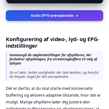
Gratis IPTV-prøveperiode
→
Konfigurering af video-, lyd- og EPG-
indstillinger
Gennemgå de nøgleindstillinger for afspilleren, der
forbedrer afspilningen, fra streamingbuffere til valg af
lydspor.
Du vil lære, hvilke muligheder der skal ændres, og hvorfor
de betyder noget for din seeroplevelse.
Det er derfor, at du skal starte med konservativ
buffering og aktivere adaptive tilstande, hvor det er
muligt. Mange afspillere lader dig justere den
indledende bufferstørrelse og afspilningslatens; at