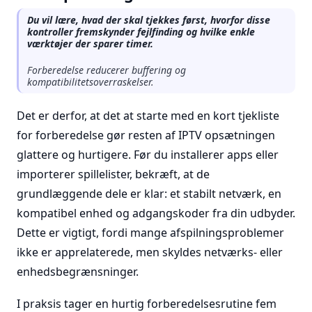
Du vil lære, hvad der skal tjekkes først, hvorfor disse
kontroller fremskynder fejlfinding og hvilke enkle
værktøjer der sparer timer.
Forberedelse reducerer buffering og
kompatibilitetsoverraskelser.
Det er derfor, at det at starte med en kort tjekliste
for forberedelse gør resten af IPTV opsætningen
glattere og hurtigere. Før du installerer apps eller
importerer spillelister, bekræft, at de
grundlæggende dele er klar: et stabilt netværk, en
kompatibel enhed og adgangskoder fra din udbyder.
Dette er vigtigt, fordi mange afspilningsproblemer
ikke er apprelaterede, men skyldes netværks- eller
enhedsbegrænsninger.
I praksis tager en hurtig forberedelsesrutine fem