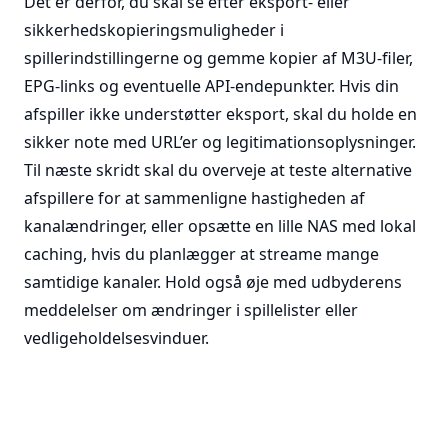
Det er derfor, du skal se efter eksport- eller
sikkerhedskopieringsmuligheder i
spillerindstillingerne og gemme kopier af M3U-filer,
EPG-links og eventuelle API-endepunkter. Hvis din
afspiller ikke understøtter eksport, skal du holde en
sikker note med URL’er og legitimationsoplysninger.
Til næste skridt skal du overveje at teste alternative
afspillere for at sammenligne hastigheden af
kanalændringer, eller opsætte en lille NAS med lokal
caching, hvis du planlægger at streame mange
samtidige kanaler. Hold også øje med udbyderens
meddelelser om ændringer i spillelister eller
vedligeholdelsesvinduer.