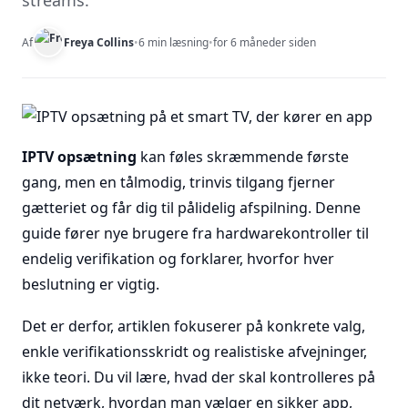
streams.
Af
Freya Collins
•
6 min læsning
•
for 6 måneder siden
IPTV opsætning
kan føles skræmmende første
gang, men en tålmodig, trinvis tilgang fjerner
gætteriet og får dig til pålidelig afspilning. Denne
guide fører nye brugere fra hardwarekontroller til
endelig verifikation og forklarer, hvorfor hver
beslutning er vigtig.
Det er derfor, artiklen fokuserer på konkrete valg,
enkle verifikationsskridt og realistiske afvejninger,
ikke teori. Du vil lære, hvad der skal kontrolleres på
dit netværk, hvordan man vælger en sikker app,