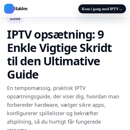
Halden
Kom i gang med IPTV
→
Guide
IPTV opsætning: 9
Enkle Vigtige Skridt
til den Ultimative
Guide
En tempomæssig, praktisk IPTV
opsætningsguide, der viser dig, hvordan man
forbereder hardware, vælger sikre apps,
konfigurerer spillelister og bekræfter
afspilning, så du hurtigt får fungerede