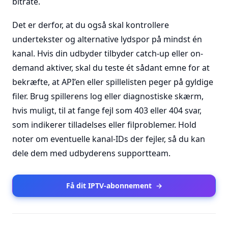
bitrate.
Det er derfor, at du også skal kontrollere
undertekster og alternative lydspor på mindst én
kanal. Hvis din udbyder tilbyder catch-up eller on-
demand aktiver, skal du teste ét sådant emne for at
bekræfte, at API’en eller spillelisten peger på gyldige
filer. Brug spillerens log eller diagnostiske skærm,
hvis muligt, til at fange fejl som 403 eller 404 svar,
som indikerer tilladelses eller filproblemer. Hold
noter om eventuelle kanal-IDs der fejler, så du kan
dele dem med udbyderens supportteam.
Få dit IPTV-abonnement
→