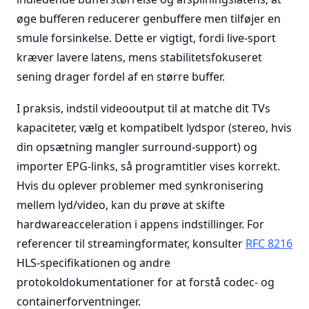
øge bufferen reducerer genbuffere men tilføjer en
smule forsinkelse. Dette er vigtigt, fordi live-sport
kræver lavere latens, mens stabilitetsfokuseret
sening drager fordel af en større buffer.
I praksis, indstil videooutput til at matche dit TVs
kapaciteter, vælg et kompatibelt lydspor (stereo, hvis
din opsætning mangler surround-support) og
importer EPG-links, så programtitler vises korrekt.
Hvis du oplever problemer med synkronisering
mellem lyd/video, kan du prøve at skifte
hardwareacceleration i appens indstillinger. For
referencer til streamingformater, konsulter
RFC 8216
HLS-specifikationen og andre
protokoldokumentationer for at forstå codec- og
containerforventninger.