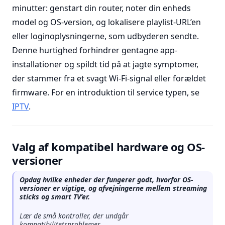
minutter: genstart din router, noter din enheds
model og OS-version, og lokalisere playlist-URL’en
eller loginoplysningerne, som udbyderen sendte.
Denne hurtighed forhindrer gentagne app-
installationer og spildt tid på at jagte symptomer,
der stammer fra et svagt Wi-Fi-signal eller forældet
firmware. For en introduktion til service typen, se
IPTV
.
Valg af kompatibel hardware og OS-
versioner
Opdag hvilke enheder der fungerer godt, hvorfor OS-
versioner er vigtige, og afvejningerne mellem streaming
sticks og smart TV’er.
Lær de små kontroller, der undgår
kompatibilitetsproblemer.