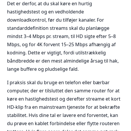
Det er derfor, at du skal køre en hurtig
hastighedstest og en vedholdende
downloadkontrol, før du tilføjer kanaler. For
standarddefinition streams skal du planlægge
mindst 3–4 Mbps pr. stream, til HD sigte efter 5–8
Mbps, og for 4K forvent 15–25 Mbps afhængig af
kodning. Dette er vigtigt, fordi utilstrækkelig
båndbredde er den mest almindelige årsag til hak,
lange buffere og pludselige fald.
I praksis skal du bruge en telefon eller bærbar
computer, der er tilsluttet den samme router for at
køre en hastighedstest og derefter streame et kort
HD-klip fra en mainstream tjeneste for at bekræfte
stabilitet. Hvis dine tal er lavere end forventet, kan
du prøve en kablet forbindelse eller flytte routeren