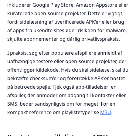
inkluderer Google Play Store, Amazon Appstore eller
kuraterede open-source projekter. Dette er vigtigt,
fordi sidelæsning af uverificerede APK’er eller brug
af apps fra ukendte sites øger risikoen for malware,
skjulte abonnementer og dårlig privatlivspraksis.
I praksis, søg efter populære afspillere anmeldt af
uafhængige testere eller open-source projekter, der
offentliggør kildekode. Hvis du skal sidelæse, skal du
bekræfte checksum’er og foretrække APK’er hostet
på betroede spejle. Tjek også app-tilladelser; en
afspiller, der anmoder om adgang til kontakter eller
SMS, beder sandsynligvis om for meget. For en
kompakt reference om playlistetyper se
M3U
.