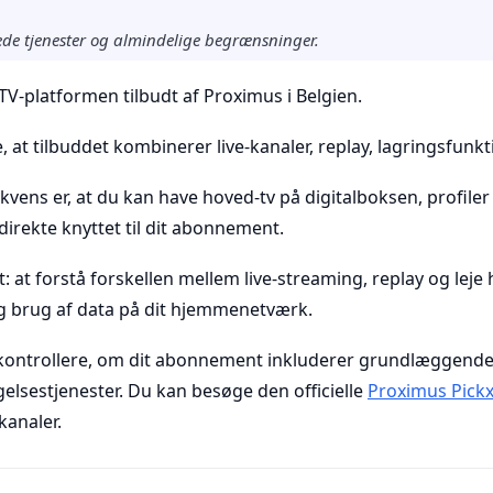
rede tjenester og almindelige begrænsninger.
TV-platformen tilbudt af Proximus i Belgien.
, at tilbuddet kombinerer live-kanaler, replay, lagringsfunk
vens er, at du kan have hoved-tv på digitalboksen, profile
irekte knyttet til dit abonnement.
t: at forstå forskellen mellem live-streaming, replay og leje
g brug af data på dit hjemmenetværk.
 kontrollere, om dit abonnement inkluderer grundlæggende 
gelsestjenester. Du kan besøge den officielle
Proximus Pick
kanaler.