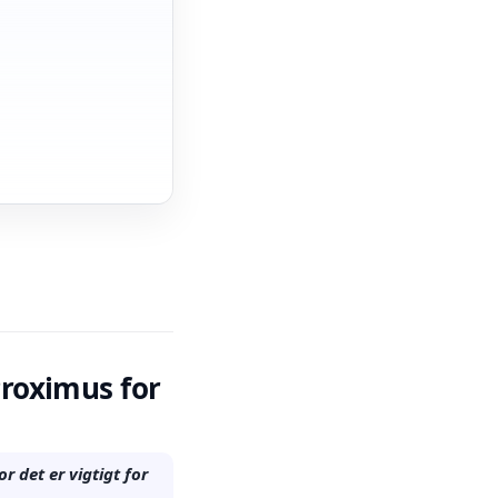
Proximus for
r det er vigtigt for