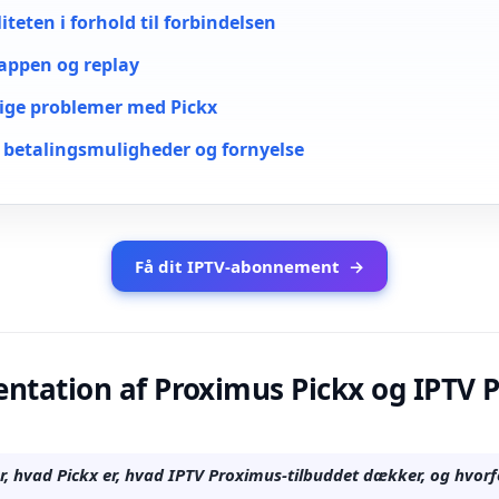
teten i forhold til forbindelsen
appen og replay
ige problemer med Pickx
 betalingsmuligheder og fornyelse
Få dit IPTV-abonnement
→
ntation af Proximus Pickx og IPTV 
r, hvad Pickx er, hvad IPTV Proximus-tilbuddet dækker, og hvorfo