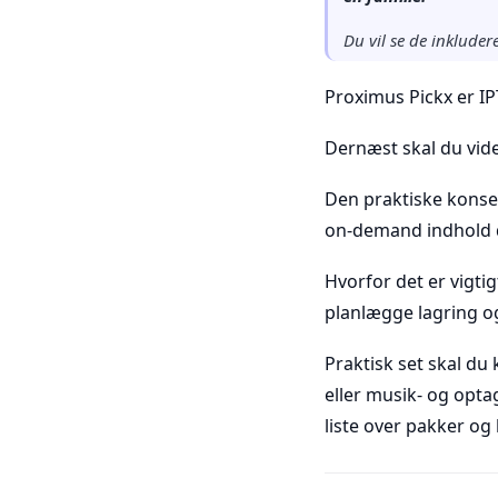
Du vil se de inklude
Proximus Pickx er IP
Dernæst skal du vide
Den praktiske konsek
on-demand indhold d
Hvorfor det er vigtig
planlægge lagring o
Praktisk set skal du
eller musik- og opta
liste over pakker og 