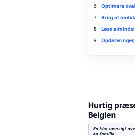
Optimere kvali
Brug af mobil
Løse almindel
Opdateringer,
Hurtig præse
Belgien
En klar oversigt ove
en familie.