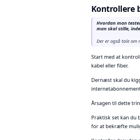
Kontrollere 
Hvordan man tester 
man skal stille, ind
Der er også tale om 
Start med at kontrol
kabel eller fiber.
Dernæst skal du kig
internetabonnementer
Årsagen til dette tri
Praktisk set kan du
for at bekræfte muli