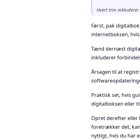
Hvert trin inkluderer
Først, pak digitalboks
internetboksen, hvis
Tænd dernæst digit
inkluderer forbindel
Årsagen til at regis
softwareopdateringe
Praktisk set, hvis g
digitalboksen eller t
Opret derefter eller
foretrækker det, kan 
nyttigt, hvis du har