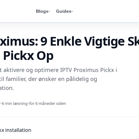
Blogs
Guides
ximus: 9 Enkle Vigtige Skr
 Pickx Op
 at aktivere og optimere IPTV Proximus Pickx i
il familier, der ønsker en pålidelig og
ation.
r
•
6 min læsning
•
for 6 måneder siden