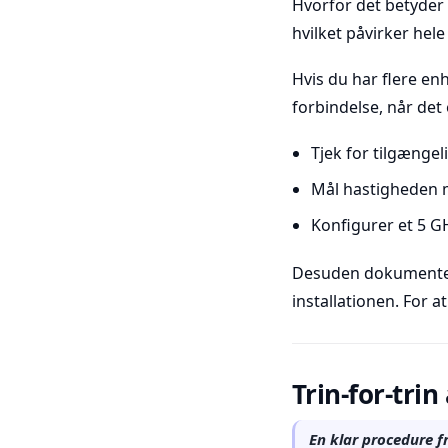
Hvorfor det betyder 
hvilket påvirker hele
Hvis du har flere enh
forbindelse, når det 
Tjek for tilgængel
Mål hastigheden 
Konfigurer et 5 GH
Desuden dokumenter
installationen. For 
Trin-for-tri
En klar procedure fr