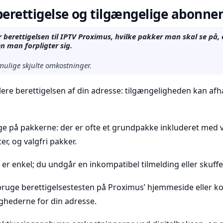
berettigelse og tilgængelige abonn
berettigelsen til IPTV Proximus, hvilke pakker man skal se på,
en man forpligter sig.
mulige skjulte omkostninger.
lere berettigelsen af din adresse: tilgængeligheden kan afh
ge på pakkerne: der er ofte et grundpakke inkluderet med v
, og valgfri pakker.
n er enkel; du undgår en inkompatibel tilmelding eller skuffe
 bruge berettigelsestesten på Proximus’ hjemmeside eller 
ghederne for din adresse.