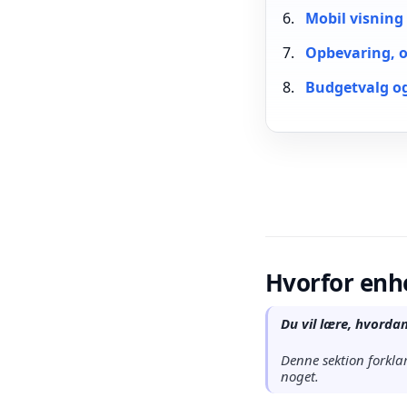
Mobil visning 
Opbevaring, o
Budgetvalg og
Hvorfor enh
Du vil lære, hvorda
Denne sektion forkla
noget.