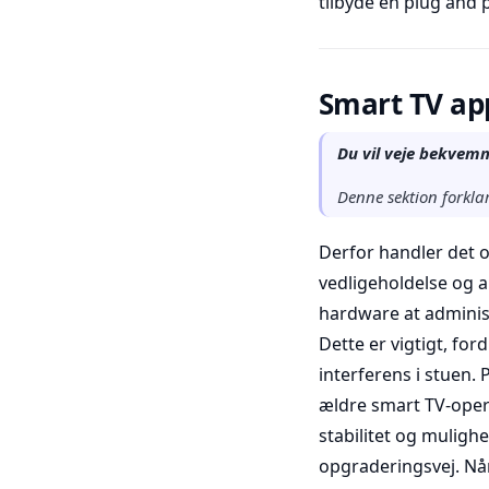
tilbyde en plug and 
Smart TV ap
Du vil veje bekvem
Denne sektion forklar
Derfor handler det 
vedligeholdelse og a
hardware at adminis
Dette er vigtigt, fo
interferens i stuen
ældre smart TV-oper
stabilitet og muligh
opgraderingsvej. Når