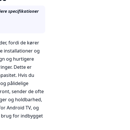
jere specifikationer
er, fordi de kører
 installationer og
gn og hurtigere
nger. Dette er
pasitet. Hvis du
og pålidelige
ront, sender de ofte
ger og holdbarhed,
for Android TV, og
 brug for indbygget