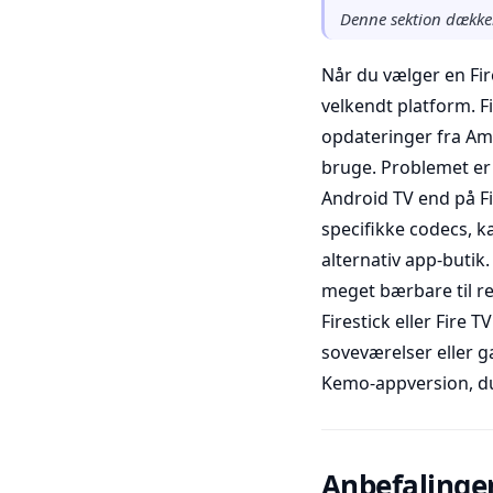
Denne sektion dækker
Når du vælger en Fi
velkendt platform. 
opdateringer fra Ama
bruge. Problemet er 
Android TV end på Fi
specifikke codecs, ka
alternativ app-butik
meget bærbare til rej
Firestick eller Fire
soveværelser eller 
Kemo-appversion, du
Anbefalinger