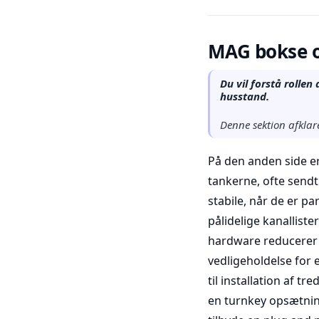
MAG bokse o
Du vil forstå rolle
husstand.
Denne sektion afklar
På den anden side e
tankerne, ofte send
stabile, når de er p
pålidelige kanallister
hardware reducerer 
vedligeholdelse for 
til installation af t
en turnkey opsætnin