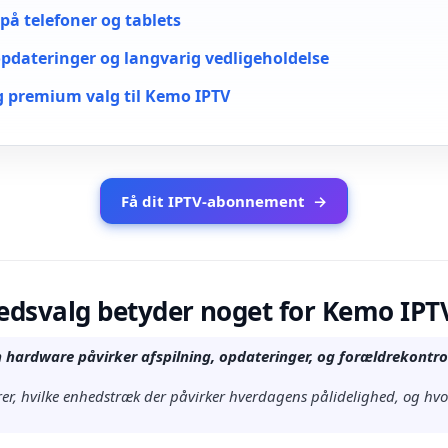
på telefoner og tablets
pdateringer og langvarig vedligeholdelse
 premium valg til Kemo IPTV
Få dit IPTV-abonnement
→
edsvalg betyder noget for Kemo IPT
n hardware påvirker afspilning, opdateringer, og forældrekontro
rer, hvilke enhedstræk der påvirker hverdagens pålidelighed, og hvo