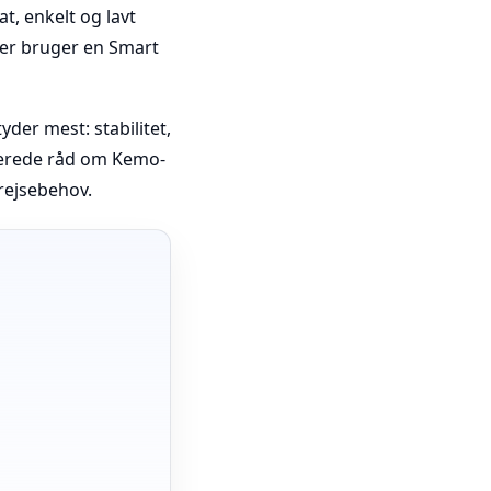
t, enkelt og lavt
ler bruger en Smart
der mest: stabilitet,
nterede råd om Kemo-
rejsebehov.