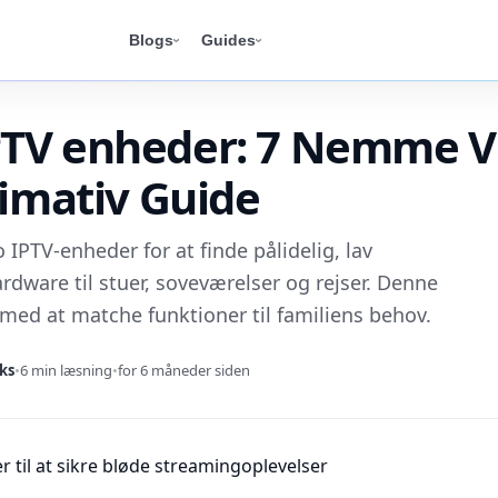
Blogs
Guides
TV enheder: 7 Nemme V
timativ Guide
PTV-enheder for at finde pålidelig, lav
rdware til stuer, soveværelser og rejser. Denne
med at matche funktioner til familiens behov.
ks
•
6 min læsning
•
for 6 måneder siden