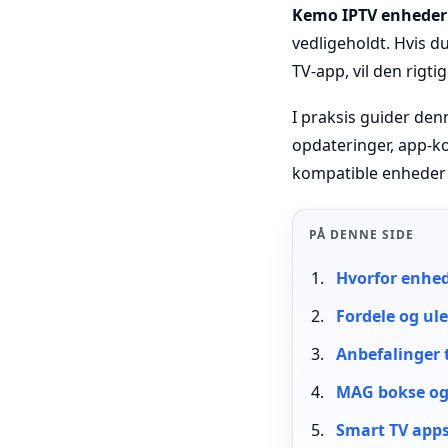
Kemo IPTV enheder
vedligeholdt. Hvis d
TV-app, vil den rigt
I praksis guider den
opdateringer, app-ko
kompatible enheder o
PÅ DENNE SIDE
Hvorfor enhed
Fordele og ul
Anbefalinger 
MAG bokse og
Smart TV apps