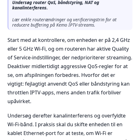
Undersøg router QoS, båndstyring, NAT og
kanalinterferens.
Lær enkle routerændringer og verificeringstrin for at
reducere buffering på Kemo IPTV-streams.
Start med at kontrollere, om enheden er på 2,4 GHz
eller 5 GHz Wi-Fi, og om routeren har aktive Quality
of Service-indstillinger, der nedprioriterer streaming.
Deaktiver midlertidigt aggressive QoS-regler for at
se, om afspilningen forbedres. Hvorfor det er
vigtigt: fejlagtigt anvendt QoS eller båndstyring kan
throttlen IPTV-apps, mens anden trafik forbliver
upåvirket.
Undersøg derefter kanalinterferens og overfyldte
Wi-Fi-bånd. I praksis skal du skifte enheden til en
kablet Ethernet-port for at teste, om Wi-Fi er