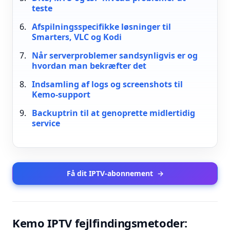
teste
Afspilningsspecifikke løsninger til
Smarters, VLC og Kodi
Når serverproblemer sandsynligvis er og
hvordan man bekræfter det
Indsamling af logs og screenshots til
Kemo-support
Backuptrin til at genoprette midlertidig
service
Få dit IPTV-abonnement
→
Kemo IPTV fejlfindingsmetoder: