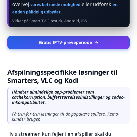
overvej
eller udforsk
vores betroede mulighed
en
.
anden pålidelig udbyder
Virker på Smart TV, Firestick, Android, iOS.
Gratis IPTV-prøveperiode
→
Afspilningsspecifikke løsninger til
Smarters, VLC og Kodi
Håndter almindelige app-problemer som
cachekorruption, bufferstørrelsesindstillinger og codec-
inkompatibilitet.
Få trin-for-trin løsninger til de populære spillere, Kemo-
kunder bruger.
Hvis streamen kun fejler i en afspiller, skal du