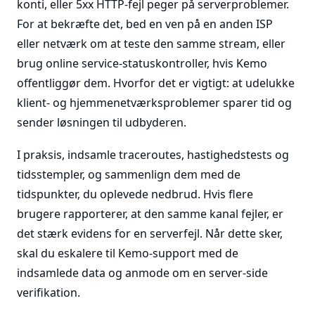
konti, eller 5xx HTTP-fejl peger på serverproblemer.
For at bekræfte det, bed en ven på en anden ISP
eller netværk om at teste den samme stream, eller
brug online service-statuskontroller, hvis Kemo
offentliggør dem. Hvorfor det er vigtigt: at udelukke
klient- og hjemmenetværksproblemer sparer tid og
sender løsningen til udbyderen.
I praksis, indsamle traceroutes, hastighedstests og
tidsstempler, og sammenlign dem med de
tidspunkter, du oplevede nedbrud. Hvis flere
brugere rapporterer, at den samme kanal fejler, er
det stærk evidens for en serverfejl. Når dette sker,
skal du eskalere til Kemo-support med de
indsamlede data og anmode om en server-side
verifikation.