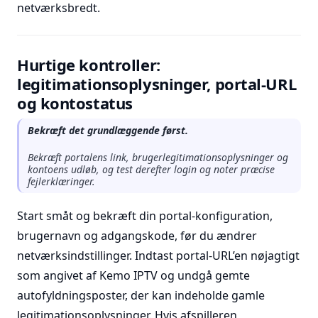
netværksbredt.
Hurtige kontroller:
legitimationsoplysninger, portal-URL
og kontostatus
Bekræft det grundlæggende først.
Bekræft portalens link, brugerlegitimationsoplysninger og
kontoens udløb, og test derefter login og noter præcise
fejlerklæringer.
Start småt og bekræft din portal-konfiguration,
brugernavn og adgangskode, før du ændrer
netværksindstillinger. Indtast portal-URL’en nøjagtigt
som angivet af Kemo IPTV og undgå gemte
autofyldningsposter, der kan indeholde gamle
legitimationsoplysninger. Hvis afspilleren