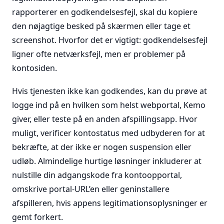
rapporterer en godkendelsesfejl, skal du kopiere
den nøjagtige besked på skærmen eller tage et
screenshot. Hvorfor det er vigtigt: godkendelsesfejl
ligner ofte netværksfejl, men er problemer på
kontosiden.
Hvis tjenesten ikke kan godkendes, kan du prøve at
logge ind på en hvilken som helst webportal, Kemo
giver, eller teste på en anden afspillingsapp. Hvor
muligt, verificer kontostatus med udbyderen for at
bekræfte, at der ikke er nogen suspension eller
udløb. Almindelige hurtige løsninger inkluderer at
nulstille din adgangskode fra kontoopportal,
omskrive portal-URL’en eller geninstallere
afspilleren, hvis appens legitimationsoplysninger er
gemt forkert.