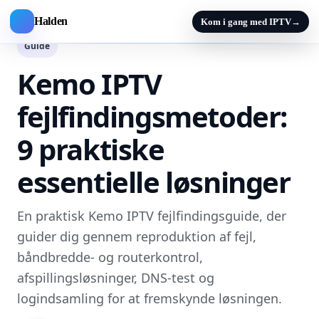
Halden
Kom i gang med IPTV
→
Guide
Kemo IPTV
fejlfindingsmetoder:
9 praktiske
essentielle løsninger
En praktisk Kemo IPTV fejlfindingsguide, der
guider dig gennem reproduktion af fejl,
båndbredde- og routerkontrol,
afspillingsløsninger, DNS-test og
logindsamling for at fremskynde løsningen.