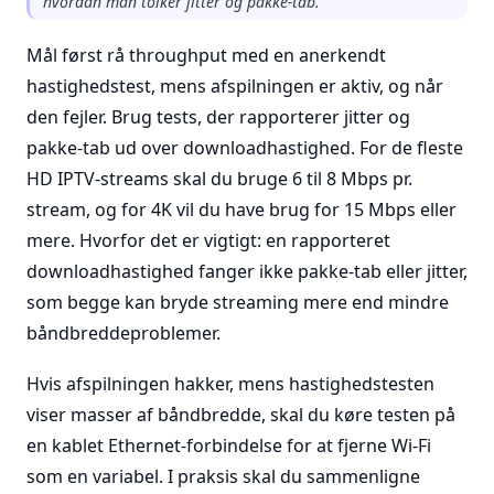
hvordan man tolker jitter og pakke-tab.
Mål først rå throughput med en anerkendt
hastighedstest, mens afspilningen er aktiv, og når
den fejler. Brug tests, der rapporterer jitter og
pakke-tab ud over downloadhastighed. For de fleste
HD IPTV-streams skal du bruge 6 til 8 Mbps pr.
stream, og for 4K vil du have brug for 15 Mbps eller
mere. Hvorfor det er vigtigt: en rapporteret
downloadhastighed fanger ikke pakke-tab eller jitter,
som begge kan bryde streaming mere end mindre
båndbreddeproblemer.
Hvis afspilningen hakker, mens hastighedstesten
viser masser af båndbredde, skal du køre testen på
en kablet Ethernet-forbindelse for at fjerne Wi-Fi
som en variabel. I praksis skal du sammenligne