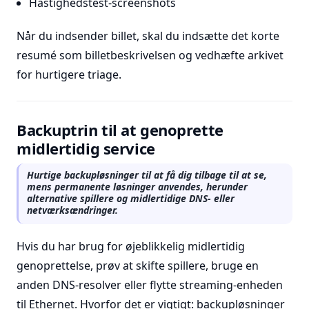
Hastighedstest-screenshots
Når du indsender billet, skal du indsætte det korte
resumé som billetbeskrivelsen og vedhæfte arkivet
for hurtigere triage.
Backuptrin til at genoprette
midlertidig service
Hurtige backupløsninger til at få dig tilbage til at se,
mens permanente løsninger anvendes, herunder
alternative spillere og midlertidige DNS- eller
netværksændringer.
Hvis du har brug for øjeblikkelig midlertidig
genoprettelse, prøv at skifte spillere, bruge en
anden DNS-resolver eller flytte streaming-enheden
til Ethernet. Hvorfor det er vigtigt: backupløsninger