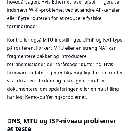
hovedårsagen. Hvis Ethernet løser afspilningen, så
indsnævr Wi-Fi-problemet ved at ændre AP-kanalen
eller flytte routeren for at reducere fysiske
forhindringer.
Kontroller også MTU-indstillinger, UPnP og NAT-type
på routeren. Forkert MTU eller en streng NAT kan
fragmentere pakker og introducere
retransmissioner, der forårsager buffering. Hvis
firmwareopdateringer er tilgængelige for din router,
skal du anvende dem og teste igen, derefter
dokumentere, om opdateringen eller en nulstilling
har løst Kemo-bufferingsproblemet.
DNS, MTU og ISP-niveau problemer
at teste