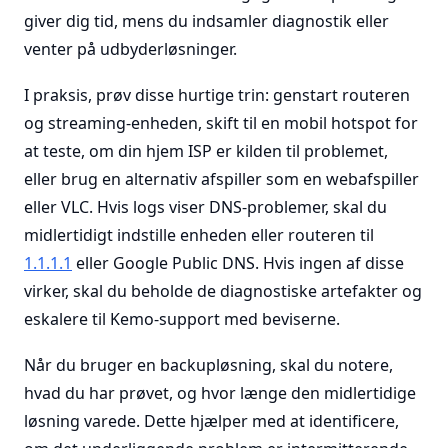
giver dig tid, mens du indsamler diagnostik eller
venter på udbyderløsninger.
I praksis, prøv disse hurtige trin: genstart routeren
og streaming-enheden, skift til en mobil hotspot for
at teste, om din hjem ISP er kilden til problemet,
eller brug en alternativ afspiller som en webafspiller
eller VLC. Hvis logs viser DNS-problemer, skal du
midlertidigt indstille enheden eller routeren til
1.1.1.1
eller Google Public DNS. Hvis ingen af disse
virker, skal du beholde de diagnostiske artefakter og
eskalere til Kemo-support med beviserne.
Når du bruger en backupløsning, skal du notere,
hvad du har prøvet, og hvor længe den midlertidige
løsning varede. Dette hjælper med at identificere,