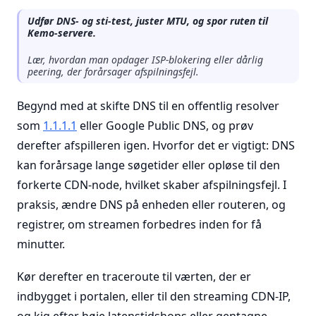
Udfør DNS- og sti-test, juster MTU, og spor ruten til
Kemo-servere.
Lær, hvordan man opdager ISP-blokering eller dårlig
peering, der forårsager afspilningsfejl.
Begynd med at skifte DNS til en offentlig resolver
som
1.1.1.1
eller Google Public DNS, og prøv
derefter afspilleren igen. Hvorfor det er vigtigt: DNS
kan forårsage lange søgetider eller opløse til den
forkerte CDN-node, hvilket skaber afspilningsfejl. I
praksis, ændre DNS på enheden eller routeren, og
registrer, om streamen forbedres inden for få
minutter.
Kør derefter en traceroute til værten, der er
indbygget i portalen, eller til den streaming CDN-IP,