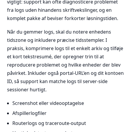
vigtigt: support kan ofte diagnosticere problemet
fra logs uden hinandens skriftvekslinger, og en
komplet pakke af beviser forkorter løsningstiden.
Når du gemmer logs, skal du notere enhedens
tidszone og inkludere præcise tidsstempler. I
praksis, komprimere logs til et enkelt arkiv og tilføje
et kort tekstresumé, der opregner trin til at
reproducere problemet og hvilke enheder der blev
påvirket. Inkluder også portal-URL’en og dit kontoen
ID, så support kan matche logs til server-side
sessioner hurtigt.
Screenshot eller videooptagelse
Afspillerlogfiler
Routerlogs og traceroute-output