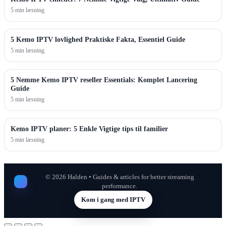
5 min læsning
5 Kemo IPTV lovlighed Praktiske Fakta, Essentiel Guide
5 min læsning
5 Nemme Kemo IPTV reseller Essentials: Komplet Lancering
Guide
5 min læsning
Kemo IPTV planer: 5 Enkle Vigtige tips til familier
5 min læsning
©
2026
Halden • Guides & articles for better streaming
performance.
Kom i gang med IPTV