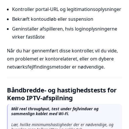
Kontroller portal-URL og legitimationsoplysninger
Bekræft kontoudløb eller suspension
Geninstaller afspilleren, hvis loginoplysningerne
virker fastlåste
Når du har gennemført disse kontroller, vil du vide,
om problemet er kontorelateret, eller om dybere
netværksfejlfindingsmetoder er nødvendige.
Båndbredde- og hastighedstests for
Kemo IPTV-afspilning
Mål reel throughput, test under fejlvinduer og
sammenlign kablet med Wi-Fi.
Lær, hvilke minimumshastigheder der er nødvendige, og