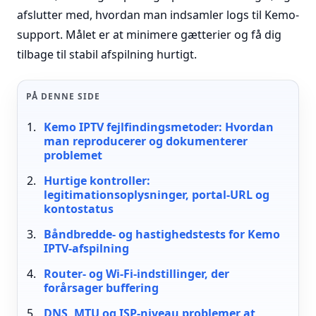
afslutter med, hvordan man indsamler logs til Kemo-
support. Målet er at minimere gætterier og få dig
tilbage til stabil afspilning hurtigt.
PÅ DENNE SIDE
Kemo IPTV fejlfindingsmetoder: Hvordan
man reproducerer og dokumenterer
problemet
Hurtige kontroller:
legitimationsoplysninger, portal-URL og
kontostatus
Båndbredde- og hastighedstests for Kemo
IPTV-afspilning
Router- og Wi-Fi-indstillinger, der
forårsager buffering
DNS, MTU og ISP-niveau problemer at