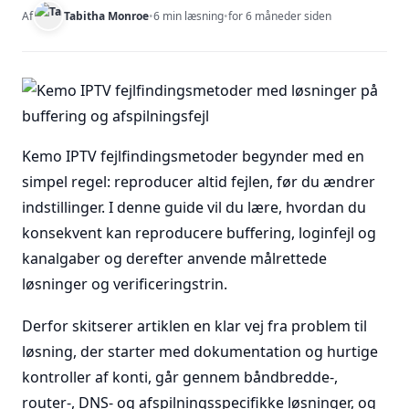
Af
Tabitha Monroe
•
6 min læsning
•
for 6 måneder siden
Kemo IPTV fejlfindingsmetoder begynder med en
simpel regel: reproducer altid fejlen, før du ændrer
indstillinger. I denne guide vil du lære, hvordan du
konsekvent kan reproducere buffering, loginfejl og
kanalgaber og derefter anvende målrettede
løsninger og verificeringstrin.
Derfor skitserer artiklen en klar vej fra problem til
løsning, der starter med dokumentation og hurtige
kontroller af konti, går gennem båndbredde-,
router-, DNS- og afspilningsspecifikke løsninger, og