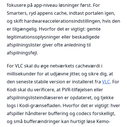
fokusere på app-niveau løsninger først. For
Smarters, ryd appens cache, indtast portalen igen,
og skift hardwareaccelerationsindstillingen, hvis den
er tilgængelig. Hvorfor det er vigtigt: gemte
legitimationsoplysninger eller beskadigede
afspilningslister giver ofte anledning til
afspilningsfejl.
For VLC skal du øge netværkets cacheværdi i
millisekunder for at udjævne jitter, og sikre dig, at
den seneste stabile version er installeret fra
VLC
. For
Kodi skal du verificere, at PVR-tilføjelsen eller
afspilningslisteindlæseren er opdateret, og tjekke
logs i Kodi-grænsefladen. Hvorfor det er vigtigt: hver
afspiller håndterer buffering og codecs forskelligt,
og små bufferændringer kan hurtigt løse Kemo-