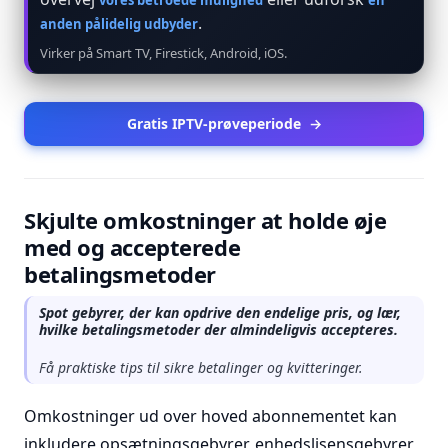
vores betroede mulighed
en
.
anden pålidelig udbyder
Virker på Smart TV, Firestick, Android, iOS.
Gratis IPTV-prøveperiode
→
Skjulte omkostninger at holde øje
med og accepterede
betalingsmetoder
Spot gebyrer, der kan opdrive den endelige pris, og lær,
hvilke betalingsmetoder der almindeligvis accepteres.
Få praktiske tips til sikre betalinger og kvitteringer.
Omkostninger ud over hoved abonnementet kan
inkludere opsætningsgebyrer, enhedslisensgebyrer,