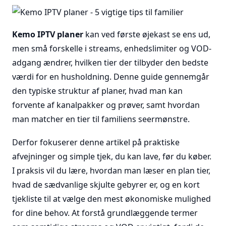
Kemo IPTV planer
kan ved første øjekast se ens ud,
men små forskelle i streams, enhedslimiter og VOD-
adgang ændrer, hvilken tier der tilbyder den bedste
værdi for en husholdning. Denne guide gennemgår
den typiske struktur af planer, hvad man kan
forvente af kanalpakker og prøver, samt hvordan
man matcher en tier til familiens seermønstre.
Derfor fokuserer denne artikel på praktiske
afvejninger og simple tjek, du kan lave, før du køber.
I praksis vil du lære, hvordan man læser en plan tier,
hvad de sædvanlige skjulte gebyrer er, og en kort
tjekliste til at vælge den mest økonomiske mulighed
for dine behov. At forstå grundlæggende termer