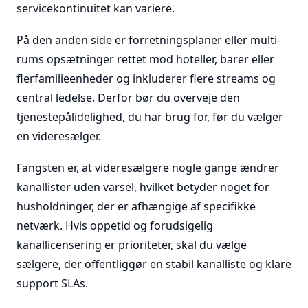
servicekontinuitet kan variere.
På den anden side er forretningsplaner eller multi-
rums opsætninger rettet mod hoteller, barer eller
flerfamilieenheder og inkluderer flere streams og
central ledelse. Derfor bør du overveje den
tjenestepålidelighed, du har brug for, før du vælger
en videresælger.
Fangsten er, at videresælgere nogle gange ændrer
kanallister uden varsel, hvilket betyder noget for
husholdninger, der er afhængige af specifikke
netværk. Hvis oppetid og forudsigelig
kanallicensering er prioriteter, skal du vælge
sælgere, der offentliggør en stabil kanalliste og klare
support SLAs.