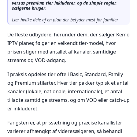
versus premium tier inkluderer, og de simple regler,
sælgerne bruger.
Lær hvilke dele af en plan der betyder mest for familier.
De fleste udbydere, herunder dem, der sælger Kemo
IPTV planer, følger en velkendt tier-model, hvor
prisen stiger med antallet af kanaler, samtidige
streams og VOD-adgang.
I praksis opdeles tier ofte i Basic, Standard, Family
og Premium stilarter. Hver tier pakker typisk et antal
kanaler (lokale, nationale, internationale), et antal
tilladte samtidige streams, og om VOD eller catch-up
er inkluderet.
Fangsten er, at prissætning og præcise kanallister
varierer afhængigt af videresælgeren, så behandl