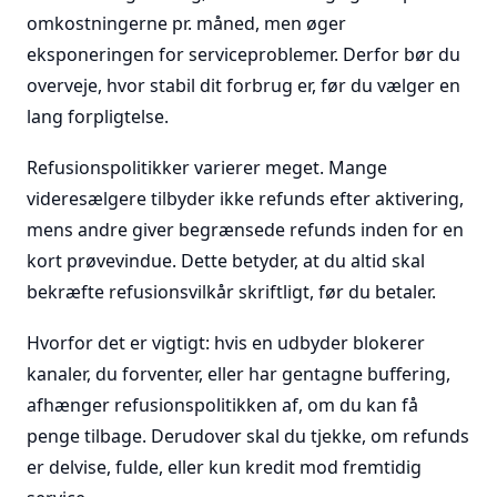
omkostningerne pr. måned, men øger
eksponeringen for serviceproblemer. Derfor bør du
overveje, hvor stabil dit forbrug er, før du vælger en
lang forpligtelse.
Refusionspolitikker varierer meget. Mange
videresælgere tilbyder ikke refunds efter aktivering,
mens andre giver begrænsede refunds inden for en
kort prøvevindue. Dette betyder, at du altid skal
bekræfte refusionsvilkår skriftligt, før du betaler.
Hvorfor det er vigtigt: hvis en udbyder blokerer
kanaler, du forventer, eller har gentagne buffering,
afhænger refusionspolitikken af, om du kan få
penge tilbage. Derudover skal du tjekke, om refunds
er delvise, fulde, eller kun kredit mod fremtidig