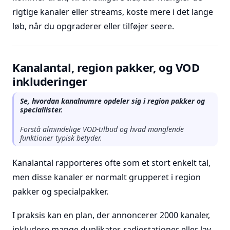
rigtige kanaler eller streams, koste mere i det lange
løb, når du opgraderer eller tilføjer seere.
Kanalantal, region pakker, og VOD
inkluderinger
Se, hvordan kanalnumre opdeler sig i region pakker og
speciallister.
Forstå almindelige VOD-tilbud og hvad manglende
funktioner typisk betyder.
Kanalantal rapporteres ofte som et stort enkelt tal,
men disse kanaler er normalt grupperet i region
pakker og specialpakker.
I praksis kan en plan, der annoncerer 2000 kanaler,
inkludere mange duplikater, radiostationer eller lav