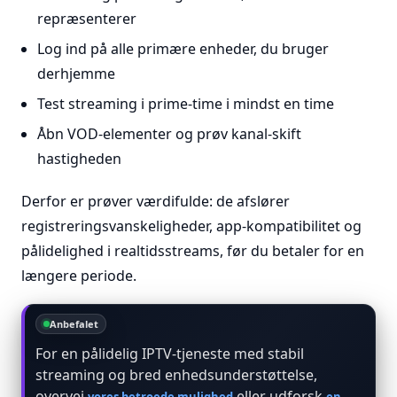
repræsenterer
Log ind på alle primære enheder, du bruger
derhjemme
Test streaming i prime-time i mindst en time
Åbn VOD-elementer og prøv kanal-skift
hastigheden
Derfor er prøver værdifulde: de afslører
registreringsvanskeligheder, app-kompatibilitet og
pålidelighed i realtidsstreams, før du betaler for en
længere periode.
Anbefalet
For en pålidelig IPTV-tjeneste med stabil
streaming og bred enhedsunderstøttelse,
overvej
eller udforsk