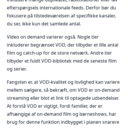
efterspørgsels internationale feeds. Derfor bør du
fokusere på tilstedeværelsen af specifikke kanaler,
du ser, ikke kun det samlede antal.
Video on demand varierer også. Nogle tier
inkluderer begrænset VOD, der tilbyder et lille antal
film og catch-up for de store netværk. Andre tier
tilbyder et fuldt VOD-bibliotek med de seneste film
og serier.
Fangsten er, at VOD-kvalitet og lovlighed kan variere
mellem sælgere, så bekræft, om VOD er on-demand
streaming eller blot et link til optagede udsendelser.
At forstå VOD er vigtigt, fordi familier, der er
afhængige af on-demand film og børneshows, har
brug for denne funktion indbygget i planen snarere