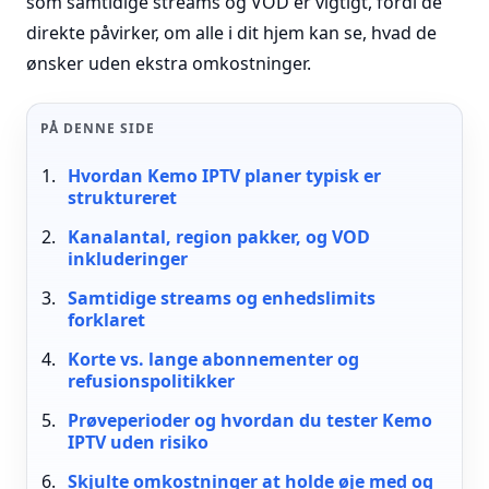
som samtidige streams og VOD er vigtigt, fordi de
direkte påvirker, om alle i dit hjem kan se, hvad de
ønsker uden ekstra omkostninger.
PÅ DENNE SIDE
Hvordan Kemo IPTV planer typisk er
struktureret
Kanalantal, region pakker, og VOD
inkluderinger
Samtidige streams og enhedslimits
forklaret
Korte vs. lange abonnementer og
refusionspolitikker
Prøveperioder og hvordan du tester Kemo
IPTV uden risiko
Skjulte omkostninger at holde øje med og