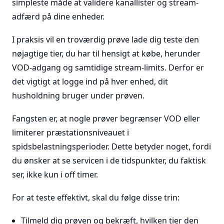
simpleste måde at validere kanallister og stream-
adfærd på dine enheder.
I praksis vil en troværdig prøve lade dig teste den
nøjagtige tier, du har til hensigt at købe, herunder
VOD-adgang og samtidige stream-limits. Derfor er
det vigtigt at logge ind på hver enhed, dit
husholdning bruger under prøven.
Fangsten er, at nogle prøver begrænser VOD eller
limiterer præstationsniveauet i
spidsbelastningsperioder. Dette betyder noget, fordi
du ønsker at se servicen i de tidspunkter, du faktisk
ser, ikke kun i off timer.
For at teste effektivt, skal du følge disse trin:
Tilmeld dig prøven og bekræft, hvilken tier den