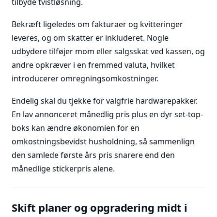
tilbyde tvistløsning.
Bekræft ligeledes om fakturaer og kvitteringer
leveres, og om skatter er inkluderet. Nogle
udbydere tilføjer mom eller salgsskat ved kassen, og
andre opkræver i en fremmed valuta, hvilket
introducerer omregningsomkostninger.
Endelig skal du tjekke for valgfrie hardwarepakker.
En lav annonceret månedlig pris plus en dyr set-top-
boks kan ændre økonomien for en
omkostningsbevidst husholdning, så sammenlign
den samlede første års pris snarere end den
månedlige stickerpris alene.
Skift planer og opgradering midt i