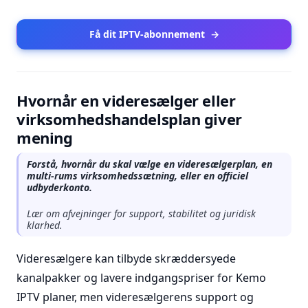
Få dit IPTV-abonnement
→
Hvornår en videresælger eller
virksomhedshandelsplan giver
mening
Forstå, hvornår du skal vælge en videresælgerplan, en
multi-rums virksomhedssætning, eller en officiel
udbyderkonto.
Lær om afvejninger for support, stabilitet og juridisk
klarhed.
Videresælgere kan tilbyde skræddersyede
kanalpakker og lavere indgangspriser for Kemo
IPTV planer, men videresælgerens support og