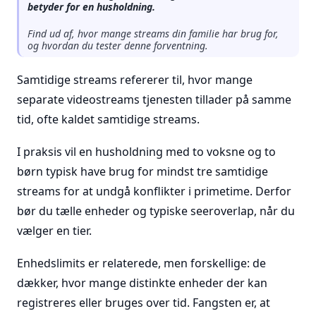
betyder for en husholdning.
Find ud af, hvor mange streams din familie har brug for,
og hvordan du tester denne forventning.
Samtidige streams refererer til, hvor mange
separate videostreams tjenesten tillader på samme
tid, ofte kaldet samtidige streams.
I praksis vil en husholdning med to voksne og to
børn typisk have brug for mindst tre samtidige
streams for at undgå konflikter i primetime. Derfor
bør du tælle enheder og typiske seeroverlap, når du
vælger en tier.
Enhedslimits er relaterede, men forskellige: de
dækker, hvor mange distinkte enheder der kan
registreres eller bruges over tid. Fangsten er, at