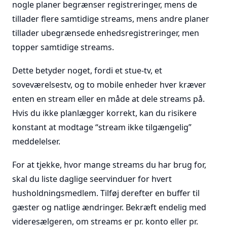
nogle planer begrænser registreringer, mens de
tillader flere samtidige streams, mens andre planer
tillader ubegrænsede enhedsregistreringer, men
topper samtidige streams.
Dette betyder noget, fordi et stue-tv, et
soveværelsestv, og to mobile enheder hver kræver
enten en stream eller en måde at dele streams på.
Hvis du ikke planlægger korrekt, kan du risikere
konstant at modtage “stream ikke tilgængelig”
meddelelser.
For at tjekke, hvor mange streams du har brug for,
skal du liste daglige seervinduer for hvert
husholdningsmedlem. Tilføj derefter en buffer til
gæster og natlige ændringer. Bekræft endelig med
videresælgeren, om streams er pr. konto eller pr.