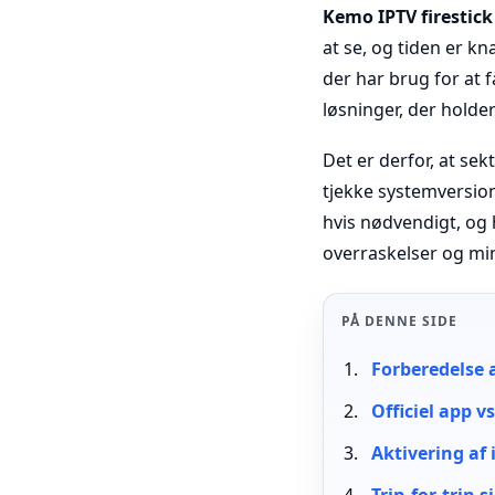
Kemo IPTV firestick
at se, og tiden er kn
der har brug for at 
løsninger, der holder
Det er derfor, at se
tjekke systemversion,
hvis nødvendigt, og 
overraskelser og min
PÅ DENNE SIDE
Forberedelse 
Officiel app v
Aktivering af 