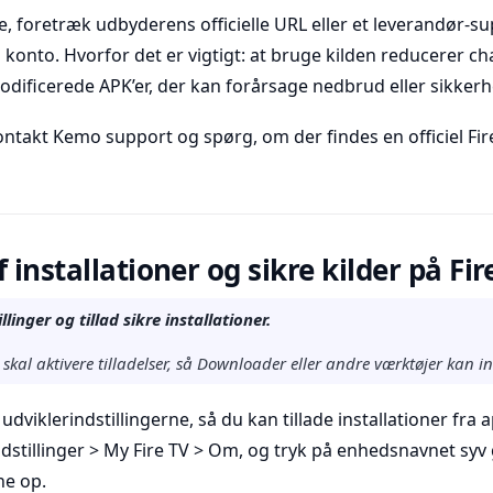
e, foretræk udbyderens officielle URL eller et leverandør-su
 konto. Hvorfor det er vigtigt: at bruge kilden reducerer c
odificerede APK’er, der kan forårsage nedbrud eller sikker
kontakt Kemo support og spørg, om der findes en officiel Fir
 installationer og sikre kilder på Fir
llinger og tillad sikre installationer.
skal aktivere tilladelser, så Downloader eller andre værktøjer kan in
 udviklerindstillingerne, så du kan tillade installationer fra
ndstillinger > My Fire TV > Om, og tryk på enhedsnavnet syv 
ne op.