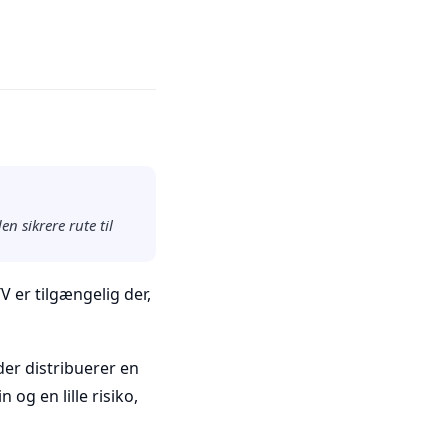
 sikrere rute til
V er tilgængelig der,
er distribuerer en
og en lille risiko,