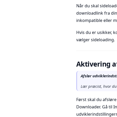
Når du skal sideload
downloadlink fra din
inkompatible eller m
Hvis du er usikker, 
vælger sideloading.
Aktivering af
Afslør udviklerindsti
Lær præcist, hvor du 
Først skal du afsløre
Downloader. Gå til I
udviklerindstillinger