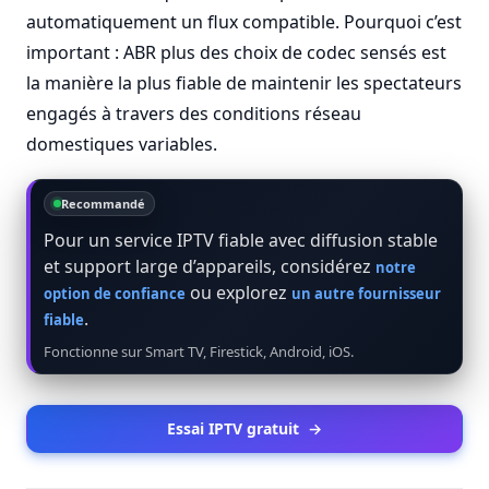
automatiquement un flux compatible. Pourquoi c’est
important : ABR plus des choix de codec sensés est
la manière la plus fiable de maintenir les spectateurs
engagés à travers des conditions réseau
domestiques variables.
Recommandé
Pour un service IPTV fiable avec diffusion stable
et support large d’appareils, considérez
notre
ou explorez
option de confiance
un autre fournisseur
.
fiable
Fonctionne sur Smart TV, Firestick, Android, iOS.
Essai IPTV gratuit
→