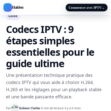
Halden
Commencer avec IPTV
→
Guide
Codecs IPTV : 9
étapes simples
essentielles pour le
guide ultime
Une présentation technique pratique des
codecs IPTV qui vous aide à choisir H.264,
H.265 et les réglages pour un playback stable
et une bande passante efficace.
Par
Gideon Clarke
•
6 min de lecture
•
il y a 6 mois