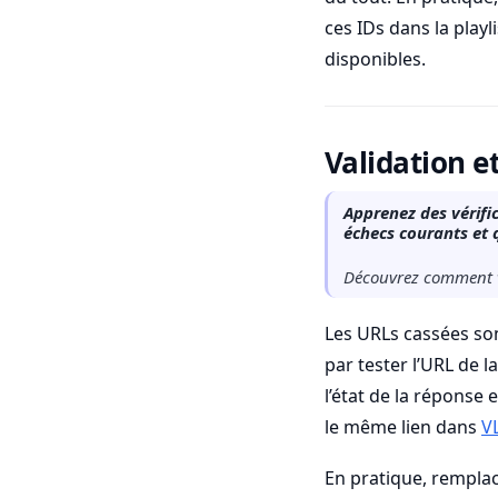
ces IDs dans la play
disponibles.
Validation e
Apprenez des vérifi
échecs courants et
Découvrez comment val
Les URLs cassées so
par tester l’URL de 
l’état de la réponse 
le même lien dans
V
En pratique, remplac