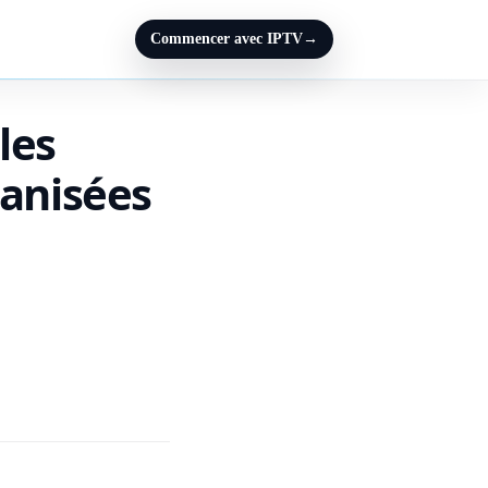
Commencer avec IPTV
→
les
ganisées