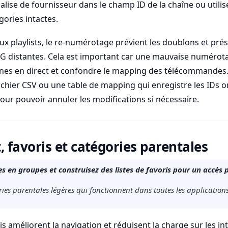
alise de fournisseur dans le champ ID de la chaîne ou utilis
gories intactes.
ux playlists, le re-numérotage prévient les doublons et prés
 distantes. Cela est important car une mauvaise numérotat
es en direct et confondre le mapping des télécommandes.
ichier CSV ou une table de mapping qui enregistre les IDs o
ur pouvoir annuler les modifications si nécessaire.
favoris et catégories parentales
s en groupes et construisez des listes de favoris pour un accès p
ies parentales légères qui fonctionnent dans toutes les applications
s améliorent la navigation et réduisent la charge sur les in