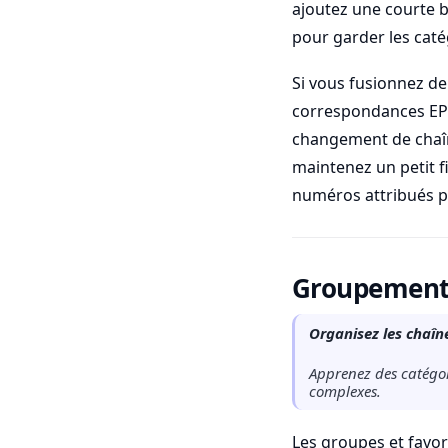
ajoutez une courte b
pour garder les caté
Si vous fusionnez de
correspondances EPG
changement de chaîn
maintenez un petit f
numéros attribués po
Groupement, 
Organisez les chaîne
Apprenez des catégor
complexes.
Les groupes et favori