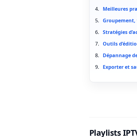
Meilleures pr
Groupement, f
Stratégies d’a
Outils d’éditi
Dépannage de
Exporter et sa
Playlists IPT