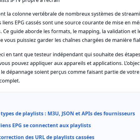
nt la colonne vertébrale de nombreux systèmes de streamin
 liens EPG cassés sont une source courante de mise en m
Ce guide aborde les formats, le mapping, la validation et l
e vous puissiez garder les chaînes chargées de manière fia
 ceci en tant que testeur indépendant qui souhaite des étape
ous pouvez appliquer aux appareils et applications. L’object
et le dépannage soient perçus comme faisant partie de votr
 complet.
, types de playlists : M3U, JSON et APIs des fournisseurs
iens EPG se connectent aux playlists
correction des URL de playlists cassées