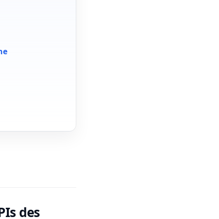
he
PIs des