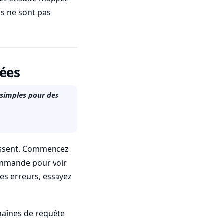
Ds ne sont pas
sées
 simples pour des
aissent. Commencez
commande pour voir
des erreurs, essayez
chaînes de requête