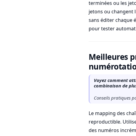
terminées ou les jet
jetons ou changent l
sans éditer chaque é
pour tester automat
Meilleures p
numérotati
Voyez comment attri
combinaison de plus
Conseils pratiques po
Le mapping des chaîn
reproductible. Utili
des numéros incrément