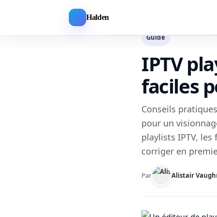
Halden
Guide
IPTV play
faciles 
Conseils pratiques
pour un visionnag
playlists IPTV, les
corriger en premie
Par
Alistair Vaug