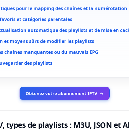
atiques pour le mapping des chaînes et la numérotation
avoris et catégories parentales
ctualisation automatique des playlists et de mise en cac
on et moyens sûrs de modifier les playlists
s chaînes manquantes ou du mauvais EPG
uvegarder des playlists
Obtenez votre abonnement IPTV
→
V, types de playlists : M3U, JSON et A