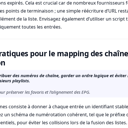
ons expirés. Cela est crucial car de nombreux fournisseurs f
es points de terminaison ; une simple réécriture d’URL rest
lément de la liste. Envisagez également d’utiliser un script
iquement toutes les entrées.
ratiques pour le mapping des chaînes
on
buer des numéros de chaîne, garder un ordre logique et éviter le
ieurs playlists.
ur préserver les favoris et l’alignement des EPG.
es consiste à donner à chaque entrée un identifiant stable
sez un schéma de numérotation cohérent, tel que le préfixe 
iels, pour éviter les collisions lors de la fusion des listes