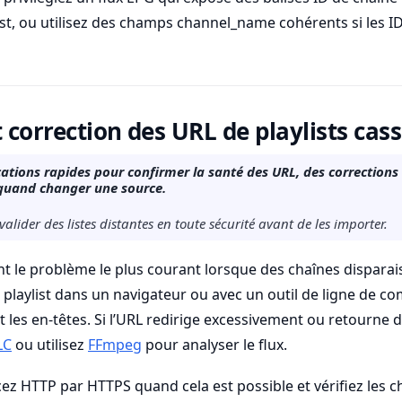
list, ou utilisez des champs channel_name cohérents si les I
t correction des URL de playlists cas
cations rapides pour confirmer la santé des URL, des corrections
 quand changer une source.
ider des listes distantes en toute sécurité avant de les importer.
nt le problème le plus courant lorsque des chaînes dispar
la playlist dans un navigateur ou avec un outil de ligne de 
et les en-têtes. Si l’URL redirige excessivement ou retourne 
LC
ou utilisez
FFmpeg
pour analyser le flux.
ez HTTP par HTTPS quand cela est possible et vérifiez les 