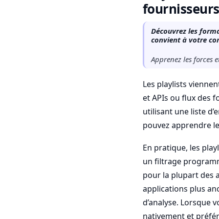
fournisseur
Découvrez les format
convient à votre co
Apprenez les forces e
Les playlists vienne
et APIs ou flux des 
utilisant une liste 
pouvez apprendre le
En pratique, les pla
un filtrage program
pour la plupart des 
applications plus an
d’analyse. Lorsque v
nativement et préfér