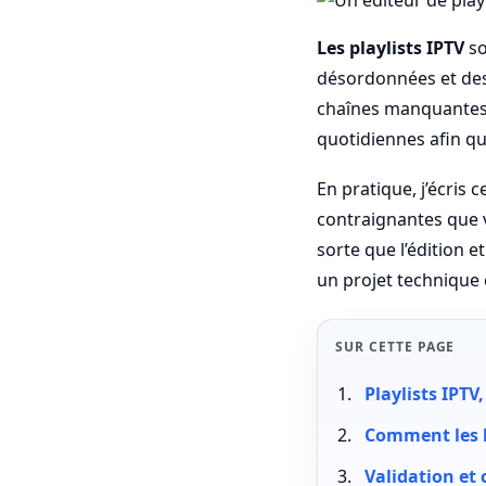
Les playlists IPTV
so
désordonnées et des
chaînes manquantes. 
quotidiennes afin qu
En pratique, j’écris
contraignantes que v
sorte que l’édition 
un projet technique
SUR CETTE PAGE
Playlists IPTV
Comment les l
Validation et 