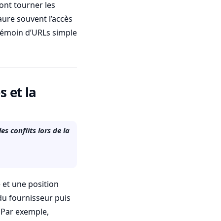
ont tourner les
aure souvent l’accès
 témoin d’URLs simple
 et la
s conflits lors de la
 et une position
du fournisseur puis
. Par exemple,