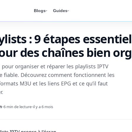
Blogs
Guides
lists : 9 étapes essentiel
pour des chaînes bien or
 pour organiser et réparer les playlists IPTV
e fiable. Découvrez comment fonctionnent les
 formats M3U et les liens EPG et ce qu’il faut
r.
hn
•
6 min de lecture
•
il y a 6 mois