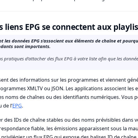
liens EPG se connectent aux playlis
les données EPG s’associent aux éléments de chaîne et pourq
ndants sont importants.
 pratiques d’attacher des flux EPG à votre liste afin que les donnée
ssent des informations sur les programmes et viennent gé
programmes XMLTV ou JSON. Les applications associent les 
des noms de chaînes ou des identifiants numériques. Vous p
 de l’
EPG
.
r des IDs de chaîne stables ou des noms prévisibles dans vot
respondance fiable, les émissions apparaissent sous la ma
, privilégiez un flux EPG qui expose des balises ID de chaîn