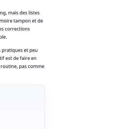
g, mais des listes
émoire tampon et de
es corrections
ble.
s pratiques et peu
if est de faire en
e routine, pas comme