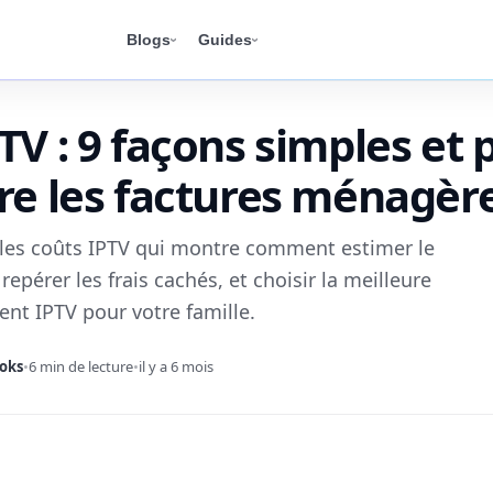
Blogs
Guides
TV : 9 façons simples et
re les factures ménagèr
r les coûts IPTV qui montre comment estimer le
repérer les frais cachés, et choisir la meilleure
nt IPTV pour votre famille.
oks
•
6 min de lecture
•
il y a 6 mois