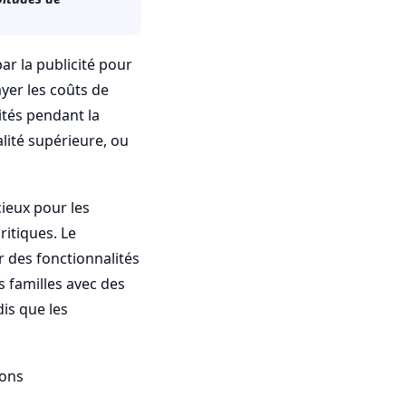
r la publicité pour
yer les coûts de
ités pendant la
lité supérieure, ou
cieux pour les
ritiques. Le
r des fonctionnalités
s familles avec des
is que les
ions