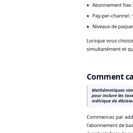
Abonnement fixe :
Pay-per-channel :
Niveaux de paquet
Lorsque vous choisi
simultanément et qu
Comment cal
Mathématiques simpl
pour inclure les ta
métrique de décisio
Commencez par additi
l’abonnement de base,