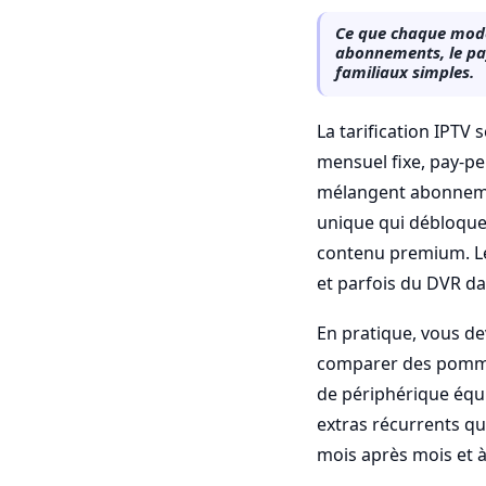
Ce que chaque modèl
abonnements, le pay
familiaux simples.
La tarification IPT
mensuel fixe, pay-pe
mélangent abonnemen
unique qui débloque
contenu premium. Le
et parfois du DVR da
En pratique, vous d
comparer des pommes
de périphérique équiv
extras récurrents qu
mois après mois et à