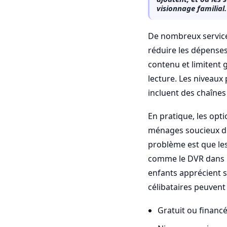
visionnage familial.
De nombreux service
réduire les dépenses
contenu et limitent 
lecture. Les niveaux
incluent des chaîne
En pratique, les opt
ménages soucieux de 
problème est que les
comme le DVR dans le
enfants apprécient s
célibataires peuvent
Gratuit ou financé