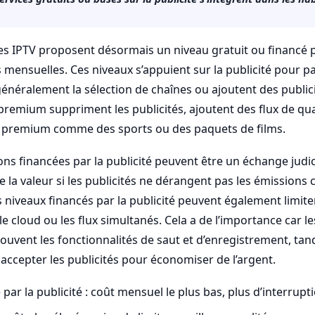
s IPTV proposent désormais un niveau gratuit ou financé pa
 mensuelles. Ces niveaux s’appuient sur la publicité pour pa
généralement la sélection de chaînes ou ajoutent des public
 premium suppriment les publicités, ajoutent des flux de qua
s premium comme des sports ou des paquets de films.
ions financées par la publicité peuvent être un échange judi
la valeur si les publicités ne dérangent pas les émissions c
 niveaux financés par la publicité peuvent également limite
 cloud ou les flux simultanés. Cela a de l’importance car le
ouvent les fonctionnalités de saut et d’enregistrement, tand
 accepter les publicités pour économiser de l’argent.
 par la publicité : coût mensuel le plus bas, plus d’interrupt