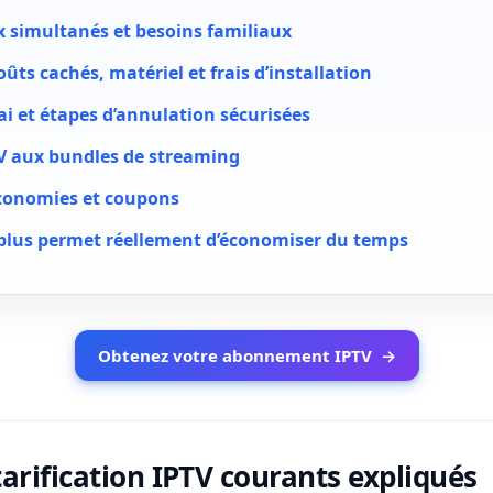
ux simultanés et besoins familiaux
oûts cachés, matériel et frais d’installation
ai et étapes d’annulation sécurisées
V aux bundles de streaming
économies et coupons
plus permet réellement d’économiser du temps
Obtenez votre abonnement IPTV
→
arification IPTV courants expliqués