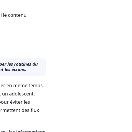
i le contenu
er les routines du
t les écrans.
arder en même temps.
c un adolescent,
our éviter les
permettent des flux