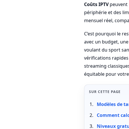
Coûts IPTV
peuvent s
périphérie et des lim
mensuel réel, compar
C’est pourquoi le re
avec un budget, une 
voulant du sport san
vérifications rapide
streaming classiques.
équitable pour votr
SUR CETTE PAGE
Modèles de ta
Comment calcu
Niveaux gratu