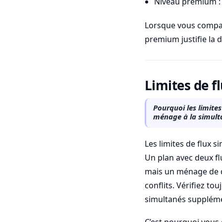
Niveau premium : c
Lorsque vous compare
premium justifie la
Limites de f
Pourquoi les limite
ménage à la simultan
Les limites de flux 
Un plan avec deux fl
mais un ménage de qu
conflits. Vérifiez to
simultanés suppléme