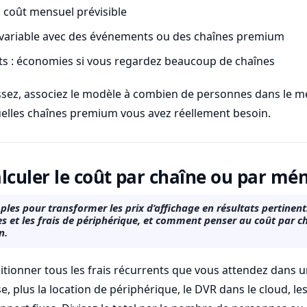
 coût mensuel prévisible
 variable avec des événements ou des chaînes premium
s : économies si vous regardez beaucoup de chaînes
ssez, associez le modèle à combien de personnes dans le 
elles chaînes premium vous avez réellement besoin.
culer le coût par chaîne ou par mé
es pour transformer les prix d’affichage en résultats pertinent
xes et les frais de périphérique, et comment penser au coût par
n.
onner tous les frais récurrents que vous attendez dans un
 plus la location de périphérique, le DVR dans le cloud, les 