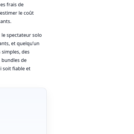
es frais de
’estimer le coût
rants.
 le spectateur solo
ants, et quelqu’un
 simples, des
s bundles de
soit fiable et