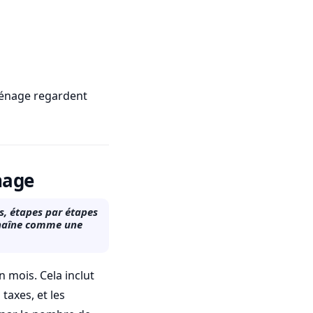
ménage regardent
nage
s, étapes par étapes
 chaîne comme une
 mois. Cela inclut
taxes, et les