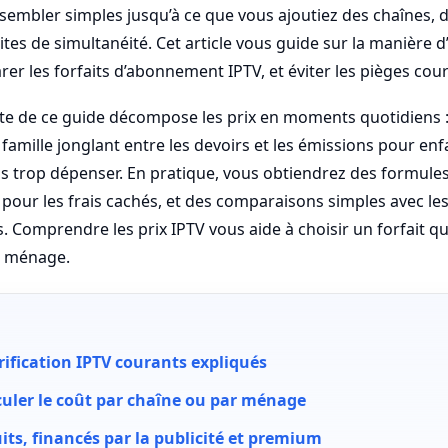
embler simples jusqu’à ce que vous ajoutiez des chaînes, d
ites de simultanéité. Cet article vous guide sur la manière d
er les forfaits d’abonnement IPTV, et éviter les pièges cou
ste de ce guide décompose les prix en moments quotidiens :
famille jonglant entre les devoirs et les émissions pour enf
s trop dépenser. En pratique, vous obtiendrez des formules
s pour les frais cachés, et des comparaisons simples avec le
 Comprendre les prix IPTV vous aide à choisir un forfait qui 
e ménage.
rification IPTV courants expliqués
ler le coût par chaîne ou par ménage
its, financés par la publicité et premium