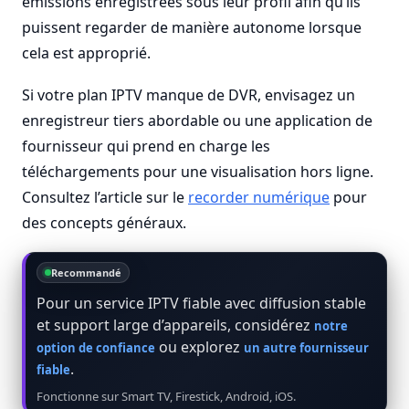
émissions enregistrées sous leur profil afin qu’ils
puissent regarder de manière autonome lorsque
cela est approprié.
Si votre plan IPTV manque de DVR, envisagez un
enregistreur tiers abordable ou une application de
fournisseur qui prend en charge les
téléchargements pour une visualisation hors ligne.
Consultez l’article sur le
recorder numérique
pour
des concepts généraux.
Recommandé
Pour un service IPTV fiable avec diffusion stable
et support large d’appareils, considérez
notre
ou explorez
option de confiance
un autre fournisseur
.
fiable
Fonctionne sur Smart TV, Firestick, Android, iOS.