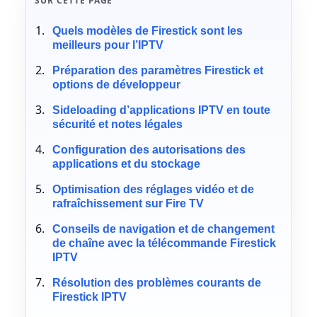
SUR CETTE PAGE
Quels modèles de Firestick sont les
meilleurs pour l’IPTV
Préparation des paramètres Firestick et
options de développeur
Sideloading d’applications IPTV en toute
sécurité et notes légales
Configuration des autorisations des
applications et du stockage
Optimisation des réglages vidéo et de
rafraîchissement sur Fire TV
Conseils de navigation et de changement
de chaîne avec la télécommande Firestick
IPTV
Résolution des problèmes courants de
Firestick IPTV