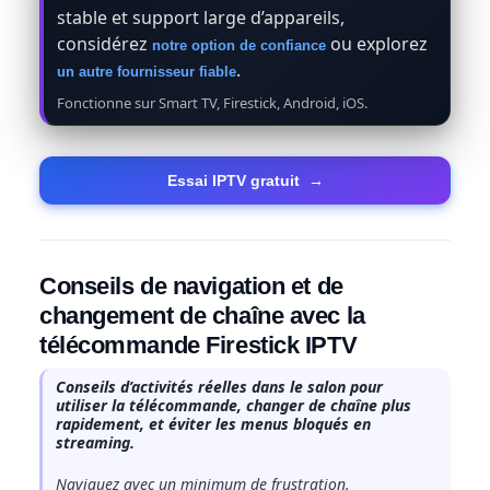
stable et support large d’appareils,
considérez
ou explorez
notre option de confiance
.
un autre fournisseur fiable
Fonctionne sur Smart TV, Firestick, Android, iOS.
Essai IPTV gratuit
→
Conseils de navigation et de
changement de chaîne avec la
télécommande Firestick IPTV
Conseils d’activités réelles dans le salon pour
utiliser la télécommande, changer de chaîne plus
rapidement, et éviter les menus bloqués en
streaming.
Naviguez avec un minimum de frustration.