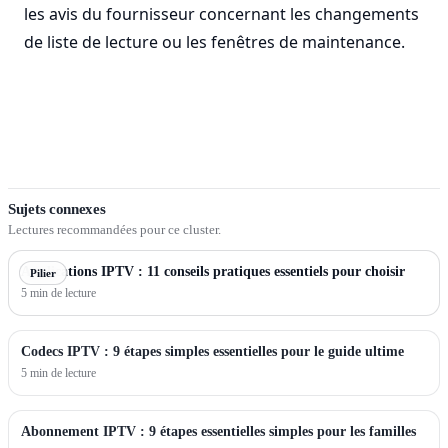
les avis du fournisseur concernant les changements
de liste de lecture ou les fenêtres de maintenance.
Sujets connexes
Lectures recommandées pour ce cluster.
Applications IPTV : 11 conseils pratiques essentiels pour choisir
Pilier
5 min de lecture
Codecs IPTV : 9 étapes simples essentielles pour le guide ultime
5 min de lecture
Abonnement IPTV : 9 étapes essentielles simples pour les familles