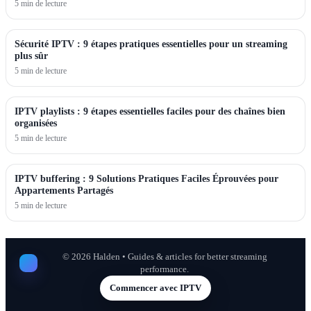
5 min de lecture
Sécurité IPTV : 9 étapes pratiques essentielles pour un streaming
plus sûr
5 min de lecture
IPTV playlists : 9 étapes essentielles faciles pour des chaînes bien
organisées
5 min de lecture
IPTV buffering : 9 Solutions Pratiques Faciles Éprouvées pour
Appartements Partagés
5 min de lecture
©
2026
Halden • Guides & articles for better streaming
performance.
Commencer avec IPTV