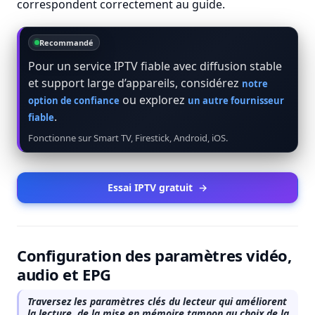
correspondent correctement au guide.
Recommandé
Pour un service IPTV fiable avec diffusion stable
et support large d’appareils, considérez
notre
ou explorez
option de confiance
un autre fournisseur
.
fiable
Fonctionne sur Smart TV, Firestick, Android, iOS.
Essai IPTV gratuit
→
Configuration des paramètres vidéo,
audio et EPG
Traversez les paramètres clés du lecteur qui améliorent
la lecture, de la mise en mémoire tampon au choix de la