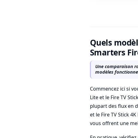
Quels modèle
Smarters Fir
Une comparaison rap
modèles fonctionnen
Commencez ici si vous
Lite et le Fire TV St
plupart des flux en d
et le Fire TV Stick 4
vous offrent une mei
En pratique, vérifiez