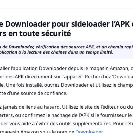
de Downloader pour sideloader l’APK 
s en toute sécurité
as de Downloader, vérification des sources APK, et un chemin rap
application à la lecture des chaînes dans un temps limité.
ler l’application Downloader depuis le magasin Amazon, car c
r des APK directement sur l’appareil. Recherchez ‘Downloa
-le. Une fois installé, ouvrez Downloader et utilisez le cham
cte d’une source de confiance.
z jamais de liens au hasard. Utilisez le site de l’éditeur ou 
rters, ou confirmez le hachage de l’APK si le fournisseur le 
ader vous aide à éviter des outils supplémentaires. Pour ré
 magasin Amazon sous le nom de
Downloader
.