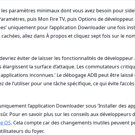
ez les paramètres minimaux dont vous avez besoin pour side
Paramètres, puis Mon Fire TV, puis Options de développeur. A
es’ uniquement pour l’application Downloader une fois insta
cachées, allez dans À propos et cliquez sept fois sur le nom
devriez éviter de laisser les fonctionnalités de développeur
lles élargissent la surface d’attaque. Les commutateurs crit
es applications inconnues.’ Le débogage ADB peut être laissé
 de l’utiliser pour une tâche spécifique, ce qui évite l’accès
 uniquement l’application Downloader sous ‘Installer des ap
 sûr. Pour en savoir plus sur les conseils aux développeurs 
re OS
. Cela compte car des changements inutiles peuvent pe
ilisateurs du foyer.