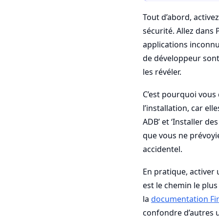
Tout d’abord, activ
sécurité. Allez dans 
applications inconnu
de développeur sont 
les révéler.
C’est pourquoi vous 
l’installation, car e
ADB’ et ‘Installer d
que vous ne prévoyiez
accidentel.
En pratique, activer
est le chemin le plus
la
documentation Fi
confondre d’autres ut