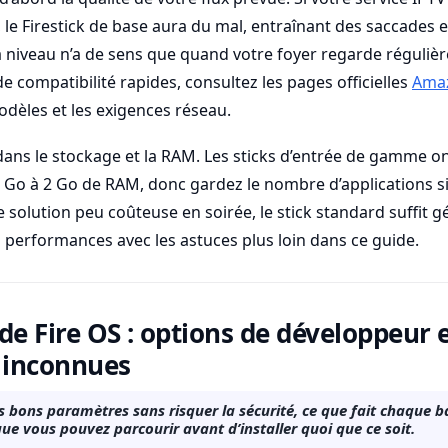
 le Firestick de base aura du mal, entraînant des saccades e
 à niveau n’a de sens que quand votre foyer regarde réguli
e compatibilité rapides, consultez les pages officielles
Amaz
odèles et les exigences réseau.
dans le stockage et la RAM. Les sticks d’entrée de gamme o
 1 Go à 2 Go de RAM, donc gardez le nombre d’applications si
ne solution peu coûteuse en soirée, le stick standard suffit 
 performances avec les astuces plus loin dans ce guide.
de Fire OS : options de développeur 
s inconnues
 bons paramètres sans risquer la sécurité, ce que fait chaque bas
ue vous pouvez parcourir avant d’installer quoi que ce soit.