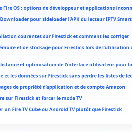
e Fire OS : options de développeur et applications incon
e Downloader pour sideloader l’APK du lecteur IPTV Smart
allation courantes sur Firestick et comment les corriger
moire et de stockage pour Firestick lors de l’utilisation 
istance et optimisation de l’interface utilisateur pour la
he et les données sur Firestick sans perdre les listes de le
sages de propriété d’application et de compte Amazon
ure sur Firestick et forcer le mode TV
r un Fire TV Cube ou Android TV plutôt que Firestick