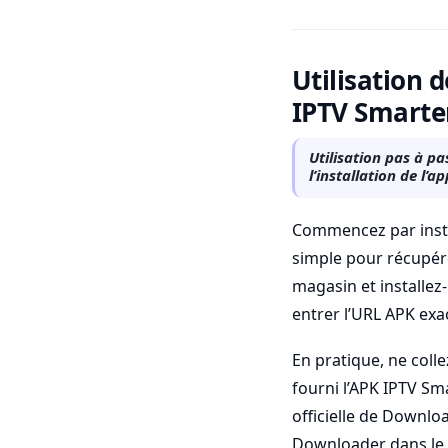
Utilisation 
IPTV Smarter
Utilisation pas à p
l’installation de l’
Commencez par instal
simple pour récupére
magasin et installez
entrer l’URL APK exa
En pratique, ne colle
fourni l’APK IPTV Sma
officielle de Downlo
Downloader dans le