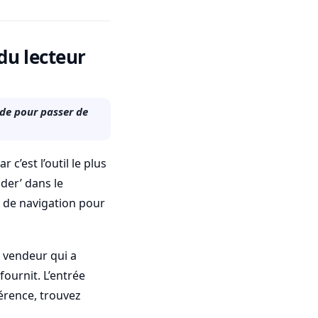
du lecteur
ide pour passer de
’est l’outil le plus
der’ dans le
p de navigation pour
du vendeur qui a
fournit. L’entrée
férence, trouvez