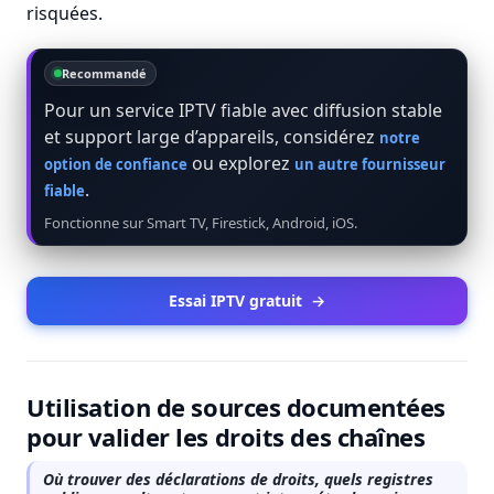
risquées.
Recommandé
Pour un service IPTV fiable avec diffusion stable
et support large d’appareils, considérez
notre
ou explorez
option de confiance
un autre fournisseur
.
fiable
Fonctionne sur Smart TV, Firestick, Android, iOS.
Essai IPTV gratuit
→
Utilisation de sources documentées
pour valider les droits des chaînes
Où trouver des déclarations de droits, quels registres