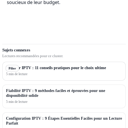
soucieux de leur budget.
Sujets connexes
Lectures recommandées pour ce cluster.
Meilleur IPTV : 11 conseils pratiques pour le choix ultime
Pilier
5 min de lecture
Fiabilité IPTV : 9 méthodes faciles et éprouvées pour une
disponibilité solide
5 min de lecture
Configuration IPTV : 9 Étapes Essentielles Faciles pour un Lecture
Parfait