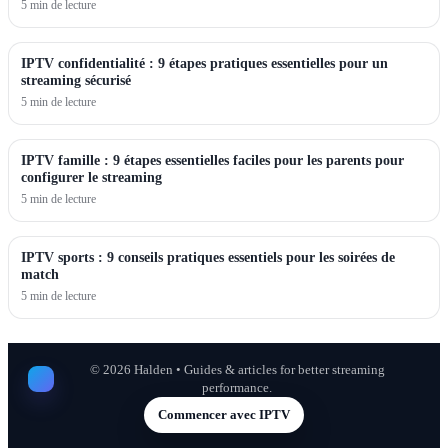
5 min de lecture
IPTV confidentialité : 9 étapes pratiques essentielles pour un
streaming sécurisé
5 min de lecture
IPTV famille : 9 étapes essentielles faciles pour les parents pour
configurer le streaming
5 min de lecture
IPTV sports : 9 conseils pratiques essentiels pour les soirées de
match
5 min de lecture
©
2026
Halden • Guides & articles for better streaming
performance.
Commencer avec IPTV