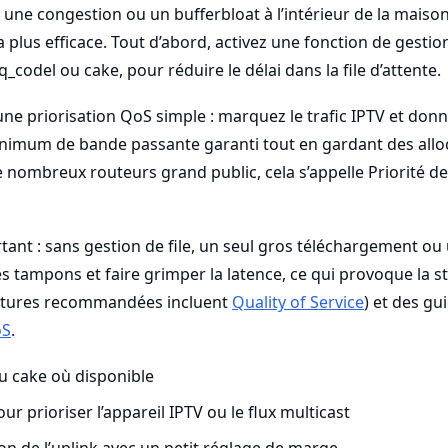
 une congestion ou un bufferbloat à l’intérieur de la maison
a plus efficace. Tout d’abord, activez une fonction de gestion 
codel ou cake, pour réduire le délai dans la file d’attente.
une priorisation QoS simple : marquez le trafic IPTV et donne
nimum de bande passante garanti tout en gardant des alloc
de nombreux routeurs grand public, cela s’appelle Priorité de
tant : sans gestion de file, un seul gros téléchargement o
es tampons et faire grimper la latence, ce qui provoque la 
lectures recommandées incluent
Quality of Service
) et des gu
oS
.
ou cake où disponible
ur prioriser l’appareil IPTV ou le flux multicast