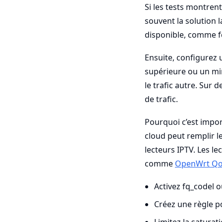
Si les tests montrent
souvent la solution l
disponible, comme fq_
Ensuite, configurez 
supérieure ou un mi
le trafic autre. Sur 
de trafic.
Pourquoi c’est impor
cloud peut remplir l
lecteurs IPTV. Les 
comme
OpenWrt Q
Activez fq_codel 
Créez une règle po