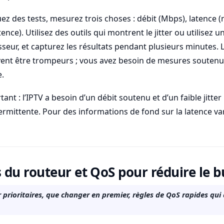
ez des tests, mesurez trois choses : débit (Mbps), latence (m
atence). Utilisez des outils qui montrent le jitter ou utilisez 
seur, et capturez les résultats pendant plusieurs minutes. L
vent être trompeurs ; vous avez besoin de mesures soutenu
.
ant : l’IPTV a besoin d’un débit soutenu et d’un faible jitte
ermittente. Pour des informations de fond sur la latence var
du routeur et QoS pour réduire le b
 prioritaires, que changer en premier, règles de QoS rapides qui