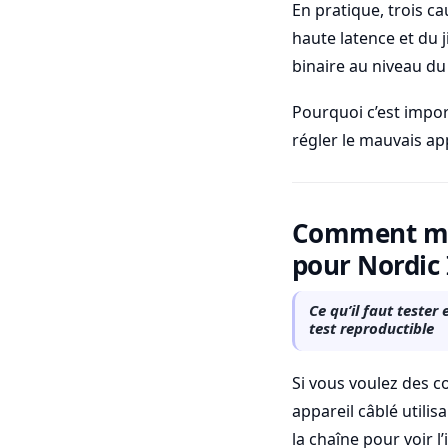
En pratique, trois c
haute latence et du j
binaire au niveau du
Pourquoi c’est impo
régler le mauvais ap
Comment mesu
pour Nordic
Ce qu’il faut tester
test reproductible
Si vous voulez des c
appareil câblé utili
la chaîne pour voir l’