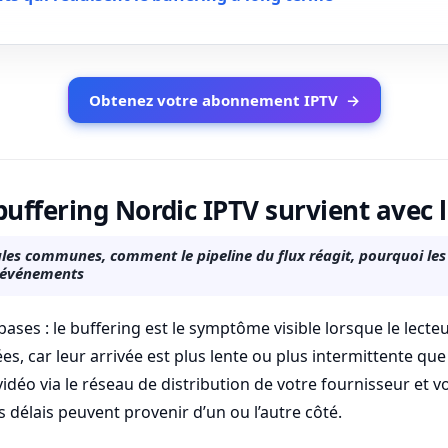
Obtenez votre abonnement IPTV
→
buffering Nordic IPTV survient avec l
s communes, comment le pipeline du flux réagit, pourquoi les 
s événements
ses : le buffering est le symptôme visible lorsque le lect
s, car leur arrivée est plus lente ou plus intermittente q
vidéo via le réseau de distribution de votre fournisseur et v
 délais peuvent provenir d’un ou l’autre côté.