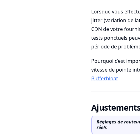
Lorsque vous effectu
jitter (variation de l
CDN de votre fournis
tests ponctuels peu
période de problème
Pourquoi c’est import
vitesse de pointe int
Bufferbloat
.
Ajustements 
Réglages de routeur
réels