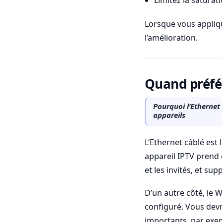
Limitez la saturat
Lorsque vous applique
l’amélioration.
Quand préfér
Pourquoi l’Ethernet
appareils
L’Ethernet câblé est 
appareil IPTV prend 
et les invités, et s
D’un autre côté, le W
configuré. Vous devri
importants, par exem