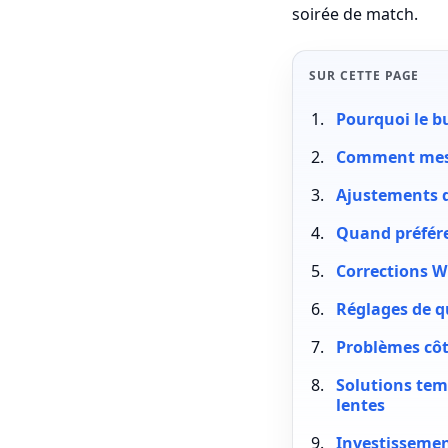
soirée de match.
SUR CETTE PAGE
Pourquoi le bu
Comment mesur
Ajustements d
Quand préfére
Corrections Wi
Réglages de qu
Problèmes côt
Solutions tem
lentes
Investissemen