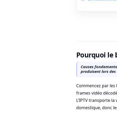
Pourquoi le 
Causes fondamentale
produisent lors de
Commencez par les ba
frames vidéo décodée
L’IPTV transporte la 
domestique, donc les