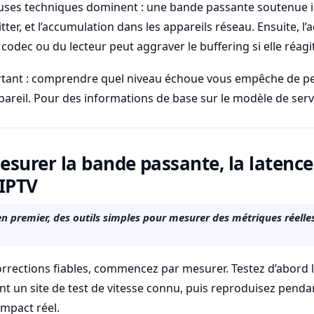
auses techniques dominent : une bande passante soutenue i
itter, et l’accumulation dans les appareils réseau. Ensuite, l
 codec ou du lecteur peut aggraver le buffering si elle réagi
rtant : comprendre quel niveau échoue vous empêche de p
pareil. Pour des informations de base sur le modèle de serv
rer la bande passante, la latence e
 IPTV
 en premier, des outils simples pour mesurer des métriques réelle
orrections fiables, commencez par mesurer. Testez d’abord l
sant un site de test de vitesse connu, puis reproduisez pend
impact réel.