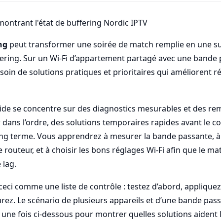
ng
peut transformer une soirée de match remplie en une s
ffering. Sur un Wi-Fi d’appartement partagé avec une band
soin de solutions pratiques et prioritaires qui améliorent r
uide se concentre sur des diagnostics mesurables et des r
dans l’ordre, des solutions temporaires rapides avant le c
ng terme. Vous apprendrez à mesurer la bande passante, à i
tre routeur, et à choisir les bons réglages Wi-Fi afin que le m
 lag.
ceci comme une liste de contrôle : testez d’abord, appliquez 
rez. Le scénario de plusieurs appareils et d’une bande pa
é une fois ci-dessous pour montrer quelles solutions aident l