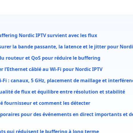
ffering Nordic IPTV survient avec les flux
er la bande passante, la latence et le jitter pour Nordi
u routeur et QoS pour réduire le buffering
r l’Ethernet câblé au Wi-Fi pour Nordic IPTV
-Fi : canaux, 5 GHz, placement de maillage et interféren
alité de flux et équilibre entre résolution et stabilité
é fournisseur et comment les détecter
poraires pour des événements en direct importants et 
ts qui réduisent le buffering à long terme