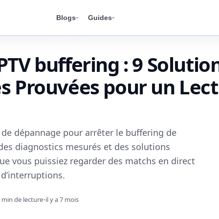
Blogs
Guides
PTV buffering : 9 Solutio
es Prouvées pour un Lec
 de dépannage pour arrêter le buffering de
 des diagnostics mesurés et des solutions
que vous puissiez regarder des matchs en direct
’interruptions.
 min de lecture
•
il y a 7 mois