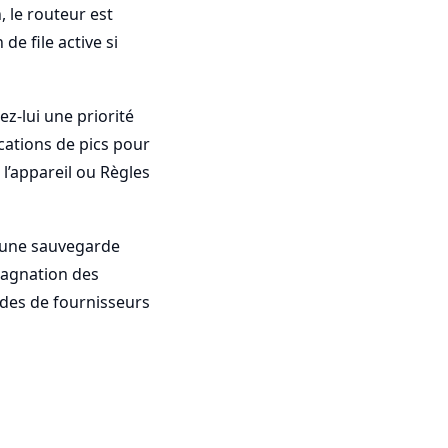
, le routeur est
de file active si
z-lui une priorité
ations de pics pour
 l’appareil ou Règles
u une sauvegarde
stagnation des
ides de fournisseurs