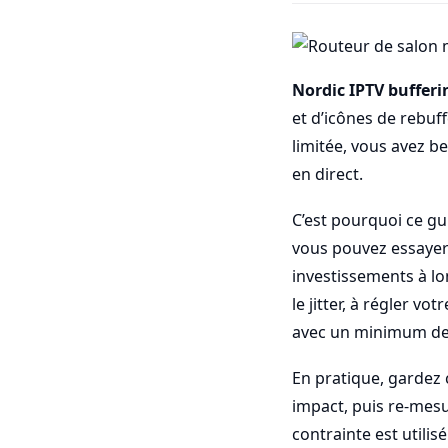
Nordic IPTV bufferi
et d’icônes de rebu
limitée, vous avez be
en direct.
C’est pourquoi ce g
vous pouvez essayer 
investissements à lo
le jitter, à régler vo
avec un minimum de
En pratique, gardez 
impact, puis re-mesu
contrainte est utilis