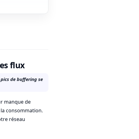
es flux
pics de buffering se
eur manque de
ue la consommation.
otre réseau