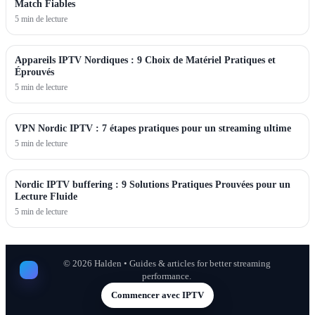
Match Fiables
5 min de lecture
Appareils IPTV Nordiques : 9 Choix de Matériel Pratiques et
Éprouvés
5 min de lecture
VPN Nordic IPTV : 7 étapes pratiques pour un streaming ultime
5 min de lecture
Nordic IPTV buffering : 9 Solutions Pratiques Prouvées pour un
Lecture Fluide
5 min de lecture
©
2026
Halden • Guides & articles for better streaming
performance.
Commencer avec IPTV