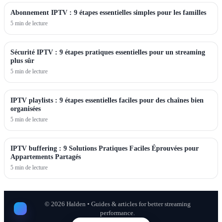
Abonnement IPTV : 9 étapes essentielles simples pour les familles
5 min de lecture
Sécurité IPTV : 9 étapes pratiques essentielles pour un streaming
plus sûr
5 min de lecture
IPTV playlists : 9 étapes essentielles faciles pour des chaînes bien
organisées
5 min de lecture
IPTV buffering : 9 Solutions Pratiques Faciles Éprouvées pour
Appartements Partagés
5 min de lecture
©
2026
Halden • Guides & articles for better streaming
performance.