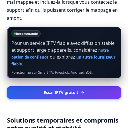
mal mappée et incluez-la lorsque vous contactez le
support afin qu’ils puissent corriger le mappage en
amont.
Recommandé
Pour un service IPTV fiable avec diffusion stable
et support large d’appareils, considérez
notre
ou explorez
option de confiance
un autre fournisseur
.
fiable
Fonctionne sur Smart TV, Firestick, Android, iOS.
Essai IPTV gratuit
→
Solutions temporaires et compromis
entre qualité et stabilité