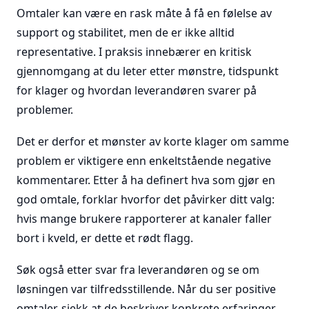
Omtaler kan være en rask måte å få en følelse av
support og stabilitet, men de er ikke alltid
representative. I praksis innebærer en kritisk
gjennomgang at du leter etter mønstre, tidspunkt
for klager og hvordan leverandøren svarer på
problemer.
Det er derfor et mønster av korte klager om samme
problem er viktigere enn enkeltstående negative
kommentarer. Etter å ha definert hva som gjør en
god omtale, forklar hvorfor det påvirker ditt valg:
hvis mange brukere rapporterer at kanaler faller
bort i kveld, er dette et rødt flagg.
Søk også etter svar fra leverandøren og se om
løsningen var tilfredsstillende. Når du ser positive
omtaler, sjekk at de beskriver konkrete erfaringer,