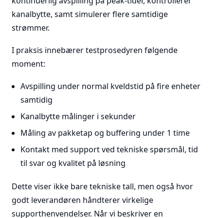
kontinuerlig avspilling på peak-tider, kontrollerer
kanalbytte, samt simulerer flere samtidige
strømmer.
I praksis innebærer testprosedyren følgende
moment:
Avspilling under normal kveldstid på fire enheter
samtidig
Kanalbytte målinger i sekunder
Måling av pakketap og buffering under 1 time
Kontakt med support ved tekniske spørsmål, tid
til svar og kvalitet på løsning
Dette viser ikke bare tekniske tall, men også hvor
godt leverandøren håndterer virkelige
supporthenvendelser. Når vi beskriver en