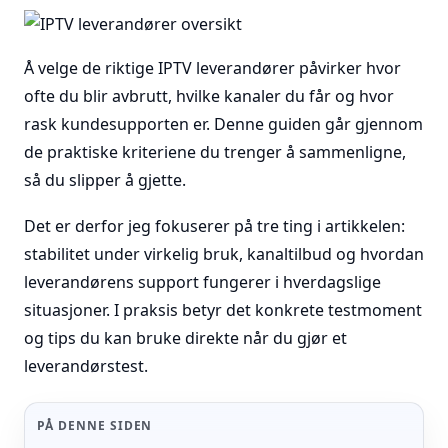
Å velge de riktige IPTV leverandører påvirker hvor
ofte du blir avbrutt, hvilke kanaler du får og hvor
rask kundesupporten er. Denne guiden går gjennom
de praktiske kriteriene du trenger å sammenligne,
så du slipper å gjette.
Det er derfor jeg fokuserer på tre ting i artikkelen:
stabilitet under virkelig bruk, kanaltilbud og hvordan
leverandørens support fungerer i hverdagslige
situasjoner. I praksis betyr det konkrete testmoment
og tips du kan bruke direkte når du gjør et
leverandørstest.
PÅ DENNE SIDEN