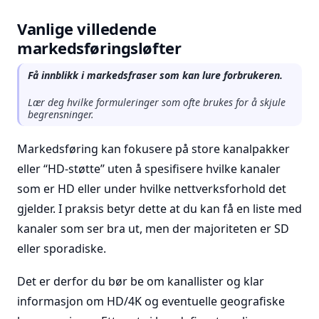
Vanlige villedende
markedsføringsløfter
Få innblikk i markedsfraser som kan lure forbrukeren.
Lær deg hvilke formuleringer som ofte brukes for å skjule
begrensninger.
Markedsføring kan fokusere på store kanalpakker
eller ‘‘HD-støtte’’ uten å spesifisere hvilke kanaler
som er HD eller under hvilke nettverksforhold det
gjelder. I praksis betyr dette at du kan få en liste med
kanaler som ser bra ut, men der majoriteten er SD
eller sporadiske.
Det er derfor du bør be om kanallister og klar
informasjon om HD/4K og eventuelle geografiske