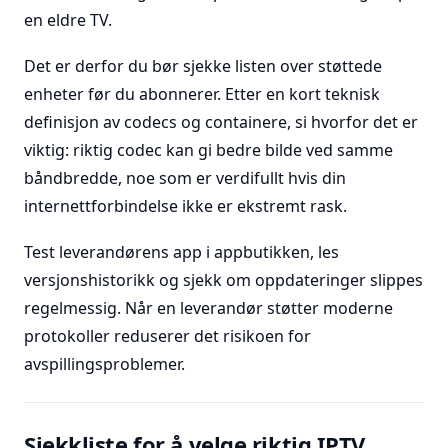
en eldre TV.
Det er derfor du bør sjekke listen over støttede
enheter før du abonnerer. Etter en kort teknisk
definisjon av codecs og containere, si hvorfor det er
viktig: riktig codec kan gi bedre bilde ved samme
båndbredde, noe som er verdifullt hvis din
internettforbindelse ikke er ekstremt rask.
Test leverandørens app i appbutikken, les
versjonshistorikk og sjekk om oppdateringer slippes
regelmessig. Når en leverandør støtter moderne
protokoller reduserer det risikoen for
avspillingsproblemer.
Sjekkliste for å velge riktig IPTV