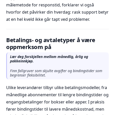
målemetode for responstid, forklarer vi også
hvorfor det påvirker din hverdag: rask support betyr
at en hel kveld ikke går tapt ved problemer.
Betalings- og avtaletyper å være
oppmerksom på
Lær deg forskjellen mellom månedlig, årlig og
pakkeinnkjøp.
Finn fallgruver som skjulte avgifter og bindingstider som
begrenser fleksibilitet.
Ulike leverandører tilbyr ulike betalingsmodeller, fra
månedlige abonnementer til lengre bindingstider og
engangsbetalinger for bokser eller apper. I praksis
fører bindingstider til lavere månedskostnad, men