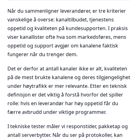
Når du sammenligner leverandører, er tre kriterier
vanskelige å overse: kanaltilbudet, tjenestens
oppetid og kvaliteten på kundesupporten. I praksis
viser kanallister ofte hva som markedsføres, mens
oppetid og support avgjør om kanalene faktisk
fungerer når du trenger dem.
Det er derfor at antall kanaler ikke er alt, kvaliteten
på de mest brukte kanalene og deres tilgjengelighet
under høytrafikk er mer relevante. Etter en teknisk
definisjon er det viktig å forstå hvorfor det spiller
rolle: hvis en leverandør har høy oppetid får du
færre avbrudd under viktige programmer.
I tekniske tester måler vi responstider, pakketap og
antall serverbytter. Når du ser på protokoller, kan