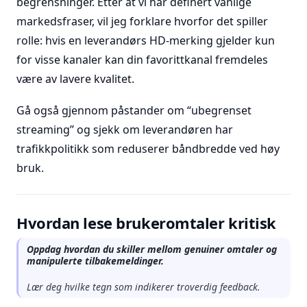
begrensninger. Etter at vi har definert vanlige
markedsfraser, vil jeg forklare hvorfor det spiller
rolle: hvis en leverandørs HD-merking gjelder kun
for visse kanaler kan din favorittkanal fremdeles
være av lavere kvalitet.
Gå også gjennom påstander om ‘‘ubegrenset
streaming’’ og sjekk om leverandøren har
trafikkpolitikk som reduserer båndbredde ved høy
bruk.
Hvordan lese brukeromtaler kritisk
Oppdag hvordan du skiller mellom genuiner omtaler og
manipulerte tilbakemeldinger.
Lær deg hvilke tegn som indikerer troverdig feedback.