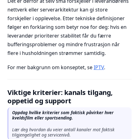
Det er derfor at selv små forskjeller i leverandørens
nettverk eller serverarkitektur kan gi store
forskjeller i opplevelse. Etter tekniske definisjoner
følger en forklaring som betyr noe for deg: hvis en
leverandør prioriterer stabilitet får du færre
bufferingsproblemer og mindre frustrasjon når
flere i husholdningen strømmer samtidig.
For mer bakgrunn om konseptet, se
IPTV
.
Viktige kriterier: kanals tilgang,
oppetid og support
Oppdag hvilke kriterier som faktisk påvirker hver
kveldsfilm eller sportsending.
Lær deg hvordan du veier antall kanaler mot faktisk
tilgjengelighet og servicenivå.