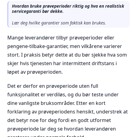
Hvordan bruke prøveperioder riktig og hva en realistisk
servicegaranti bør dekke.
Lær deg hvilke garantier som faktisk kan brukes.
Mange leverandører tilbyr prøveperioder eller
pengene-tilbake-garantier, men vilkårene varierer
stort. I praksis betyr dette at du bør sjekke hva som
skjer hvis tjenesten har intermittent driftstans i
løpet av prøveperioden.
Det er derfor en prøveperiode uten full
funksjonalitet er verdiløs, og du bør teste under
dine vanligste bruksområder. Etter en kort
forklaring av prøveperiodens hensikt, understrek at
det betyr noe for deg fordi en godt utformet
prøveperiode lar deg se hvordan leverandøren