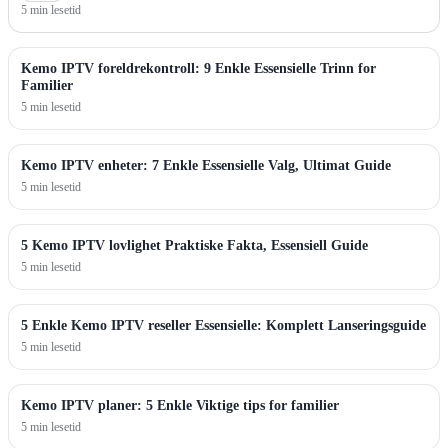
5 min lesetid
Kemo IPTV foreldrekontroll: 9 Enkle Essensielle Trinn for
Familier
5 min lesetid
Kemo IPTV enheter: 7 Enkle Essensielle Valg, Ultimat Guide
5 min lesetid
5 Kemo IPTV lovlighet Praktiske Fakta, Essensiell Guide
5 min lesetid
5 Enkle Kemo IPTV reseller Essensielle: Komplett Lanseringsguide
5 min lesetid
Kemo IPTV planer: 5 Enkle Viktige tips for familier
5 min lesetid