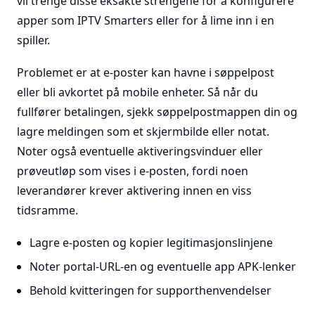
vil trenge disse eksakte strengene for å konfigurere
apper som IPTV Smarters eller for å lime inn i en
spiller.
Problemet er at e-poster kan havne i søppelpost
eller bli avkortet på mobile enheter. Så når du
fullfører betalingen, sjekk søppelpostmappen din og
lagre meldingen som et skjermbilde eller notat.
Noter også eventuelle aktiveringsvinduer eller
prøveutløp som vises i e-posten, fordi noen
leverandører krever aktivering innen en viss
tidsramme.
Lagre e-posten og kopier legitimasjonslinjene
Noter portal-URL-en og eventuelle app APK-lenker
Behold kvitteringen for supporthenvendelser