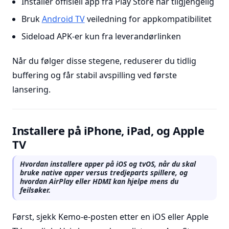
Installer offisiell app fra Play Store når tilgjengelig
Bruk
Android TV
veiledning for appkompatibilitet
Sideload APK-er kun fra leverandørlinken
Når du følger disse stegene, reduserer du tidlig
buffering og får stabil avspilling ved første
lansering.
Installere på iPhone, iPad, og Apple
TV
Hvordan installere apper på iOS og tvOS, når du skal
bruke native apper versus tredjeparts spillere, og
hvordan AirPlay eller HDMI kan hjelpe mens du
feilsøker.
Først, sjekk Kemo-e-posten etter en iOS eller Apple