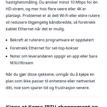
hastighetsmåling. Du ønsker minst 10 Mbps for én
HD-strøm, og mer hvis flere seere eller 4K er
planlagt. Problemet er at delt Wi-Fi eller eldre rutere
vil redusere tilgjengelig båndbredde, så foretrekk
kablet Ethernet når det er mulig.
Bekreft at ruterens programvare er oppdatert
Foretrekk Ethernet for set-top-bokser
Noter om leverandøren oppgir en app eller bare
M3U/Xtream
Når du gjør disse sjekkene, unngår du å kjøpe en
plan som ikke passer til enhetene eller nettverket
ditt, noe som sparer tid og frustrasjon senere.
Kjøpe et Kemo IPTV-abonnement og