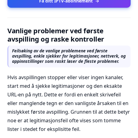
Få ditt IPTV-abonnement
→
Vanlige problemer ved første
avspilling og raske kontroller
Feilsøking av de vanlige problemene ved første
avspilling, enkle sjekker for legitimasjoner, nettverk, og
appinnstillinger som raskt løser de fleste problemer.
Hvis avspillingen stopper eller viser ingen kanaler,
start med å sjekke legitimasjoner og den eksakte
URL-en på nytt. Dette er fordi en enkelt skrivefeil
eller manglende tegn er den vanligste årsaken til en
mislykket første avspilling. Grunnen til at dette betyr
noe er at legitimasjonsfeil ofte vises som tomme
lister i stedet for eksplisitte feil.