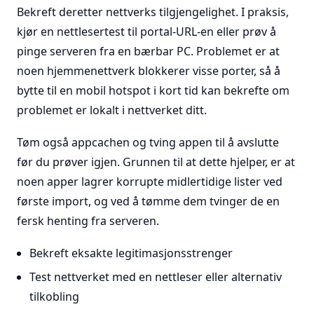
Bekreft deretter nettverks tilgjengelighet. I praksis,
kjør en nettlesertest til portal-URL-en eller prøv å
pinge serveren fra en bærbar PC. Problemet er at
noen hjemmenettverk blokkerer visse porter, så å
bytte til en mobil hotspot i kort tid kan bekrefte om
problemet er lokalt i nettverket ditt.
Tøm også appcachen og tving appen til å avslutte
før du prøver igjen. Grunnen til at dette hjelper, er at
noen apper lagrer korrupte midlertidige lister ved
første import, og ved å tømme dem tvinger de en
fersk henting fra serveren.
Bekreft eksakte legitimasjonsstrenger
Test nettverket med en nettleser eller alternativ
tilkobling