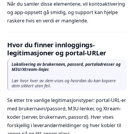
Når du samler disse elementene, vil kontoaktivering
og app-oppsett gå smidig, og support kan hjelpe
raskere hvis en verdi er manglende.
Hvor du finner innloggings-
legitimasjoner og portal-URLer
Lokalisering av brukernavn, passord, portaladresser og
M3U/Xtream-linjer.
Lær hvor hver av dem vises og hvordan du kan kopiere
dem sikkert uten feil.
Se etter tre vanlige legitimasjonstyper: portal-URL-er
med brukernavn/passord, M3U-lenker, og Xtream-
koder (server, brukernavn, passord). Hver vises
forskjellig i leverandørmeldinger og hver kobler til
apper på en litt annen plass.