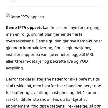
Kemo IPTV oppsett
kan føles som mye første gang,
men en rolig, ordnet plan fjerner de fleste
overraskelsene. Denne guiden går nye Kemo-kunder
gjennom kontoaktivering, finne legitimasjoner,
installere apper på vanlige enheter, legge til M3U
eller Xtream-detaljer, og bekrefte live og VOD
avspilling.
Derfor forklarer stegene nedenfor ikke bare hva du
skal trykke på, men hvorfor hver handling betyr noe
for buffering, avspillingshastighet, og det å komme
raskt til ditt første show. Hvis du har kjøpt et
abonnement, følg disse stegene i rekkefølge, så bør