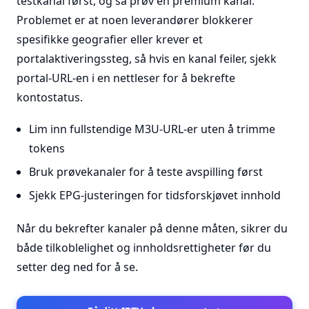
testkanal først, og så prøv en premium kanal.
Problemet er at noen leverandører blokkerer
spesifikke geografier eller krever et
portalaktiveringssteg, så hvis en kanal feiler, sjekk
portal-URL-en i en nettleser for å bekrefte
kontostatus.
Lim inn fullstendige M3U-URL-er uten å trimme
tokens
Bruk prøvekanaler for å teste avspilling først
Sjekk EPG-justeringen for tidsforskjøvet innhold
Når du bekrefter kanaler på denne måten, sikrer du
både tilkoblelighet og innholdsrettigheter før du
setter deg ned for å se.