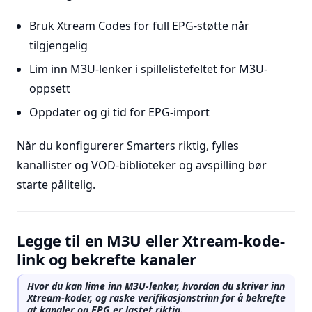
Bruk Xtream Codes for full EPG-støtte når
tilgjengelig
Lim inn M3U-lenker i spillelistefeltet for M3U-
oppsett
Oppdater og gi tid for EPG-import
Når du konfigurerer Smarters riktig, fylles
kanallister og VOD-biblioteker og avspilling bør
starte pålitelig.
Legge til en M3U eller Xtream-kode-
link og bekrefte kanaler
Hvor du kan lime inn M3U-lenker, hvordan du skriver inn
Xtream-koder, og raske verifikasjonstrinn for å bekrefte
at kanaler og EPG er lastet riktig.