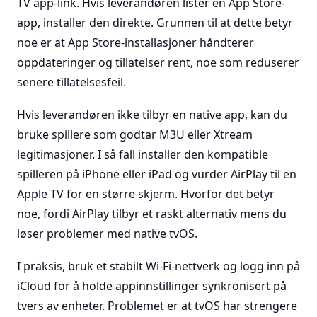
TV app-link. Hvis leverandøren lister en App Store-
app, installer den direkte. Grunnen til at dette betyr
noe er at App Store-installasjoner håndterer
oppdateringer og tillatelser rent, noe som reduserer
senere tillatelsesfeil.
Hvis leverandøren ikke tilbyr en native app, kan du
bruke spillere som godtar M3U eller Xtream
legitimasjoner. I så fall installer den kompatible
spilleren på iPhone eller iPad og vurder AirPlay til en
Apple TV for en større skjerm. Hvorfor det betyr
noe, fordi AirPlay tilbyr et raskt alternativ mens du
løser problemer med native tvOS.
I praksis, bruk et stabilt Wi-Fi-nettverk og logg inn på
iCloud for å holde appinnstillinger synkronisert på
tvers av enheter. Problemet er at tvOS har strengere