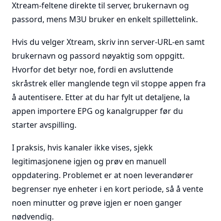
Xtream-feltene direkte til server, brukernavn og
passord, mens M3U bruker en enkelt spillettelink.
Hvis du velger Xtream, skriv inn server-URL-en samt
brukernavn og passord nøyaktig som oppgitt.
Hvorfor det betyr noe, fordi en avsluttende
skråstrek eller manglende tegn vil stoppe appen fra
å autentisere. Etter at du har fylt ut detaljene, la
appen importere EPG og kanalgrupper før du
starter avspilling.
I praksis, hvis kanaler ikke vises, sjekk
legitimasjonene igjen og prøv en manuell
oppdatering. Problemet er at noen leverandører
begrenser nye enheter i en kort periode, så å vente
noen minutter og prøve igjen er noen ganger
nødvendig.