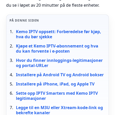
du se i løpet av 20 minutter på de fleste enheter.
PÅ DENNE SIDEN
Kemo IPTV oppsett: Forberedelse før kjøp,
hva du bør sjekke
Kjøpe et Kemo IPTV-abonnement og hva
du kan forvente i e-posten
Hvor du finner innloggings-legitimasjoner
og portal-URLer
Installere på Android TV og Android bokser
Installere på iPhone, iPad, og Apple TV
Sette opp IPTV Smarters med Kemo IPTV
legitimasjoner
Legge til en M3U eller Xtream-kode-link og
bekrefte kanaler