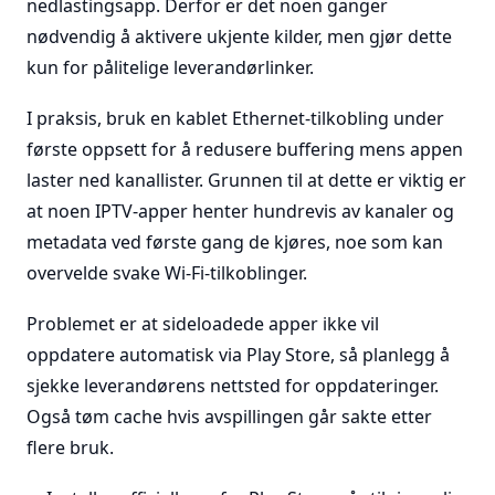
nedlastingsapp. Derfor er det noen ganger
nødvendig å aktivere ukjente kilder, men gjør dette
kun for pålitelige leverandørlinker.
I praksis, bruk en kablet Ethernet-tilkobling under
første oppsett for å redusere buffering mens appen
laster ned kanallister. Grunnen til at dette er viktig er
at noen IPTV-apper henter hundrevis av kanaler og
metadata ved første gang de kjøres, noe som kan
overvelde svake Wi-Fi-tilkoblinger.
Problemet er at sideloadede apper ikke vil
oppdatere automatisk via Play Store, så planlegg å
sjekke leverandørens nettsted for oppdateringer.
Også tøm cache hvis avspillingen går sakte etter
flere bruk.