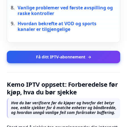
Vanlige problemer ved første avspilling og
raske kontroller
Hvordan bekrefte at VOD og sports
kanaler er tilgjengelige
Få ditt IPTV-abonnement
→
Kemo IPTV oppsett: Forberedelse før
kjøp, hva du bør sjekke
Hva du bør verifisere før du kjøper og hvorfor det betyr
noe, enkle sjekker for å matche enheter og båndbredde,
og hvordan unngå vanlige feil som forårsaker buffering.