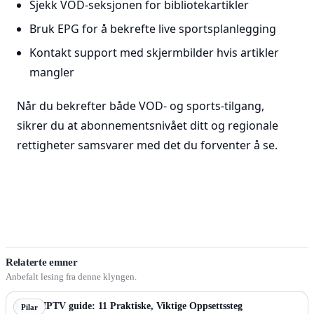
Sjekk VOD-seksjonen for bibliotekartikler
Bruk EPG for å bekrefte live sportsplanlegging
Kontakt support med skjermbilder hvis artikler
mangler
Når du bekrefter både VOD- og sports-tilgang,
sikrer du at abonnementsnivået ditt og regionale
rettigheter samsvarer med det du forventer å se.
Relaterte emner
Anbefalt lesing fra denne klyngen.
Kemo IPTV guide: 11 Praktiske, Viktige Oppsettssteg
Pilar