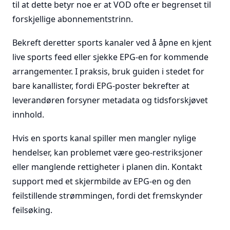
til at dette betyr noe er at VOD ofte er begrenset til
forskjellige abonnementstrinn.
Bekreft deretter sports kanaler ved å åpne en kjent
live sports feed eller sjekke EPG-en for kommende
arrangementer. I praksis, bruk guiden i stedet for
bare kanallister, fordi EPG-poster bekrefter at
leverandøren forsyner metadata og tidsforskjøvet
innhold.
Hvis en sports kanal spiller men mangler nylige
hendelser, kan problemet være geo-restriksjoner
eller manglende rettigheter i planen din. Kontakt
support med et skjermbilde av EPG-en og den
feilstillende strømmingen, fordi det fremskynder
feilsøking.