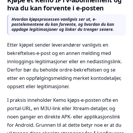
hva du kan forvente i e-posten
Hvordan kjøpsprosessen vanligvis ser ut, e-
postelementene du kan forvente, og hvordan du kan
oppdage legitimasjoner og linker du trenger senere.
Etter kjøpet sender leverandører vanligvis en
bekreftelses-e-post og en annen melding med
innloggings-legitimasjoner eller en nedlastingslink.
Derfor bør du beholde ordre-bekreftelsen og se
etter en oppfølgingsmelding merket kontodetaljer,
oppsett eller legitimasjoner.
I praksis inneholder Kemo kjøps-e-posten ofte en
portal-URL, en M3U-link eller Xtream-detaljer, og
noen ganger en direkte APK- eller applikasjonslink
for Android. Grunnen til at dette betyr noe er at du