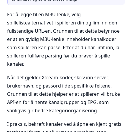
For å legge til en M3U-lenke, velg
spillelistealternativet i spilleren din og lim inn den
fullstendige URL-en. Grunnen til at dette betyr noe
er at en gyldig M3U-lenke inneholder kanalkoder
som spilleren kan parse. Etter at du har limt inn, la
spilleren fullføre parsing før du prøver å spille
kanaler.
Når det gjelder Xtream-koder, skriv inn server,
brukernavn, og passord i de spesifikke feltene.
Grunnen til at dette hjelper er at spilleren vil bruke
API-en for å hente kanalgrupper og EPG, som
vanligvis gir bedre kategoriorganisering.
I praksis, bekreft kanaler ved å åpne en kjent gratis