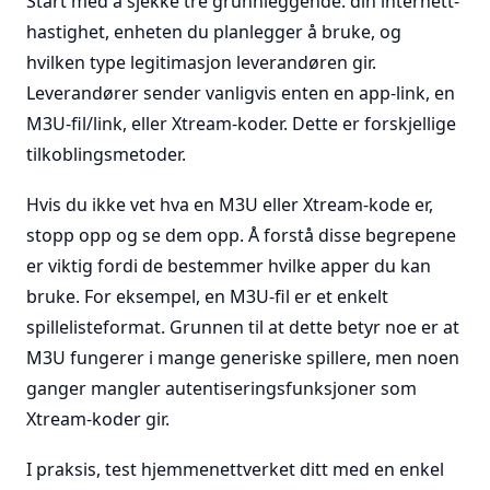
Start med å sjekke tre grunnleggende: din internett-
hastighet, enheten du planlegger å bruke, og
hvilken type legitimasjon leverandøren gir.
Leverandører sender vanligvis enten en app-link, en
M3U-fil/link, eller Xtream-koder. Dette er forskjellige
tilkoblingsmetoder.
Hvis du ikke vet hva en M3U eller Xtream-kode er,
stopp opp og se dem opp. Å forstå disse begrepene
er viktig fordi de bestemmer hvilke apper du kan
bruke. For eksempel, en M3U-fil er et enkelt
spillelisteformat. Grunnen til at dette betyr noe er at
M3U fungerer i mange generiske spillere, men noen
ganger mangler autentiseringsfunksjoner som
Xtream-koder gir.
I praksis, test hjemmenettverket ditt med en enkel