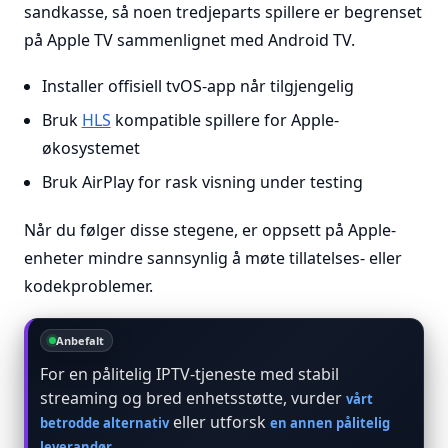
sandkasse, så noen tredjeparts spillere er begrenset
på Apple TV sammenlignet med Android TV.
Installer offisiell tvOS-app når tilgjengelig
Bruk
HLS
kompatible spillere for Apple-
økosystemet
Bruk AirPlay for rask visning under testing
Når du følger disse stegene, er oppsett på Apple-
enheter mindre sannsynlig å møte tillatelses- eller
kodekproblemer.
Anbefalt
For en pålitelig IPTV-tjeneste med stabil
streaming og bred enhetsstøtte, vurder
vårt
eller utforsk
betrodde alternativ
en annen pålitelig
.
leverandør