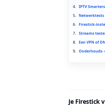
IPTV Smarters
Netwerktests 
Firestick-inst
Streams teste
Een VPN of DN
Onderhouds- 
Je Firestick