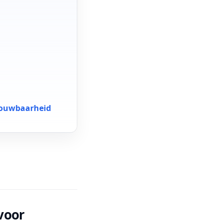
rouwbaarheid
voor