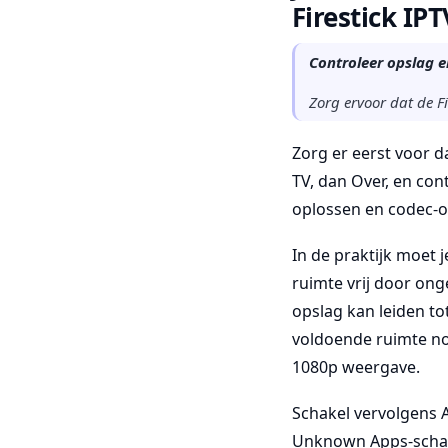
Firestick IPT
Controleer opslag en
Zorg ervoor dat de Fi
Zorg er eerst voor d
TV, dan Over, en con
oplossen en codec-o
In de praktijk moet 
ruimte vrij door ong
opslag kan leiden to
voldoende ruimte no
1080p weergave.
Schakel vervolgens A
Unknown Apps-schakel