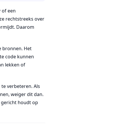
 of een
e rechtstreeks over
vermijdt. Daarom
e bronnen. Het
ste code kunnen
n lekken of
te verbeteren. Als
en, weiger dit dan.
k gericht houdt op