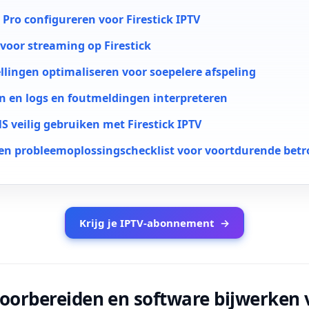
 Pro configureren voor Firestick IPTV
voor streaming op Firestick
ellingen optimaliseren voor soepelere afspeling
n en logs en foutmeldingen interpreteren
S veilig gebruiken met Firestick IPTV
en probleemoplossingschecklist voor voortdurende bet
Krijg je IPTV-abonnement
→
 voorbereiden en software bijwerken 