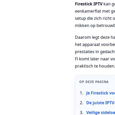
Firestick IPTV
kan go
eenkamerflat met ged
setup die zich richt
mikken op betrouwb
Daarom legt deze hand
het apparaat voorbere
prestaties in gedac
Fi komt later naar 
praktisch te houden
OP DEZE PAGINA
Je Firestick v
De juiste IPTV
Veilige sidel