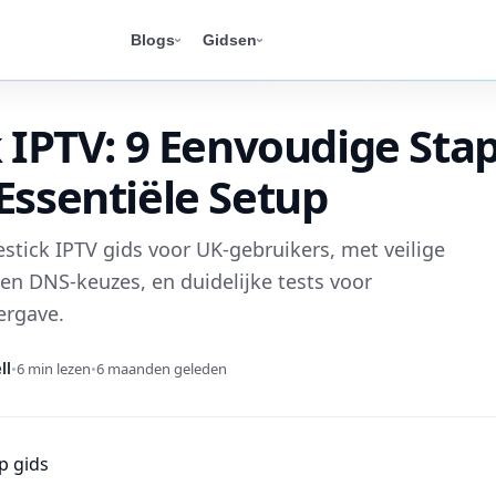
Blogs
Gidsen
k IPTV: 9 Eenvoudige Sta
Essentiële Setup
estick IPTV gids voor UK-gebruikers, met veilige
en DNS-keuzes, en duidelijke tests voor
ergave.
ll
•
6 min lezen
•
6 maanden geleden