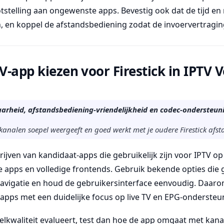
ootstelling aan ongewenste apps. Bevestig ook dat de tijd en
n, en koppel de afstandsbediening zodat de invoervertragin
TV-app kiezen voor Firestick in IPTV 
arheid, afstandsbediening-vriendelijkheid en codec-ondersteun
e kanalen soepel weergeeft en goed werkt met je oudere Firestick afs
ijven van kandidaat-apps die gebruikelijk zijn voor IPTV op 
 apps en volledige frontends. Gebruik bekende opties die g
avigatie en houd de gebruikersinterface eenvoudig. Daaro
apps met een duidelijke focus op live TV en EPG-ondersteu
elkwaliteit evalueert, test dan hoe de app omgaat met kana