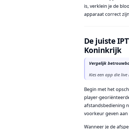
is, verklein je de bl
apparaat correct zij
De juiste IP
Koninkrijk
Vergelijk betrouwba
Kies een app die liv
Begin met het opschr
player-georiënteerde
afstandsbediening n
voorkeur geven aan 
Wanneer je de afspe