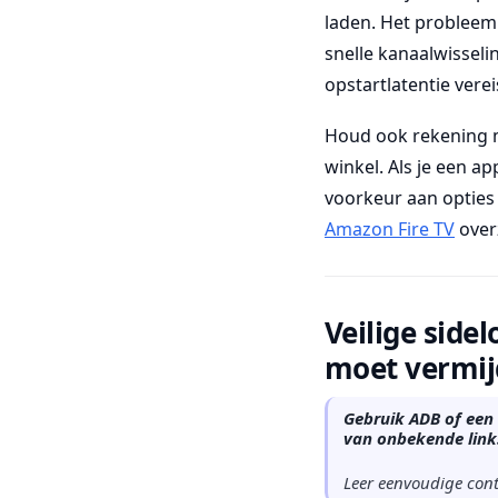
laden. Het problee
snelle kanaalwisseli
opstartlatentie verei
Houd ook rekening me
winkel. Als je een a
voorkeur aan opties
Amazon Fire TV
overz
Veilige sid
moet vermi
Gebruik ADB of een
van onbekende link
Leer eenvoudige cont