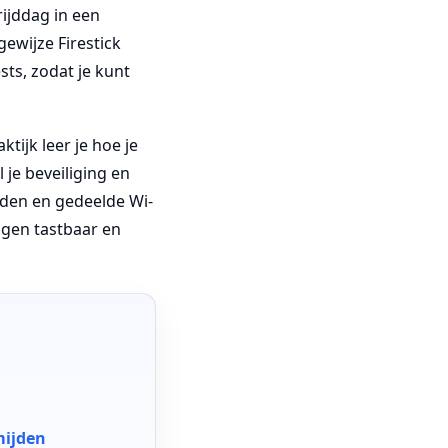
ijddag in een
gewijze Firestick
sts, zodat je kunt
ktijk leer je hoe je
 je beveiliging en
eden en gedeelde Wi-
ngen tastbaar en
mijden