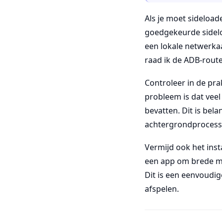
Als je moet sideload
goedgekeurde sidel
een lokale netwerka
raad ik de ADB-rout
Controleer in de pr
probleem is dat vee
bevatten. Dit is be
achtergrondprocesse
Vermijd ook het ins
een app om brede ma
Dit is een eenvoudig
afspelen.