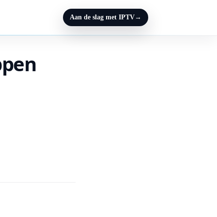
Aan de slag met IPTV
→
ppen