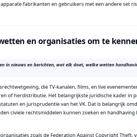
jl apparate fabrikanten en gebruikers met een andere set ri
 wetten en organisaties om te kenne
ien in nieuws en berichten, wat elk doet, welke wetten handhavi
srechtwetgeving, die TV-kanalen, films, en live evenement
n of herdistributie. Het belangrijkste juridische kader in 
statuten en jurisprudentie van het VK. Dat is belangrijk om
den civiele rechtsmiddelen kunnen zoeken en handhaving
organisaties zoals de Federation Against Copyright Theft