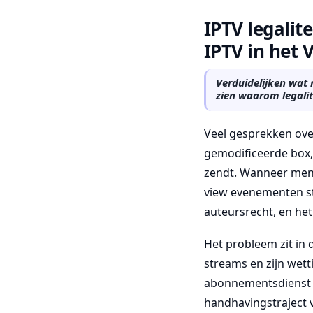
IPTV legalit
IPTV in het 
Verduidelijken wat 
zien waarom legalit
Veel gesprekken ove
gemodificeerde box,
zendt. Wanneer mense
view evenementen s
auteursrecht, en het 
Het probleem zit in
streams en zijn wett
abonnementsdienst zo
handhavingstraject v