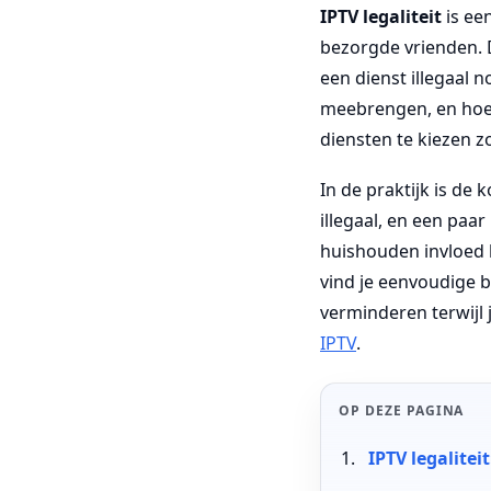
IPTV legaliteit
is ee
bezorgde vrienden. D
een dienst illegaal 
meebrengen, en hoe v
diensten te kiezen 
In de praktijk is de 
illegaal, en een paar
huishouden invloed 
vind je eenvoudige b
verminderen terwijl 
IPTV
.
OP DEZE PAGINA
IPTV legalitei