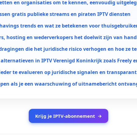
etten en organisaties om te kennen, eenvoudig uitgele
ussen gratis publieke streams en piraten IPTV diensten
avings trends en wat ze betekenen voor thuisgebruike
s, hosting en wederverkopers het doelwit zijn van han
dragingen die het juridische risico verhogen en hoe ze t
e alternatieven in IPTV Verenigd Koninkrijk zoals Freely e
eder te evalueren op juridische signalen en transparant
pen als je een waarschuwing of uitnamebericht ontvan
Krijg je IPTV-abonnement
→