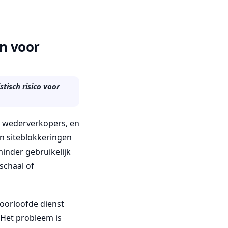
n voor
tisch risico voor
, wederverkopers, en
en siteblokkeringen
minder gebruikelijk
schaal of
oorloofde dienst
 Het probleem is