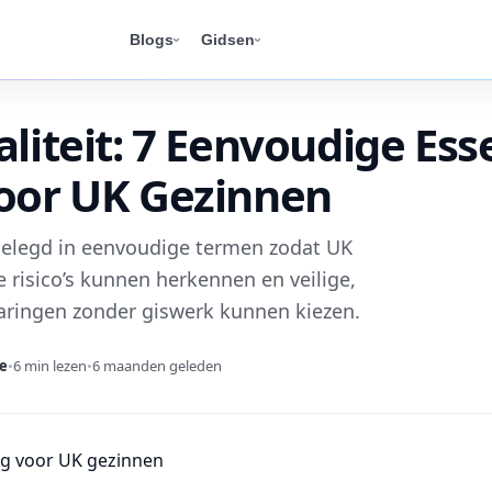
Blogs
Gidsen
aliteit: 7 Eenvoudige Ess
voor UK Gezinnen
itgelegd in eenvoudige termen zodat UK
 risico’s kunnen herkennen en veilige,
varingen zonder giswerk kunnen kiezen.
e
•
6 min lezen
•
6 maanden geleden