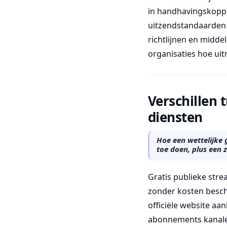
in handhavingskoppe
uitzendstandaarden 
richtlijnen en midd
organisaties hoe uitn
Verschillen 
diensten
Hoe een wettelijke 
toe doen, plus een z
Gratis publieke stre
zonder kosten beschi
officiële website aan
abonnements kanalen