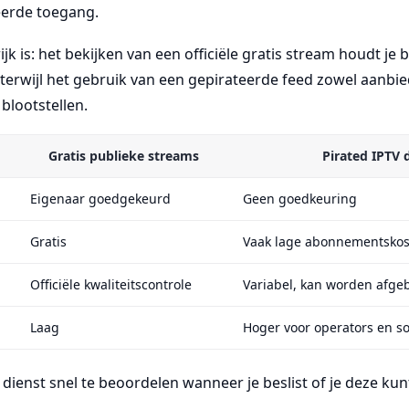
erde toegang.
k is: het bekijken van een officiële gratis stream houdt je 
 terwijl het gebruik van een gepirateerde feed zowel aanbie
blootstellen.
Gratis publieke streams
Pirated IPTV 
Eigenaar goedgekeurd
Geen goedkeuring
Gratis
Vaak lage abonnementsko
Officiële kwaliteitscontrole
Variabel, kan worden afge
Laag
Hoger voor operators en s
n dienst snel te beoordelen wanneer je beslist of je deze k