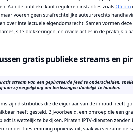
n. Aan de publieke kant reguleren instanties zoals
Ofcom
maar voeren geen strafrechtelijke auteursrechts handhavi
elen over intellectuele eigendomsrecht. Samen vormen deze
ames, site-blokkeringen, en civiele acties in de praktijk pla
tussen gratis publieke streams en pi
gratis stream van een gepirateerde feed te onderscheiden, snell
ij-aan-zij vergelijking om beslissingen duidelijk te houden.
ams zijn distributies die de eigenaar van de inhoud heeft 
kbaar heeft gesteld. Bijvoorbeeld, een omroep die een grat
biedt is wettelijk te bekijken. Piraten IPTV-diensten zenden
 zonder toestemming opnieuw uit, vaak via verzamelde ka