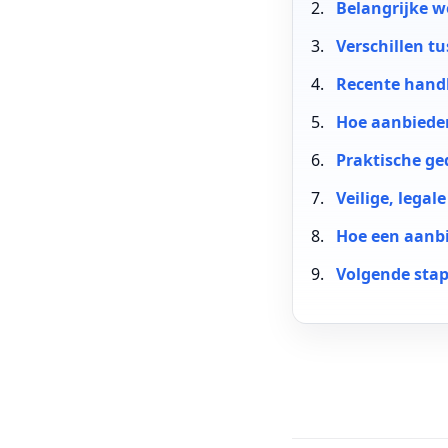
Belangrijke w
Verschillen t
Recente handh
Hoe aanbieder
Praktische ge
Veilige, legal
Hoe een aanbi
Volgende stap