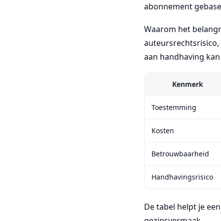
abonnement gebase
Waarom het belangrij
auteursrechtsrisico,
aan handhaving kan 
Kenmerk
Toestemming
Kosten
Betrouwbaarheid
Handhavingsrisico
De tabel helpt je ee
gezinsvermaak.