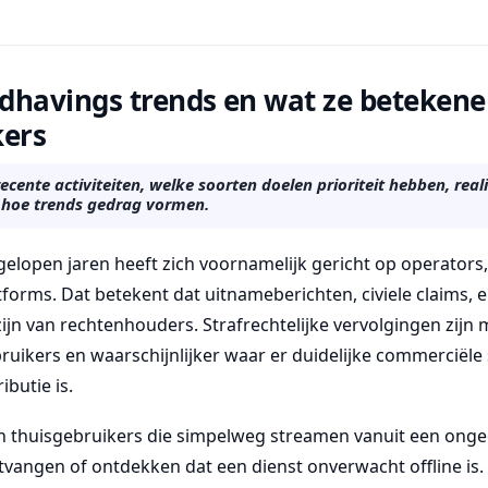
dhavings trends en wat ze betekene
kers
ente activiteiten, welke soorten doelen prioriteit hebben, realis
 hoe trends gedrag vormen.
gelopen jaren heeft zich voornamelijk gericht op operators
forms. Dat betekent dat uitnameberichten, civiele claims, 
zijn van rechtenhouders. Strafrechtelijke vervolgingen zijn 
ruikers en waarschijnlijker waar er duidelijke commerciële 
ibutie is.
en thuisgebruikers die simpelweg streamen vanuit een onge
angen of ontdekken dat een dienst onverwacht offline is.