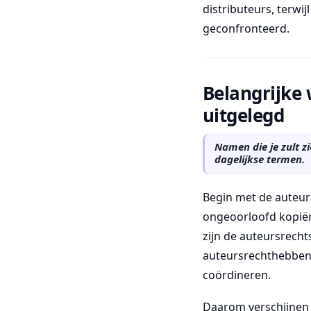
distributeurs, terwi
geconfronteerd.
Belangrijke
uitgelegd
Namen die je zult z
dagelijkse termen.
Begin met de auteur
ongeoorloofd kopiëre
zijn de auteursrecht
auteursrechthebben
coördineren.
Daarom verschijnen 