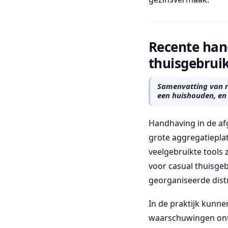
Recente han
thuisgebrui
Samenvatting van rec
een huishouden, en
Handhaving in de af
grote aggregatieplat
veelgebruikte tools 
voor casual thuisgeb
georganiseerde distr
In de praktijk kunn
waarschuwingen ontv