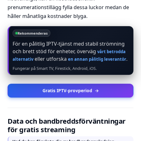
prenumerationstillägg fylla dessa luckor medan de
håller månatliga kostnader blyga.
Rekommenderas
För en pålitlig IPTV-tjänst med stabil strömning
och brett stöd för enheter, överväg
vårt betrodda
eller utforska
.
alternativ
en annan pålitlig leverantör
Fungerar på Smart TV, Firestick, Android, iOS.
Gratis IPTV-provperiod
→
Data och bandbreddsförväntningar
för gratis streaming