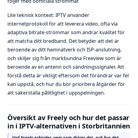
följer med oofficiala strömmar.
Lite teknisk kontext: IPTV använder
internetprotokoll för att leverera video, ofta via
adaptiva bitrate-strömmar som ändrar kvalitet för
att matcha ditt bredband. Det betyder att det är
beroende av ditt hemnätverk och ISP-anslutning,
och skiljer sig från markbundna Freeview som är
beroende av en antenn och sändningssignaler. Att
förstå detta är viktigt eftersom det förändrar var fel
kan uppstå, och hur du bör prioritera åtgärder för
att säkerställa pålitlighet i uppspelningen.
Översikt av Freely och hur det passar
in i IPTV-alternativen i Storbritannien
Vad Freely erbjuder, vem som driver det, och hur det