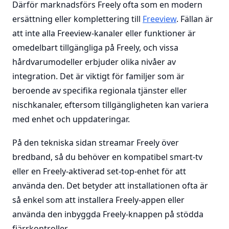
Därför marknadsförs Freely ofta som en modern
ersättning eller komplettering till
Freeview
. Fällan är
att inte alla Freeview-kanaler eller funktioner är
omedelbart tillgängliga på Freely, och vissa
hårdvarumodeller erbjuder olika nivåer av
integration. Det är viktigt för familjer som är
beroende av specifika regionala tjänster eller
nischkanaler, eftersom tillgängligheten kan variera
med enhet och uppdateringar.
På den tekniska sidan streamar Freely över
bredband, så du behöver en kompatibel smart-tv
eller en Freely-aktiverad set-top-enhet för att
använda den. Det betyder att installationen ofta är
så enkel som att installera Freely-appen eller
använda den inbyggda Freely-knappen på stödda
fjärrkontroller.