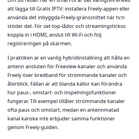
Om du redan har en smart-tv är det vanligtvis enkelt
att lägga till Gratis IPTV: installera Freely-appen eller
använda det inbyggda Freely-gränssnittet när tv:n
stöder det. För set-top-lådor och streamingstickor,
koppla in i HDMI, anslut till Wi-Fi och följ
registreringen på skärmen.
I praktiken är en vanlig hybridinställning att hålla en
antenn ansluten för Freeview-kanaler och använda
Freely över bredband för strömmande kanaler och
återblick. Fällan är att blanda källor kan förändra
hur paus-, omstart- och inspelningsfunktioner
fungerar. Till exempel tillåter strömmande kanaler
ofta paus och omstart, medan en antennmatad
kanal kanske inte erbjuder samma funktioner
genom Freely-guiden.