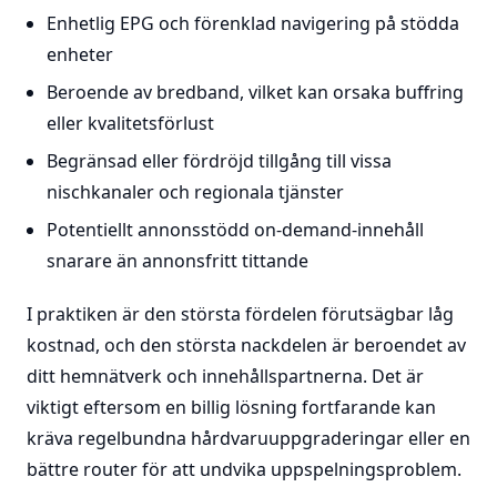
Enhetlig EPG och förenklad navigering på stödda
enheter
Beroende av bredband, vilket kan orsaka buffring
eller kvalitetsförlust
Begränsad eller fördröjd tillgång till vissa
nischkanaler och regionala tjänster
Potentiellt annonsstödd on-demand-innehåll
snarare än annonsfritt tittande
I praktiken är den största fördelen förutsägbar låg
kostnad, och den största nackdelen är beroendet av
ditt hemnätverk och innehållspartnerna. Det är
viktigt eftersom en billig lösning fortfarande kan
kräva regelbundna hårdvaruuppgraderingar eller en
bättre router för att undvika uppspelningsproblem.