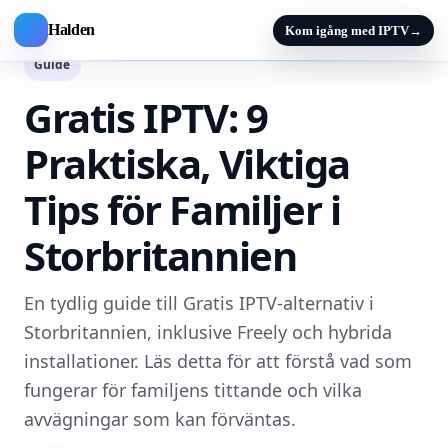
Halden
Kom igång med IPTV
→
Guide
Gratis IPTV: 9
Praktiska, Viktiga
Tips för Familjer i
Storbritannien
En tydlig guide till Gratis IPTV-alternativ i
Storbritannien, inklusive Freely och hybrida
installationer. Läs detta för att förstå vad som
fungerar för familjens tittande och vilka
avvägningar som kan förväntas.