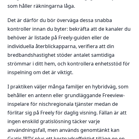
som håller räkningarna låga.
Det är därför du bör överväga dessa snabba
kontroller innan du byter: bekräfta att de kanaler du
behöver är listade på Freely-guiden eller de
individuella återblickapparna, verifiera att din
bredbandshastighet stöder antalet samtidiga
strömmar i ditt hem, och kontrollera enhetsstöd för
inspelning om det är viktigt.
I praktiken väljer många familjer en hybridväg, som
behåller en antenn eller grundläggande Freeview-
inspelare för nischregionala tjänster medan de
förlitar sig på Freely för daglig visning. Fällan är att
ingen enskild gratislösning täcker varje
användningsfall, men används genomtänkt kan
Gratis IPTV plus ett kostnadseffektivt tillägg ge en