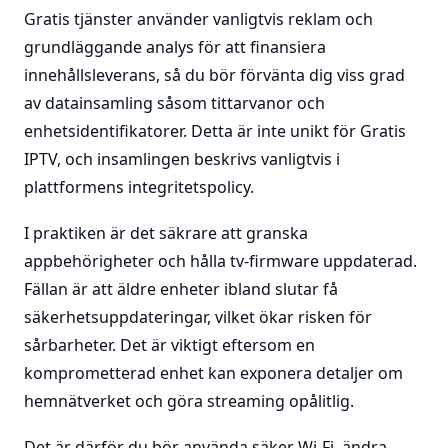
Gratis tjänster använder vanligtvis reklam och
grundläggande analys för att finansiera
innehållsleverans, så du bör förvänta dig viss grad
av datainsamling såsom tittarvanor och
enhetsidentifikatorer. Detta är inte unikt för Gratis
IPTV, och insamlingen beskrivs vanligtvis i
plattformens integritetspolicy.
I praktiken är det säkrare att granska
appbehörigheter och hålla tv-firmware uppdaterad.
Fällan är att äldre enheter ibland slutar få
säkerhetsuppdateringar, vilket ökar risken för
sårbarheter. Det är viktigt eftersom en
komprometterad enhet kan exponera detaljer om
hemnätverket och göra streaming opålitlig.
Det är därför du bör använda säker Wi-Fi, ändra