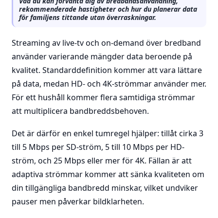
Vad du kan förvänta dig av bredbandsanvändning,
rekommenderade hastigheter och hur du planerar data
för familjens tittande utan överraskningar.
Streaming av live-tv och on-demand över bredband
använder varierande mängder data beroende på
kvalitet. Standarddefinition kommer att vara lättare
på data, medan HD- och 4K-strömmar använder mer.
För ett hushåll kommer flera samtidiga strömmar
att multiplicera bandbreddsbehoven.
Det är därför en enkel tumregel hjälper: tillåt cirka 3
till 5 Mbps per SD-ström, 5 till 10 Mbps per HD-
ström, och 25 Mbps eller mer för 4K. Fällan är att
adaptiva strömmar kommer att sänka kvaliteten om
din tillgängliga bandbredd minskar, vilket undviker
pauser men påverkar bildklarheten.