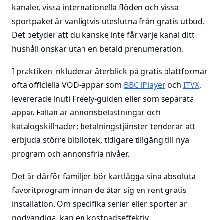
kanaler, vissa internationella flöden och vissa
sportpaket är vanligtvis uteslutna från gratis utbud.
Det betyder att du kanske inte får varje kanal ditt
hushåll önskar utan en betald prenumeration.
I praktiken inkluderar återblick på gratis plattformar
ofta officiella VOD-appar som
BBC iPlayer
och
ITVX
,
levererade inuti Freely-guiden eller som separata
appar. Fällan är annonsbelastningar och
katalogskillnader: betalningstjänster tenderar att
erbjuda större bibliotek, tidigare tillgång till nya
program och annonsfria nivåer.
Det är därför familjer bör kartlägga sina absoluta
favoritprogram innan de åtar sig en rent gratis
installation. Om specifika serier eller sporter är
nödvändiga, kan en kostnadseffektiv