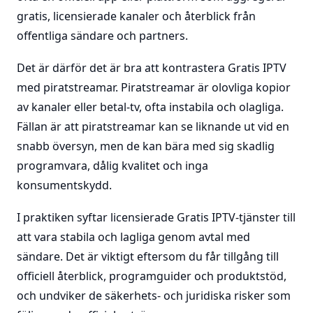
gratis, licensierade kanaler och återblick från
offentliga sändare och partners.
Det är därför det är bra att kontrastera Gratis IPTV
med piratstreamar. Piratstreamar är olovliga kopior
av kanaler eller betal-tv, ofta instabila och olagliga.
Fällan är att piratstreamar kan se liknande ut vid en
snabb översyn, men de kan bära med sig skadlig
programvara, dålig kvalitet och inga
konsumentskydd.
I praktiken syftar licensierade Gratis IPTV-tjänster till
att vara stabila och lagliga genom avtal med
sändare. Det är viktigt eftersom du får tillgång till
officiell återblick, programguider och produktstöd,
och undviker de säkerhets- och juridiska risker som