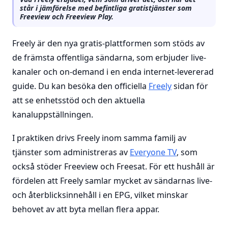
står i jämförelse med befintliga gratistjänster som
Freeview och Freeview Play.
Freely är den nya gratis-plattformen som stöds av
de främsta offentliga sändarna, som erbjuder live-
kanaler och on-demand i en enda internet-levererad
guide. Du kan besöka den officiella
Freely
sidan för
att se enhetsstöd och den aktuella
kanaluppställningen.
I praktiken drivs Freely inom samma familj av
tjänster som administreras av
Everyone TV
, som
också stöder Freeview och Freesat. För ett hushåll är
fördelen att Freely samlar mycket av sändarnas live-
och återblicksinnehåll i en EPG, vilket minskar
behovet av att byta mellan flera appar.