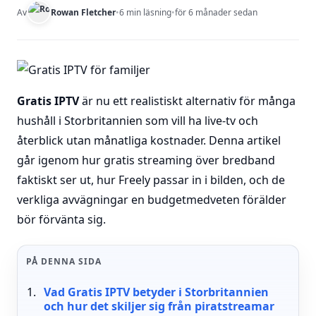
Av
Rowan Fletcher
•
6 min läsning
•
för 6 månader sedan
Gratis IPTV
är nu ett realistiskt alternativ för många
hushåll i Storbritannien som vill ha live-tv och
återblick utan månatliga kostnader. Denna artikel
går igenom hur gratis streaming över bredband
faktiskt ser ut, hur Freely passar in i bilden, och de
verkliga avvägningar en budgetmedveten förälder
bör förvänta sig.
PÅ DENNA SIDA
Vad Gratis IPTV betyder i Storbritannien
och hur det skiljer sig från piratstreamar