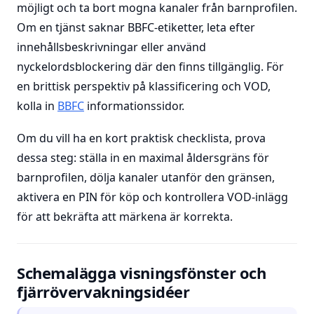
möjligt och ta bort mogna kanaler från barnprofilen.
Om en tjänst saknar BBFC-etiketter, leta efter
innehållsbeskrivningar eller använd
nyckelordsblockering där den finns tillgänglig. För
en brittisk perspektiv på klassificering och VOD,
kolla in
BBFC
informationssidor.
Om du vill ha en kort praktisk checklista, prova
dessa steg: ställa in en maximal åldersgräns för
barnprofilen, dölja kanaler utanför den gränsen,
aktivera en PIN för köp och kontrollera VOD-inlägg
för att bekräfta att märkena är korrekta.
Schemalägga visningsfönster och
fjärrövervakningsidéer