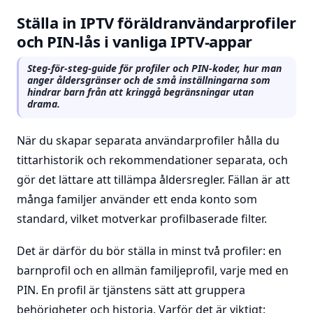
Ställa in IPTV föräldranvändarprofiler
och PIN-lås i vanliga IPTV-appar
Steg-för-steg-guide för profiler och PIN-koder, hur man
anger åldersgränser och de små inställningarna som
hindrar barn från att kringgå begränsningar utan
drama.
När du skapar separata användarprofiler hålla du
tittarhistorik och rekommendationer separata, och
gör det lättare att tillämpa åldersregler. Fällan är att
många familjer använder ett enda konto som
standard, vilket motverkar profilbaserade filter.
Det är därför du bör ställa in minst två profiler: en
barnprofil och en allmän familjeprofil, varje med en
PIN. En profil är tjänstens sätt att gruppera
behörigheter och historia. Varför det är viktigt: