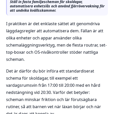
Ställ in fasta familjescheman för skoldagar,
automatisera enhetslås och använd fjärrövervakning för
att undvika kvällsskammer.
I praktiken är det enklaste sättet att genomdriva
läggdagsregler att automatisera dem. Fällan är att
olika enheter och appar använder olika
schemaläggningsverktyg, men de flesta routrar, set-
top-boxar och OS-nivåkontroller stöder nattliga
scheman.
Det är därför du bör införa ett standardiserat
schema för skoldagar, till exempel ett
vardagsrumsvin från 17:00 till 20:00 med en hård
nedstängning vid 20:30. Varför det betyder:
scheman minskar friktion och lär förutsägbara
rutiner, så att barnen vet när läxan börjar och när
det är dags att koppla av.