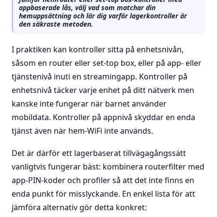
appbaserade lås, välj vad som matchar din
hemuppsättning och lär dig varför lagerkontroller är
den säkraste metoden.
I praktiken kan kontroller sitta på enhetsnivån,
såsom en router eller set-top box, eller på app- eller
tjänstenivå inuti en streamingapp. Kontroller på
enhetsnivå täcker varje enhet på ditt nätverk men
kanske inte fungerar när barnet använder
mobildata. Kontroller på appnivå skyddar en enda
tjänst även när hem-WiFi inte används.
Det är därför ett lagerbaserat tillvägagångssätt
vanligtvis fungerar bäst: kombinera routerfilter med
app-PIN-koder och profiler så att det inte finns en
enda punkt för misslyckande. En enkel lista för att
jämföra alternativ gör detta konkret: