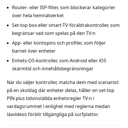
Router- eller ISP-filter, som blockerar kategorier
över hela hemnätverket
Set-top box eller smart-TV-föräldrakontroller, som
begränsar vad som spelas på den TV:n
App- eller kontopins och profiler, som följer
barnet över enheter
Enhets-OS-kontroller, som Android eller iOS
skärmtid och innehållsbegränsningar
När du väljer kontroller, matcha dem med scenariot:
på en skoldag där enheter delas, håller en set-top
PIN plus tidsinställda enhetsregler TV:n i
vardagsrummet i enlighet med reglerna medan
läxvideos förblir tillgängliga på surfplattor.