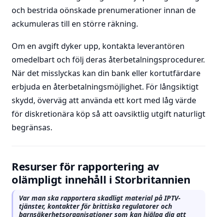
och bestrida oönskade prenumerationer innan de
ackumuleras till en större räkning.
Om en avgift dyker upp, kontakta leverantören
omedelbart och följ deras återbetalningsprocedurer.
När det misslyckas kan din bank eller kortutfärdare
erbjuda en återbetalningsmöjlighet. För långsiktigt
skydd, överväg att använda ett kort med låg värde
för diskretionära köp så att oavsiktlig utgift naturligt
begränsas.
Resurser för rapportering av
olämpligt innehåll i Storbritannien
Var man ska rapportera skadligt material på IPTV-
tjänster, kontakter för brittiska regulatorer och
barnsäkerhetsorganisationer som kan hjälpa dig att