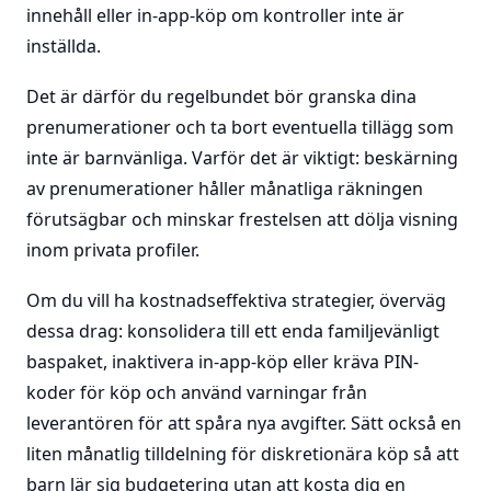
innehåll eller in-app-köp om kontroller inte är
inställda.
Det är därför du regelbundet bör granska dina
prenumerationer och ta bort eventuella tillägg som
inte är barnvänliga. Varför det är viktigt: beskärning
av prenumerationer håller månatliga räkningen
förutsägbar och minskar frestelsen att dölja visning
inom privata profiler.
Om du vill ha kostnadseffektiva strategier, överväg
dessa drag: konsolidera till ett enda familjevänligt
baspaket, inaktivera in-app-köp eller kräva PIN-
koder för köp och använd varningar från
leverantören för att spåra nya avgifter. Sätt också en
liten månatlig tilldelning för diskretionära köp så att
barn lär sig budgetering utan att kosta dig en