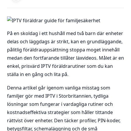
På en skoldag i ett hushåll med två barn där enheter
delas och läggdags är strikt, kan en grundläggande,
pålitlig föräldrauppsättning stoppa moget innehåll
medan den fortfarande tillåter läxvideos. Målet är en
enkel, prisvärd IPTV föräldrarutiner som du kan
ställa in en gång och lita på.
Denna artikel går igenom vanliga misstag som
familjer gör med IPTV i Storbritannien, tydliga
lösningar som fungerar i vardagliga rutiner och
kostnadseffektiva strategier som håller tittande
rättvist över enheter. Den täcker profiler, PIN-koder,
betygsfiltar, schemaläggning och de små