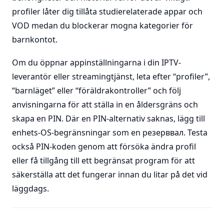
profiler låter dig tillåta studierelaterade appar och
VOD medan du blockerar mogna kategorier för
barnkontot.
Om du öppnar appinställningarna i din IPTV-
leverantör eller streamingtjänst, leta efter “profiler”,
“barnläget” eller “föräldrakontroller” och följ
anvisningarna för att ställa in en åldersgräns och
skapa en PIN. Där en PIN-alternativ saknas, lägg till
enhets-OS-begränsningar som en резерввал. Testa
också PIN-koden genom att försöka ändra profil
eller få tillgång till ett begränsat program för att
säkerställa att det fungerar innan du litar på det vid
läggdags.