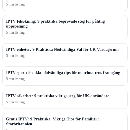
5 min läsning
IPTV felsökning: 9 praktiska beprövade steg för pålitlig
uppspelning
5 min läsning
IPTV-enheter: 9 Praktiska Nödvändiga Val för UK Vardagsrum
5 min läsning
IPTV sport: 9 enkla nödvändiga tips för matchnattens framgång
5 min läsning
IPTV säkerhet: 9 praktiska viktiga steg för UK-användare
5 min läsning
Gratis IPTV: 9 Praktiska, Viktiga Tips för Familjer i
Storbritannien