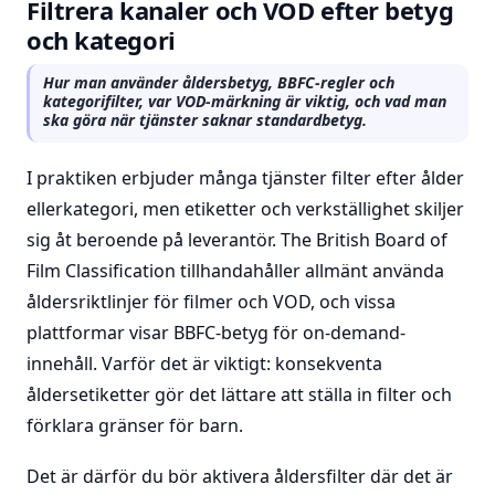
Filtrera kanaler och VOD efter betyg
och kategori
Hur man använder åldersbetyg, BBFC-regler och
kategorifilter, var VOD-märkning är viktig, och vad man
ska göra när tjänster saknar standardbetyg.
I praktiken erbjuder många tjänster filter efter ålder
ellerkategori, men etiketter och verkställighet skiljer
sig åt beroende på leverantör. The British Board of
Film Classification tillhandahåller allmänt använda
åldersriktlinjer för filmer och VOD, och vissa
plattformar visar BBFC-betyg för on-demand-
innehåll. Varför det är viktigt: konsekventa
åldersetiketter gör det lättare att ställa in filter och
förklara gränser för barn.
Det är därför du bör aktivera åldersfilter där det är