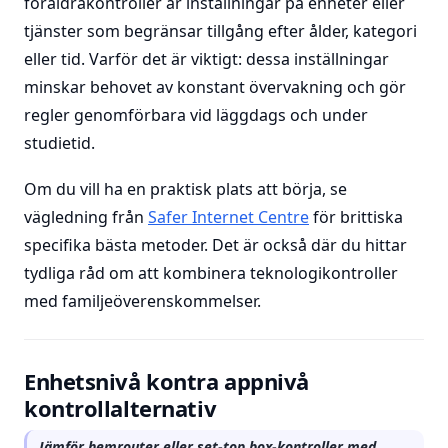
föräldrakontroller är inställningar på enheter eller
tjänster som begränsar tillgång efter ålder, kategori
eller tid. Varför det är viktigt: dessa inställningar
minskar behovet av konstant övervakning och gör
regler genomförbara vid läggdags och under
studietid.
Om du vill ha en praktisk plats att börja, se
vägledning från
Safer Internet Centre
för brittiska
specifika bästa metoder. Det är också där du hittar
tydliga råd om att kombinera teknologikontroller
med familjeöverenskommelser.
Enhetsnivå kontra appnivå
kontrollalternativ
Jämför hemrouter eller set-top box-kontroller med