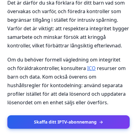
Det är därför du ska förklara för ditt barn vad som
övervakas och varför, och föredra kontroller som
begränsar tillgång i stället för intrusiv spårning.
Varför det är viktigt: att respektera integritet bygger
samarbete och minskar försök att kringgå
kontroller, vilket förbättrar långsiktig efterlevnad.
Om du behöver formell vägledning om integritet
och föräldrakontroller, konsultera
ICO
resurser om
barn och data. Kom också överens om
hushållsregler för kontodelning: använd separata
profiler istället för att dela lösenord och uppdatera
lösenordet om en enhet säljs eller överförs.
Skaffa ditt IPTV-abonnemang
→