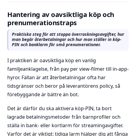
Hantering av oavsiktliga köp och
prenumerationstraps
Praktiska steg för att stoppa överraskningsavgifter, hur
man begär återbetalningar och hur man ställer in köp-
PIN och banklarm för små prenumerationer.
I praktiken är oavsiktliga köp en vanlig
familjeanklagelse, från pay per view-filmer till in-app-
hyror. Fällan är att återbetalningar ofta har
tidsgränser och beror på leverantörens policy, så
förebyggande är bättre än bot.
Det är därför du ska aktivera köp-PIN, ta bort
lagrade betalningsmetoder från barnprofiler och
ställa in bank- eller kortlarm för streamingavgifter.
Varför det är viktigt: tidiga larm hjälper dig att fånga